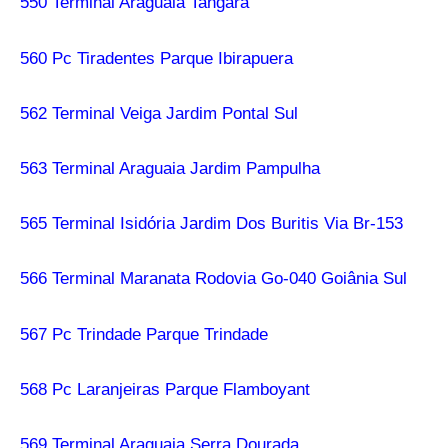
550 Terminal Araguaia Tangará
560 Pc Tiradentes Parque Ibirapuera
562 Terminal Veiga Jardim Pontal Sul
563 Terminal Araguaia Jardim Pampulha
565 Terminal Isidória Jardim Dos Buritis Via Br-153
566 Terminal Maranata Rodovia Go-040 Goiânia Sul
567 Pc Trindade Parque Trindade
568 Pc Laranjeiras Parque Flamboyant
569 Terminal Araguaia Serra Dourada