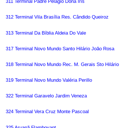
311 Terminal Padre Pelágio Dona Iris
312 Terminal Vila Brasília Res. Cândido Queiroz
313 Terminal Da Bíblia Aldeia Do Vale
317 Terminal Novo Mundo Santo Hilário João Rosa
318 Terminal Novo Mundo Rec. M. Gerais Sto Hilário
319 Terminal Novo Mundo Valéria Perillo
322 Terminal Garavelo Jardim Veneza
324 Terminal Vera Cruz Monte Pascoal
325 Aruanã Flamboyant