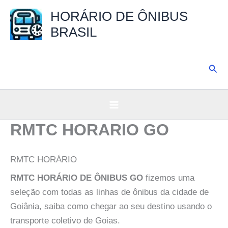
Ir
HORÁRIO DE ÔNIBUS
para
BRASIL
o
conteúdo
Pesq
RMTC HORARIO GO
RMTC HORÁRIO
RMTC HORÁRIO DE ÔNIBUS GO
fizemos uma
seleção com todas as linhas de ônibus da cidade de
Goiânia, saiba como chegar ao seu destino usando o
transporte coletivo de Goias.