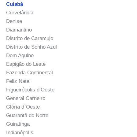
Cuiabá
Curvelândia
Denise
Diamantino
Distrito de Caramujo
Distrito de Sonho Azul
Dom Aquino
Espigão do Leste
Fazenda Continental
Feliz Natal
Figueirópolis d’Oeste
General Carneiro
Glória d`Oeste
Guarantã do Norte
Guiratinga
Indianópolis