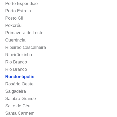
Porto Esperidião
Porto Estrela
Posto Gil
Poxoréu
Primavera do Leste
Queréncia
Ribeirão Cascalheira
Ribeirãozinho
Rio Branco
Rio Branco
Rondonópolis
Rosário Oeste
Salgadeira
Salobra Grande
Salto do Céu
Santa Carmem