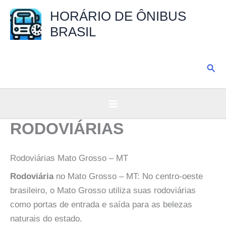
Ir
HORÁRIO DE ÔNIBUS
para
BRASIL
o
conteúdo
Pesq
RODOVIÁRIAS
Rodoviárias Mato Grosso – MT
Rodoviária
no Mato Grosso – MT: No centro-oeste
brasileiro, o Mato Grosso utiliza suas rodoviárias
como portas de entrada e saída para as belezas
naturais do estado.