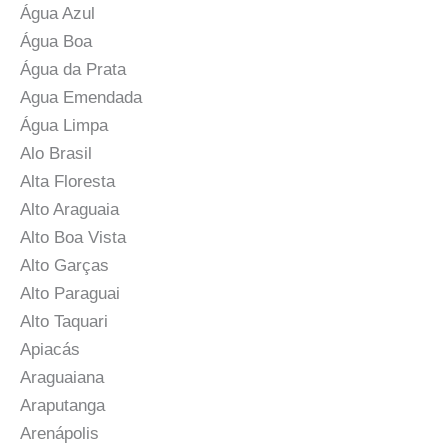
Água Azul
Água Boa
Água da Prata
Agua Emendada
Água Limpa
Alo Brasil
Alta Floresta
Alto Araguaia
Alto Boa Vista
Alto Garças
Alto Paraguai
Alto Taquari
Apiacás
Araguaiana
Araputanga
Arenápolis