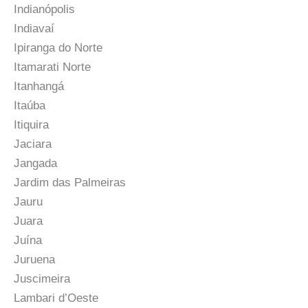
Indianópolis
Indiavaí
Ipiranga do Norte
Itamarati Norte
Itanhangá
Itaúba
Itiquira
Jaciara
Jangada
Jardim das Palmeiras
Jauru
Juara
Juína
Juruena
Juscimeira
Lambari d’Oeste