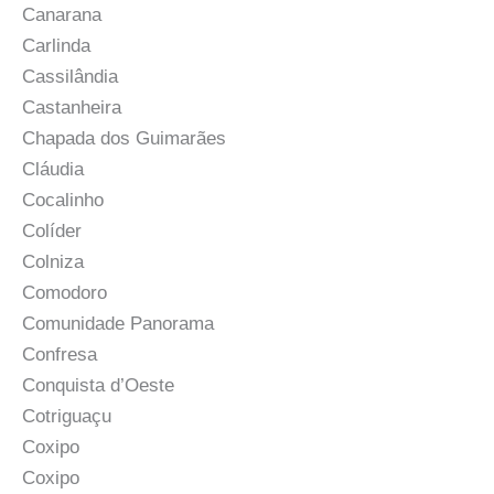
Canarana
Carlinda
Cassilândia
Castanheira
Chapada dos Guimarães
Cláudia
Cocalinho
Colíder
Colniza
Comodoro
Comunidade Panorama
Confresa
Conquista d’Oeste
Cotriguaçu
Coxipo
Coxipo