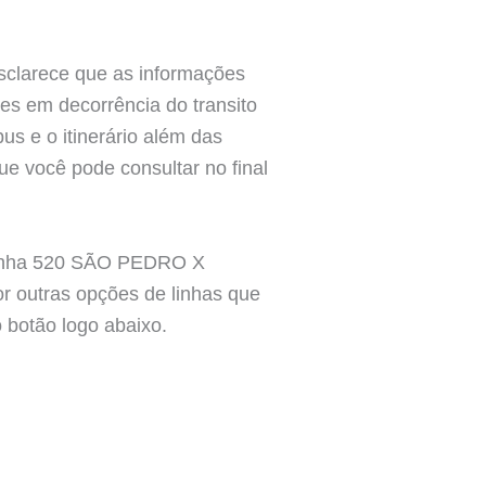
esclarece que as informações
ões em decorrência do transito
us e o itinerário além das
e você pode consultar no final
a linha 520 SÃO PEDRO X
outras opções de linhas que
 botão logo abaixo.