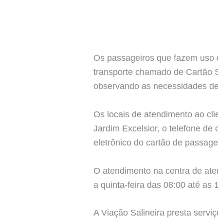
Os passageiros que fazem uso d
transporte chamado de Cartão S
observando as necessidades d
Os locais de atendimento ao cli
Jardim Excelsior, o telefone de
eletrônico do cartão de passage
O atendimento na centra de aten
a quinta-feira das 08:00 até as 
A Viação Salineira presta servi