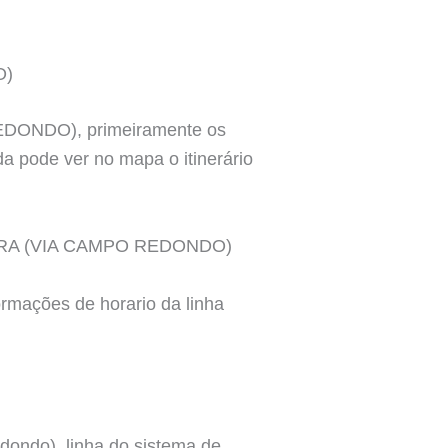
O)
EDONDO), primeiramente os
a pode ver no mapa o itinerário
MAVERA (VIA CAMPO REDONDO)
ormações de horario da linha
dondo), linha do sistema de