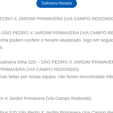
Salineira Horario
PEDRO X JARDIM PRIMAVERA (VIA CAMPO REDOND
s 520 SÃO PEDRO X JARDIM PRIMAVERA (VIA CAMPO R
nha podem conferir o horario atualizado, logo em seguid
s.
ado Salineira linha 520 – SÃO PEDRO X JARDIM PRI
 PRIMAVERA (VIA CAMPO REDONDO)
sas feitas por nossa equipa, não foram encontradas inf
edro X Jardim Primavera (Via Campo Redondo)
nibus 520 São Pedro X Jardim Primavera (Via Campo Re