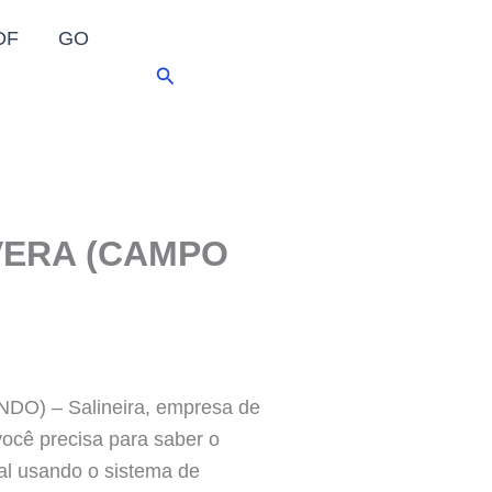
DF
GO
Pesquisar
VERA (CAMPO
 – Salineira, empresa de
você precisa para saber o
nal usando o sistema de