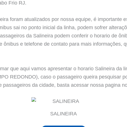
abo Frio RJ.
eira foram atualizados por nossa equipe, é importante 
ibus sai no ponto inicial da linha, podem sofrer alteraç
assageiros da Salineira podem conferir o horario de ônib
ônibus e telefone de contato para mais informações, qu
ormar que aqui vamos apresentar o horario Salineira d
REDONDO), caso o passageiro queira pesquisar por 
e passageiros da cidade, basta acessar nossa pagina no
SALINEIRA