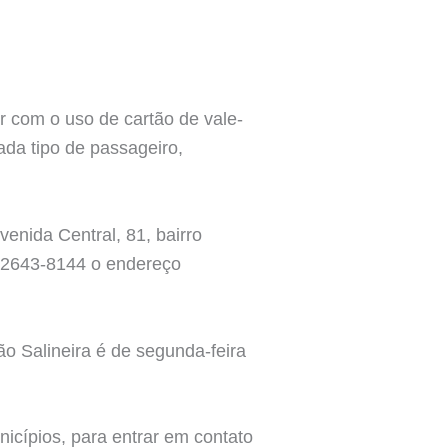
 com o uso de cartão de vale-
ada tipo de passageiro,
enida Central, 81, bairro
2) 2643-8144 o endereço
ão Salineira é de segunda-feira
nicípios, para entrar em contato