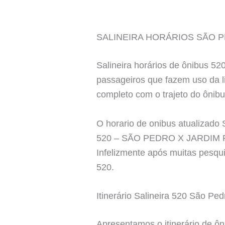
SALINEIRA HORÁRIOS SÃO 
Salineira horários de ônibu
passageiros que fazem uso da li
completo com o trajeto do ônibu
O horario de onibus atualiz
520 – SÃO PEDRO X JARDIM
Infelizmente após muitas pesqui
520.
Itinerário Salineira 520 São P
Apresentamos o itinerário de ô