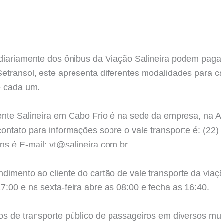
iariamente dos ônibus da Viação Salineira podem pagar
etransol, este apresenta diferentes modalidades para c
e cada um.
ente Salineira em Cabo Frio é na sede da empresa, na Av
 contato para informações sobre o vale transporte é: (2
ns é E-mail: vt@salineira.com.br.
dimento ao cliente do cartão de vale transporte da viaç
17:00 e na sexta-feira abre as 08:00 e fecha as 16:40.
ços de transporte público de passageiros em diversos mu