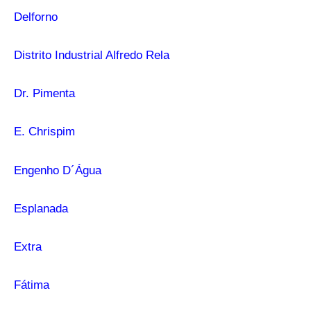
Delforno
Distrito Industrial Alfredo Rela
Dr. Pimenta
E. Chrispim
Engenho D´Água
Esplanada
Extra
Fátima