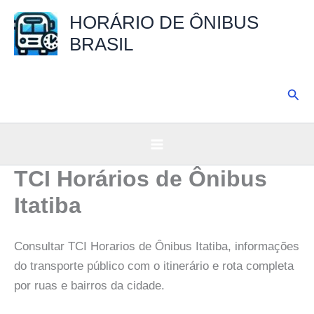
Ir
HORÁRIO DE ÔNIBUS
para
BRASIL
o
conteúdo
Pesq
TCI Horários de Ônibus
Itatiba
Consultar TCI Horarios de Ônibus Itatiba, informações
do transporte público com o itinerário e rota completa
por ruas e bairros da cidade.