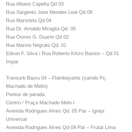
Rua Albano Capella Qd 03
Rua Sargento Jose Mendes Leal Qd 09
Rua Maristela Qd.04
Rua Dr. Arnaldo Miraglia Qd. 05
Rua Osires G. Duarte Qd 02
Rua Marino Negrato Qd. 01
Edson F. Silva / Rua Roberto Kitizo Bastos – Qd 01
Ímpar
Transurb Bauru 04 – Flamboyants (saindo Pç.
Machado de Mello)
Pontos de parada
Centro / Praça Machado Melo I
Avenida Rodrigues Alves Qd. 05 Par – Igreja
Universal
Avenida Rodrigues Alves Qd-09 Par – Frutal Lima