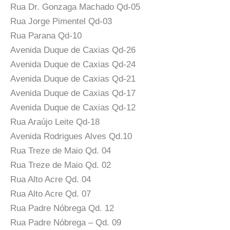
Rua Dr. Gonzaga Machado Qd-05
Rua Jorge Pimentel Qd-03
Rua Parana Qd-10
Avenida Duque de Caxias Qd-26
Avenida Duque de Caxias Qd-24
Avenida Duque de Caxias Qd-21
Avenida Duque de Caxias Qd-17
Avenida Duque de Caxias Qd-12
Rua Araújo Leite Qd-18
Avenida Rodrigues Alves Qd.10
Rua Treze de Maio Qd. 04
Rua Treze de Maio Qd. 02
Rua Alto Acre Qd. 04
Rua Alto Acre Qd. 07
Rua Padre Nóbrega Qd. 12
Rua Padre Nóbrega – Qd. 09