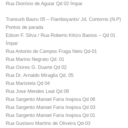
Rua Dionísio de Aguiar Qd 02 Ímpar
Transurb Bauru 05 – Flamboyants/ Jd. Contorno (N.P)
Pontos de parada
Edson F. Silva / Rua Roberto Kitizo Bastos – Qd 01
Ímpar
Rua Antonio de Campos Fraga Neto Qd-01
Rua Marino Negrato Qd. 01
Rua Osires G. Duarte Qd 02
Rua Dr. Arnaldo Miraglia Qd. 05
Rua Maristela Qd 04
Rua Jose Mendes Leal Qd 09
Rua Sargento Manoel Faria Inojosa Qd 06
Rua Sargento Manoel Faria Inojosa Qd 03
Rua Sargento Manoel Faria Inojosa Qd 01
Rua Gustavo Martins de Oliveira Qd-03