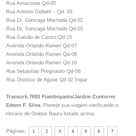
Rua Amazonas Qd-05
Rua Antonio Gobetti – Qd. 03
Rua Dr. Gonzaga Machado Qd-02
Rua Dr. Gonzaga Machado Qd-05
Rua Galvão de Castro Qd-15
Avenida Orlando Ranieri Qd-07
Avenida Orlando Ranieri Qd-08
Avenida Orlando Ranieri Qd-10
Rua Sebastiao Pregnolato Qd-06
Rua Dionísio de Aguiar Qd 02 Ímpar
Transurb 7693 Flamboyants/Jardim Contorno
Edson F. Silva
: Planeje sua viagem verificando o
Horario de Onibus Bauru listado acima.
Páginas:
1
2
3
4
5
6
7