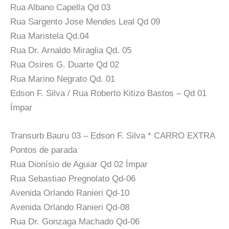
Rua Albano Capella Qd 03
Rua Sargento Jose Mendes Leal Qd 09
Rua Maristela Qd.04
Rua Dr. Arnaldo Miraglia Qd. 05
Rua Osires G. Duarte Qd 02
Rua Marino Negrato Qd. 01
Edson F. Silva / Rua Roberto Kitizo Bastos – Qd 01
Ímpar
Transurb Bauru 03 – Edson F. Silva * CARRO EXTRA
Pontos de parada
Rua Dionísio de Aguiar Qd 02 Ímpar
Rua Sebastiao Pregnolato Qd-06
Avenida Orlando Ranieri Qd-10
Avenida Orlando Ranieri Qd-08
Rua Dr. Gonzaga Machado Qd-06