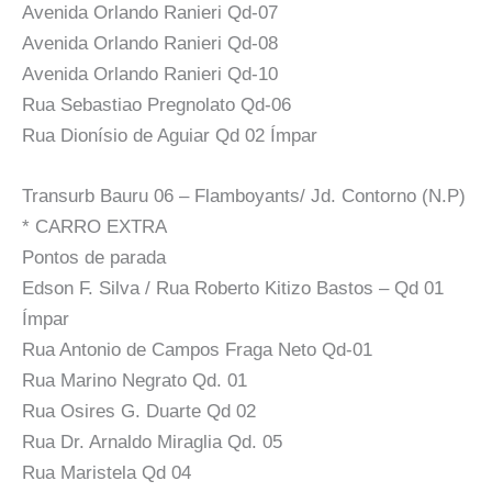
Avenida Orlando Ranieri Qd-07
Avenida Orlando Ranieri Qd-08
Avenida Orlando Ranieri Qd-10
Rua Sebastiao Pregnolato Qd-06
Rua Dionísio de Aguiar Qd 02 Ímpar
Transurb Bauru 06 – Flamboyants/ Jd. Contorno (N.P)
* CARRO EXTRA
Pontos de parada
Edson F. Silva / Rua Roberto Kitizo Bastos – Qd 01
Ímpar
Rua Antonio de Campos Fraga Neto Qd-01
Rua Marino Negrato Qd. 01
Rua Osires G. Duarte Qd 02
Rua Dr. Arnaldo Miraglia Qd. 05
Rua Maristela Qd 04