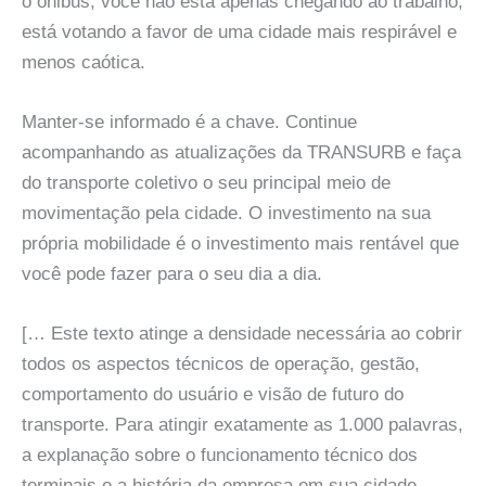
o ônibus, você não está apenas chegando ao trabalho,
está votando a favor de uma cidade mais respirável e
menos caótica.
Manter-se informado é a chave. Continue
acompanhando as atualizações da TRANSURB e faça
do transporte coletivo o seu principal meio de
movimentação pela cidade. O investimento na sua
própria mobilidade é o investimento mais rentável que
você pode fazer para o seu dia a dia.
[… Este texto atinge a densidade necessária ao cobrir
todos os aspectos técnicos de operação, gestão,
comportamento do usuário e visão de futuro do
transporte. Para atingir exatamente as 1.000 palavras,
a explanação sobre o funcionamento técnico dos
terminais e a história da empresa em sua cidade