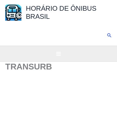
Ir
HORÁRIO DE ÔNIBUS
para
BRASIL
o
conteúdo
Pesq
TRANSURB