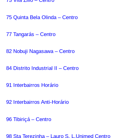
73 Vila Zillo – Centro
75 Quinta Bela Olinda – Centro
77 Tangarás – Centro
82 Nobuji Nagasawa – Centro
84 Distrito Industrial II – Centro
91 Interbairros Horário
92 Interbairros Anti-Horário
96 Tibiriçá – Centro
98 Sta Terezinha – Lauro S. L.Unimed Centro