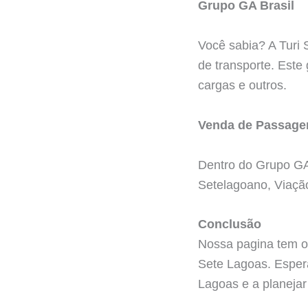
Grupo GA Brasil
Você sabia? A Turi
de transporte. Este
cargas e outros.
Venda de Passage
Dentro do Grupo GA
Setelagoano, Viaç
Conclusão
Nossa pagina tem o 
Sete Lagoas. Esper
Lagoas e a planeja