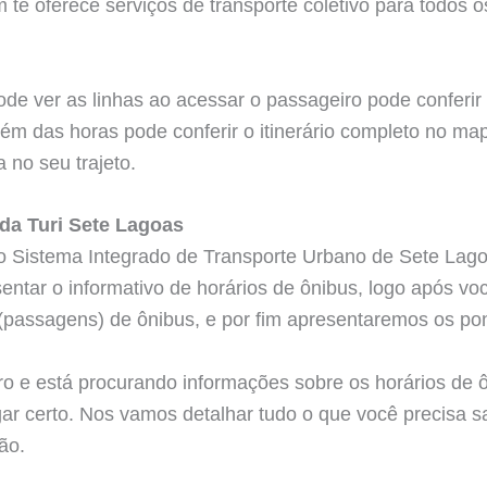
 te oferece serviços de transporte coletivo para todos o
de ver as linhas ao acessar o passageiro pode conferir 
lém das horas pode conferir o itinerário completo no ma
 no seu trajeto.
 da Turi Sete Lagoas
 o Sistema Integrado de Transporte Urbano de Sete La
tar o informativo de horários de ônibus, logo após voc
a (passagens) de ônibus, e por fim apresentaremos os po
o e está procurando informações sobre os horários de ô
gar certo. Nos vamos detalhar tudo o que você precisa s
ão.