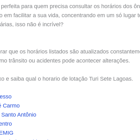
perfeita para quem precisa consultar os horários dos ôn
 em facilitar a sua vida, concentrando em um só lugar 
rias, isso não é incrível?
ar que os horários listados são atualizados constantem
omo trânsito ou acidentes pode acontecer alterações.
xo e saiba qual o horario de lotação Turi Sete Lagoas.
resso
é Carmo
 Santo Antônio
entro
CEMIG