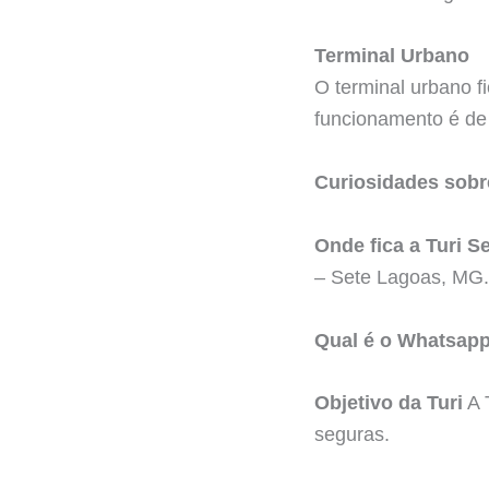
Terminal Urbano
O terminal urbano f
funcionamento é de
Curiosidades sobr
Onde fica a Turi S
– Sete Lagoas, MG.
Qual é o Whatsapp
Objetivo da Turi
A 
seguras.