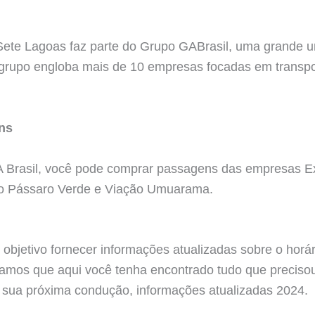
 Sete Lagoas faz parte do Grupo GABrasil, uma grande 
 grupo engloba mais de 10 empresas focadas em transpo
ns
 Brasil, você pode comprar passagens das empresas E
ão Pássaro Verde e Viação Umuarama.
objetivo fornecer informações atualizadas sobre o horár
amos que aqui você tenha encontrado tudo que precisou
r sua próxima condução, informações atualizadas 2024.