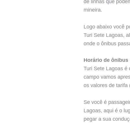
de linhas que podem
mineira.
Logo abaixo você po
Turi Sete Lagoas, a
onde o ônibus passa
Horário de ônibus
Turi Sete Lagoas é
campo vamos apresen
os valores de tarif
Se você é passageir
Lagoas, aqui é o lu
pegar a sua conduç