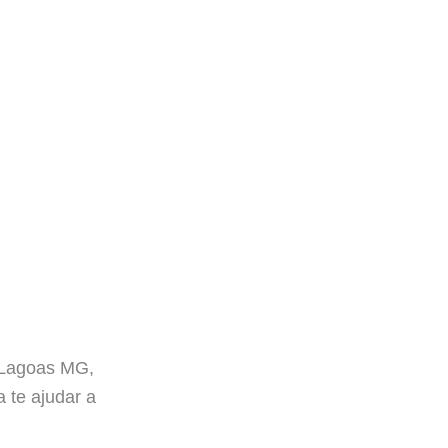
e Lagoas MG,
 te ajudar a