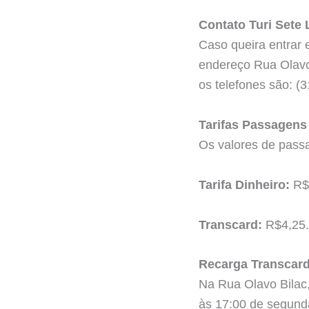
Contato Turi Sete
Caso queira entrar
endereço Rua Olavo
os telefones são: (
Tarifas Passagens
Os valores de passa
Tarifa Dinheiro:
R$
Transcard:
R$4,25.
Recarga Transcar
Na Rua Olavo Bilac
às 17:00 de segunda