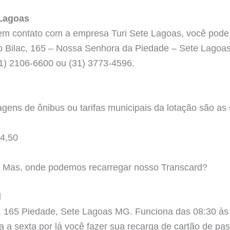
 Lagoas
 em contato com a empresa Turi Sete Lagoas, você pode
 Bilac, 165 – Nossa Senhora da Piedade – Sete Lagoas
31) 2106-6600 ou (31) 3773-4596.
gens de ônibus ou tarifas municipais da lotação são as 
4,50
 Mas, onde podemos recarregar nosso Transcard?
d
, 165 Piedade, Sete Lagoas MG. Funciona das 08:30 às
 a sexta por lá você fazer sua recarga de cartão de pa