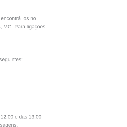
 encontrá-los no
, MG. Para ligações
seguintes:
 12:00 e das 13:00
ssagens.