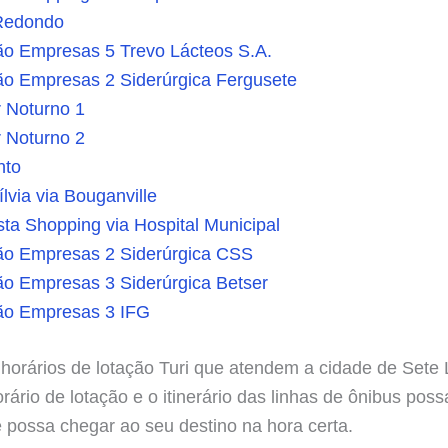
Redondo
ão Empresas 5 Trevo Lácteos S.A.
ão Empresas 2 Siderúrgica Fergusete
r Noturno 1
r Noturno 2
nto
lvia via Bouganville
sta Shopping via Hospital Municipal
ão Empresas 2 Siderúrgica CSS
ão Empresas 3 Siderúrgica Betser
ão Empresas 3 IFG
 horários de lotação Turi que atendem a cidade de Set
rio de lotação e o itinerário das linhas de ônibus possa
ê possa chegar ao seu destino na hora certa.