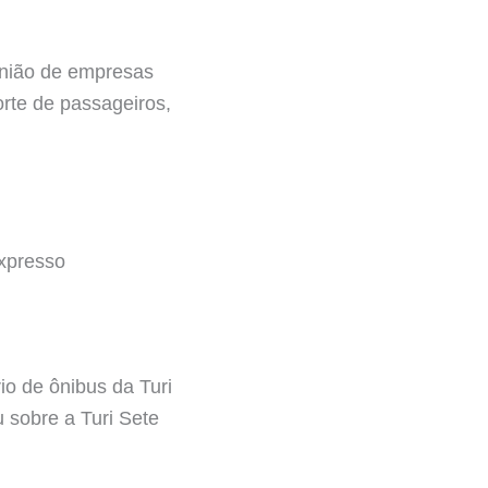
união de empresas
rte de passageiros,
xpresso
io de ônibus da Turi
 sobre a Turi Sete