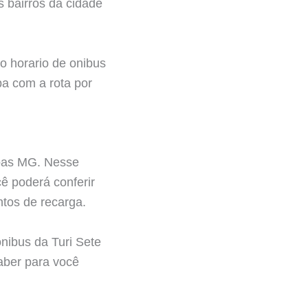
s bairros da cidade
o horario de onibus
pa com a rota por
goas MG. Nesse
ê poderá conferir
ntos de recarga.
nibus da Turi Sete
aber para você