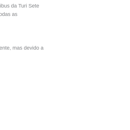
ibus da Turi Sete
todas as
ente, mas devido a