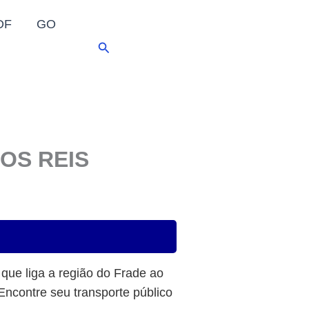
DF
GO
Pesquisar
OS REIS
a que liga a região do Frade ao
 Encontre seu transporte público