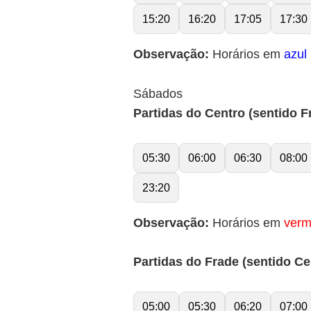
15:20
16:20
17:05
17:30
Observação:
Horários em
azul
Sábados
Partidas do Centro (sentido F
05:30
06:00
06:30
08:00
23:20
Observação:
Horários em
verm
Partidas do Frade (sentido Ce
05:00
05:30
06:20
07:00