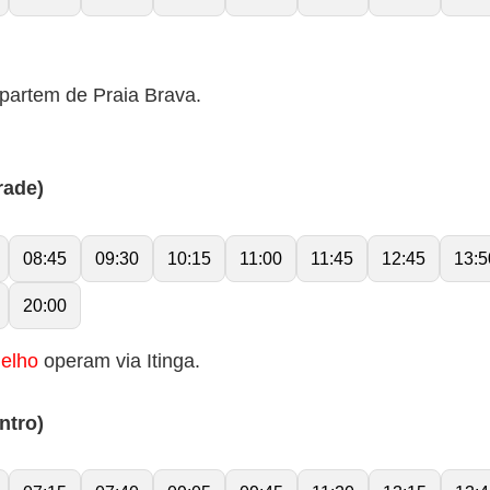
partem de Praia Brava.
rade)
08:45
09:30
10:15
11:00
11:45
12:45
13:5
20:00
elho
operam via Itinga.
ntro)