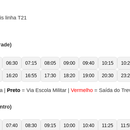
is linha T21
rade)
06:30
07:15
08:05
09:00
09:40
10:15
10:
16:20
16:55
17:30
18:20
19:00
20:30
23:
a |
Preto
= Via Escola Militar |
Vermelho
= Saída do Tre
ntro)
07:40
08:30
09:15
10:00
10:40
11:25
11:5