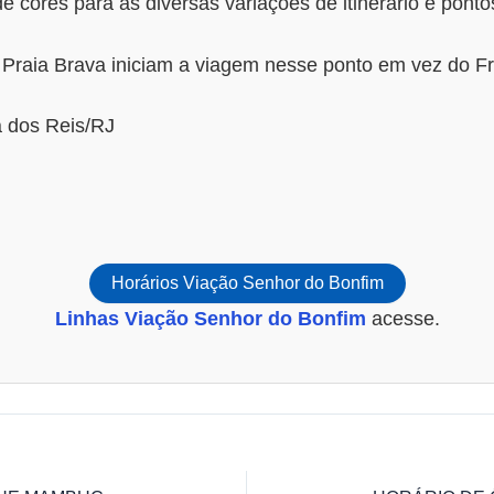
e cores para as diversas variações de itinerário e pontos
e Praia Brava iniciam a viagem nesse ponto em vez do F
 dos Reis/RJ
Horários Viação Senhor do Bonfim
Linhas Viação Senhor do Bonfim
acesse.