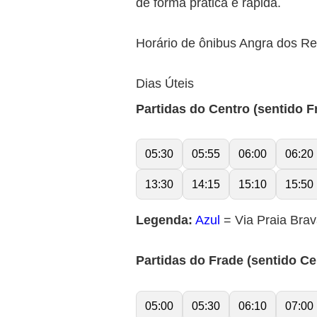
de forma prática e rápida.
Horário de ônibus Angra dos Re
Dias Úteis
Partidas do Centro (sentido F
05:30
05:55
06:00
06:20
13:30
14:15
15:10
15:50
Legenda:
Azul
= Via Praia Brav
Partidas do Frade (sentido Ce
05:00
05:30
06:10
07:00