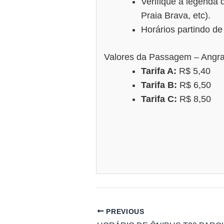
Verifique a legenda d
Praia Brava, etc).
Horários partindo d
Valores da Passagem – Angra
Tarifa A:
R$ 5,40
Tarifa B:
R$ 6,50
Tarifa C:
R$ 8,50
PREVIOUS