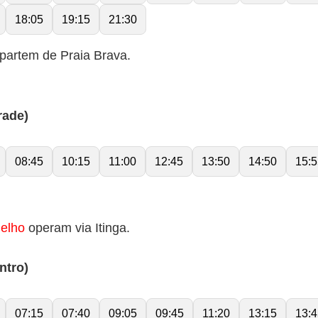
18:05
19:15
21:30
partem de Praia Brava.
rade)
08:45
10:15
11:00
12:45
13:50
14:50
15:5
elho
operam via Itinga.
ntro)
07:15
07:40
09:05
09:45
11:20
13:15
13:4