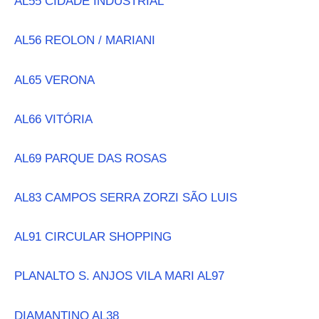
AL55 CIDADE INDUSTRIAL
AL56 REOLON / MARIANI
AL65 VERONA
AL66 VITÓRIA
AL69 PARQUE DAS ROSAS
AL83 CAMPOS SERRA ZORZI SÃO LUIS
AL91 CIRCULAR SHOPPING
PLANALTO S. ANJOS VILA MARI AL97
DIAMANTINO AL38