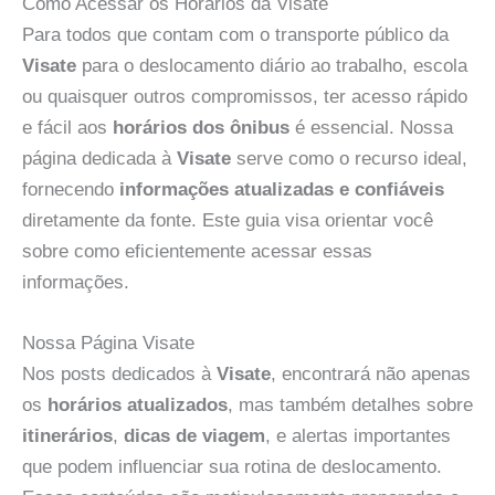
Como Acessar os Horários da Visate
Para todos que contam com o transporte público da
Visate
para o deslocamento diário ao trabalho, escola
ou quaisquer outros compromissos, ter acesso rápido
e fácil aos
horários dos ônibus
é essencial. Nossa
página dedicada à
Visate
serve como o recurso ideal,
fornecendo
informações atualizadas e confiáveis
diretamente da fonte. Este guia visa orientar você
sobre como eficientemente acessar essas
informações.
Nossa Página Visate
Nos posts dedicados à
Visate
, encontrará não apenas
os
horários atualizados
, mas também detalhes sobre
itinerários
,
dicas de viagem
, e alertas importantes
que podem influenciar sua rotina de deslocamento.