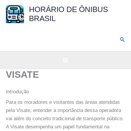
Ir
HORÁRIO DE ÔNIBUS
para
BRASIL
o
conteúdo
Pesq
VISATE
Introdução
Para os moradores e visitantes das áreas atendidas
pela Visate, entender a importância dessa operadora
vai além do conceito tradicional de transporte público.
A Visate desempenha um papel fundamental na