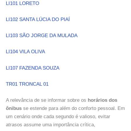
LI101 LORETO
LI102 SANTA LÚCIA DO PIAÍ
LI103 SÃO JORGE DA MULADA
LI104 VILA OLIVA
LI107 FAZENDA SOUZA
TR01 TRONCAL 01
A relevância de se informar sobre os
horários dos
ônibus
se estende para além do conforto pessoal. Em
um cenário onde cada segundo é valioso, evitar
atrasos assume uma importância crítica,