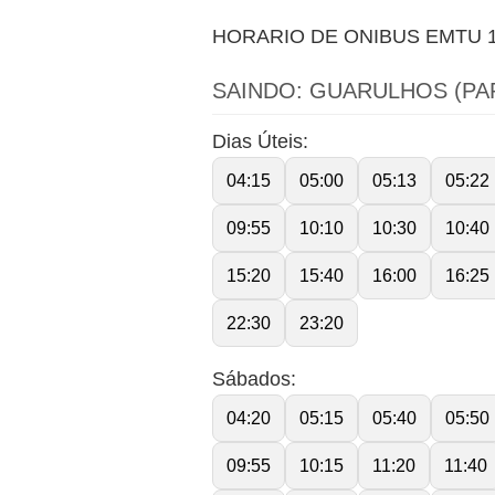
HORARIO DE ONIBUS EMTU 
SAINDO: GUARULHOS (PA
Dias Úteis:
04:15
05:00
05:13
05:22
09:55
10:10
10:30
10:40
15:20
15:40
16:00
16:25
22:30
23:20
Sábados:
04:20
05:15
05:40
05:50
09:55
10:15
11:20
11:40