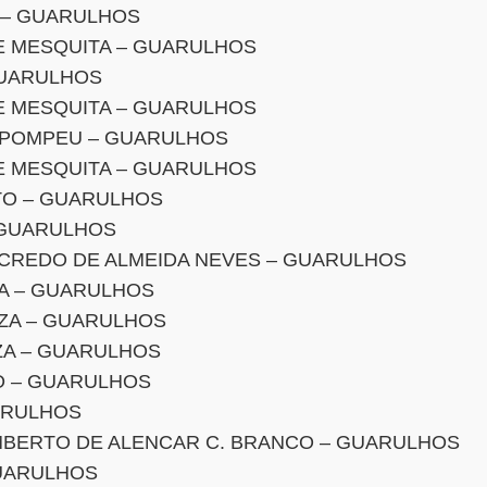
 – GUARULHOS
E MESQUITA – GUARULHOS
GUARULHOS
E MESQUITA – GUARULHOS
 POMPEU – GUARULHOS
E MESQUITA – GUARULHOS
TO – GUARULHOS
 GUARULHOS
NCREDO DE ALMEIDA NEVES – GUARULHOS
A – GUARULHOS
UZA – GUARULHOS
ZA – GUARULHOS
O – GUARULHOS
ARULHOS
MBERTO DE ALENCAR C. BRANCO – GUARULHOS
UARULHOS