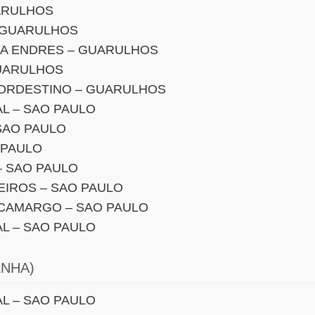
ARULHOS
 GUARULHOS
RA ENDRES – GUARULHOS
UARULHOS
NORDESTINO – GUARULHOS
AL – SAO PAULO
SAO PAULO
 PAULO
– SAO PAULO
EIROS – SAO PAULO
 CAMARGO – SAO PAULO
AL – SAO PAULO
ENHA)
AL – SAO PAULO