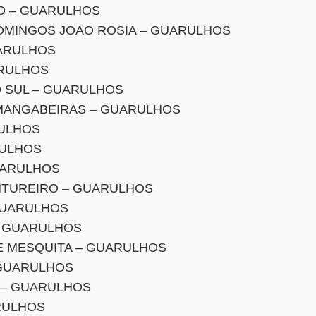
O – GUARULHOS
MINGOS JOAO ROSIA – GUARULHOS
UARULHOS
ARULHOS
O SUL – GUARULHOS
MANGABEIRAS – GUARULHOS
ULHOS
RULHOS
GUARULHOS
NTUREIRO – GUARULHOS
 GUARULHOS
– GUARULHOS
E MESQUITA – GUARULHOS
 GUARULHOS
 – GUARULHOS
RULHOS