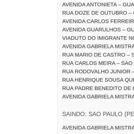
AVENIDA ANTONIETA – GU
RUA DOZE DE OUTUBRO –
AVENIDA CARLOS FERREI
AVENIDA GUARULHOS – G
VIADUTO DO IMIGRANTE 
AVENIDA GABRIELA MISTR
RUA MARIO DE CASTRO – 
RUA CARLOS MEIRA – SAO
RUA RODOVALHO JUNIOR 
RUA HENRIQUE SOUSA QU
RUA PADRE BENEDITO DE
AVENIDA GABRIELA MISTR
SAINDO: SAO PAULO (P
AVENIDA GABRIELA MISTR