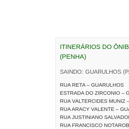
ITINERÁRIOS DO ÔNI
(PENHA)
SAINDO: GUARULHOS (
RUA RETA – GUARULHOS
ESTRADA DO ZIRCONIO –
RUA VALTERCIDES MUNIZ
RUA ARACY VALENTE – G
RUA JUSTINIANO SALVAD
RUA FRANCISCO NOTARO