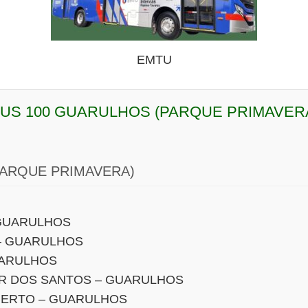
EMTU
BUS 100 GUARULHOS (PARQUE PRIMAVER
PARQUE PRIMAVERA)
 GUARULHOS
 – GUARULHOS
UARULHOS
OR DOS SANTOS – GUARULHOS
BERTO – GUARULHOS