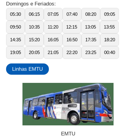
Domingos e Feriados:
05:30
06:15
07:05
07:40
08:20
09:05
09:50
10:35
11:20
12:15
13:05
13:55
14:35
15:20
16:05
16:50
17:35
18:20
19:05
20:05
21:05
22:20
23:25
00:40
Linhas EMTU
EMTU