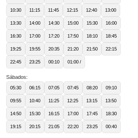
10:30
11:15
11:45
12:15
12:40
13:00
13:30
14:00
14:30
15:00
15:30
16:00
16:30
17:00
17:20
17:50
18:10
18:45
19:25
19:55
20:35
21:20
21:50
22:15
22:45
23:25
00:10
01:00 /
Sábados:
05:30
06:15
07:05
07:45
08:20
09:10
09:55
10:40
11:25
12:25
13:15
13:50
14:50
15:30
16:15
17:00
17:45
18:30
19:15
20:15
21:05
22:20
23:25
00:40