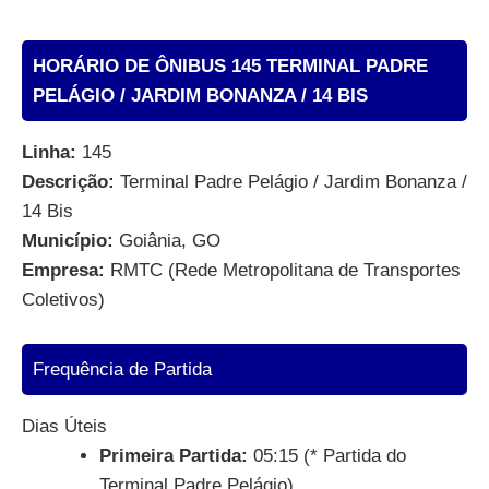
HORÁRIO DE ÔNIBUS 145 TERMINAL PADRE
PELÁGIO / JARDIM BONANZA / 14 BIS
Linha:
145
Descrição:
Terminal Padre Pelágio / Jardim Bonanza /
14 Bis
Município:
Goiânia, GO
Empresa:
RMTC (Rede Metropolitana de Transportes
Coletivos)
Frequência de Partida
Dias Úteis
Primeira Partida:
05:15 (* Partida do
Terminal Padre Pelágio)