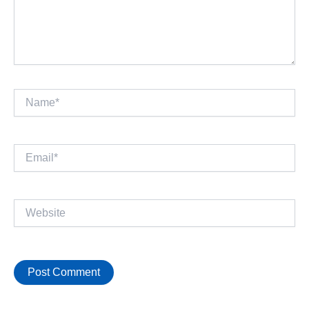
Name*
Email*
Website