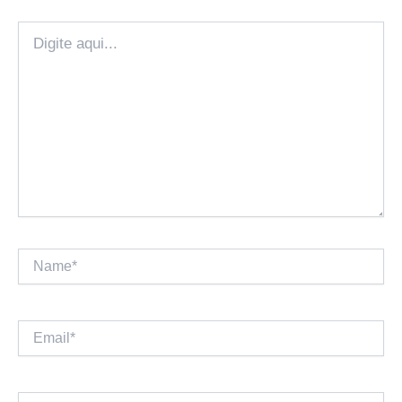
Digite
aqui...
Name*
Email*
Website