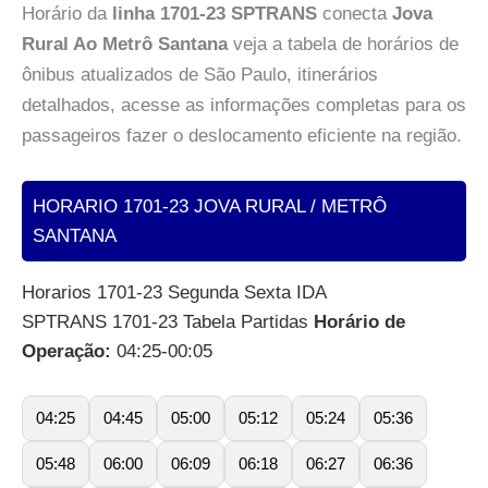
Horário da
linha 1701-23 SPTRANS
conecta
Jova
Rural Ao Metrô Santana
veja a tabela de horários de
ônibus atualizados de São Paulo, itinerários
detalhados, acesse as informações completas para os
passageiros fazer o deslocamento eficiente na região.
HORARIO 1701-23 JOVA RURAL / METRÔ
SANTANA
Horarios 1701-23 Segunda Sexta IDA
SPTRANS 1701-23 Tabela Partidas
Horário de
Operação:
04:25-00:05
04:25
04:45
05:00
05:12
05:24
05:36
05:48
06:00
06:09
06:18
06:27
06:36