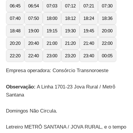
06:45
06:54
07:03
07:12
07:21
07:30
07:40
07:50
18:00
18:12
18:24
18:36
18:48
19:00
19:15
19:30
19:45
20:00
20:20
20:40
21:00
21:20
21:40
22:00
22:20
22:40
23:00
23:20
23:40
00:05
Empresa operadora: Consórcio Transnoroeste
Observação:
A Linha 1701-23 Jova Rural / Metrô
Santana
Domingos Não Circula.
Letreiro METRÔ SANTANA / JOVA RURAL, e o tempo