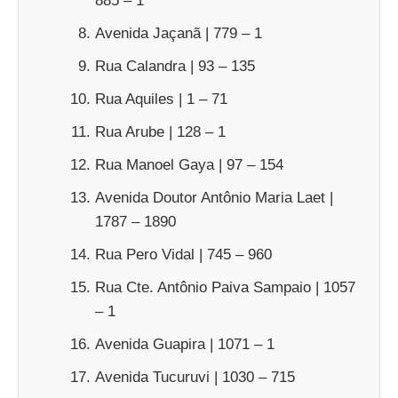
885 – 1
Avenida Jaçanã | 779 – 1
Rua Calandra | 93 – 135
Rua Aquiles | 1 – 71
Rua Arube | 128 – 1
Rua Manoel Gaya | 97 – 154
Avenida Doutor Antônio Maria Laet |
1787 – 1890
Rua Pero Vidal | 745 – 960
Rua Cte. Antônio Paiva Sampaio | 1057
– 1
Avenida Guapira | 1071 – 1
Avenida Tucuruvi | 1030 – 715