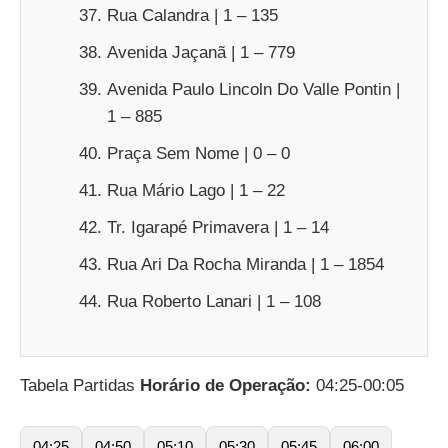
Rua Calandra | 1 – 135
Avenida Jaçanã | 1 – 779
Avenida Paulo Lincoln Do Valle Pontin |
1 – 885
Praça Sem Nome | 0 – 0
Rua Mário Lago | 1 – 22
Tr. Igarapé Primavera | 1 – 14
Rua Ari Da Rocha Miranda | 1 – 1854
Rua Roberto Lanari | 1 – 108
Tabela Partidas
Horário de Operação:
04:25-00:05
04:25
04:50
05:10
05:30
05:45
06:00