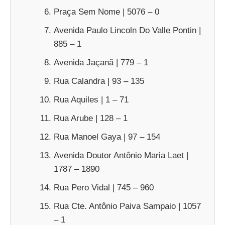
Praça Sem Nome | 5076 – 0
Avenida Paulo Lincoln Do Valle Pontin |
885 – 1
Avenida Jaçanã | 779 – 1
Rua Calandra | 93 – 135
Rua Aquiles | 1 – 71
Rua Arube | 128 – 1
Rua Manoel Gaya | 97 – 154
Avenida Doutor Antônio Maria Laet |
1787 – 1890
Rua Pero Vidal | 745 – 960
Rua Cte. Antônio Paiva Sampaio | 1057
– 1