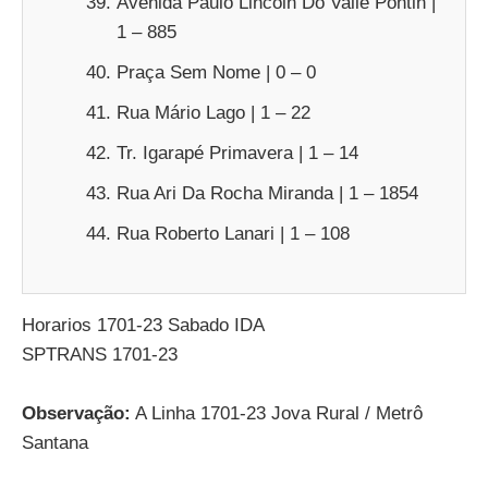
Avenida Paulo Lincoln Do Valle Pontin |
1 – 885
Praça Sem Nome | 0 – 0
Rua Mário Lago | 1 – 22
Tr. Igarapé Primavera | 1 – 14
Rua Ari Da Rocha Miranda | 1 – 1854
Rua Roberto Lanari | 1 – 108
Horarios 1701-23 Sabado IDA
SPTRANS 1701-23
Observação:
A Linha 1701-23 Jova Rural / Metrô
Santana