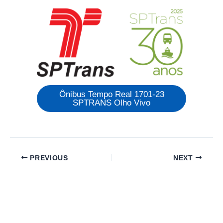
Ônibus Tempo Real 1701-23
SPTRANS Olho Vivo
PREVIOUS
NEXT