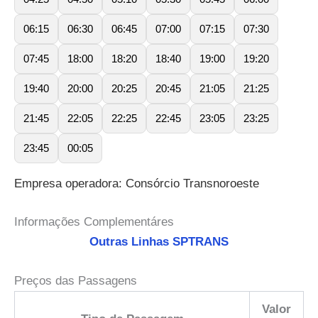
06:15
06:30
06:45
07:00
07:15
07:30
07:45
18:00
18:20
18:40
19:00
19:20
19:40
20:00
20:25
20:45
21:05
21:25
21:45
22:05
22:25
22:45
23:05
23:25
23:45
00:05
Empresa operadora: Consórcio Transnoroeste
Informações Complementáres
Outras Linhas SPTRANS
Preços das Passagens
Valor