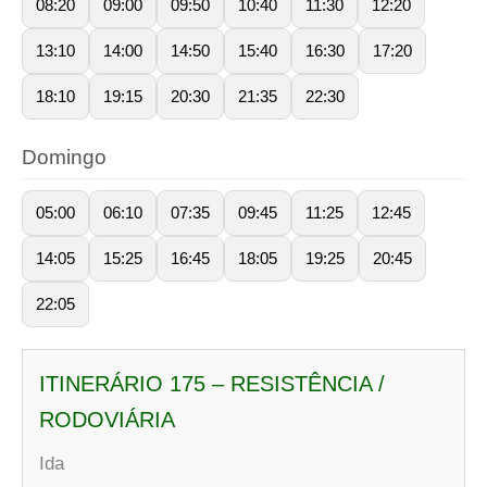
08:20
09:00
09:50
10:40
11:30
12:20
13:10
14:00
14:50
15:40
16:30
17:20
18:10
19:15
20:30
21:35
22:30
Domingo
05:00
06:10
07:35
09:45
11:25
12:45
14:05
15:25
16:45
18:05
19:25
20:45
22:05
ITINERÁRIO 175 – RESISTÊNCIA /
RODOVIÁRIA
Ida