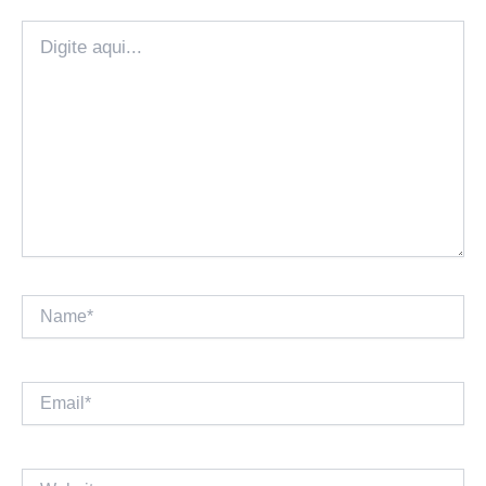
Digite
aqui...
Name*
Email*
Website