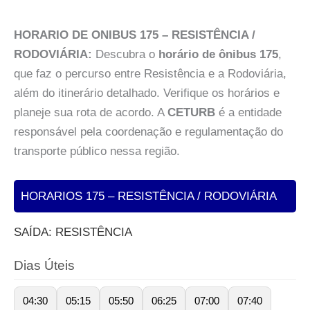
HORARIO DE ONIBUS 175 – RESISTÊNCIA /
RODOVIÁRIA:
Descubra o
horário de ônibus 175
,
que faz o percurso entre Resistência e a Rodoviária,
além do itinerário detalhado. Verifique os horários e
planeje sua rota de acordo. A
CETURB
é a entidade
responsável pela coordenação e regulamentação do
transporte público nessa região.
HORARIOS 175 – RESISTÊNCIA / RODOVIÁRIA
SAÍDA: RESISTÊNCIA
Dias Úteis
04:30
05:15
05:50
06:25
07:00
07:40