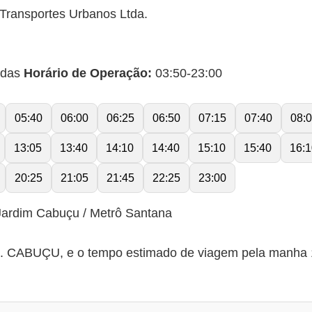
Transportes Urbanos Ltda.
idas
Horário de Operação:
03:50-23:00
05:40
06:00
06:25
06:50
07:15
07:40
08:
13:05
13:40
14:10
14:40
15:10
15:40
16:1
20:25
21:05
21:45
22:25
23:00
Jardim Cabuçu / Metrô Santana
 CABUÇU, e o tempo estimado de viagem pela manha 11