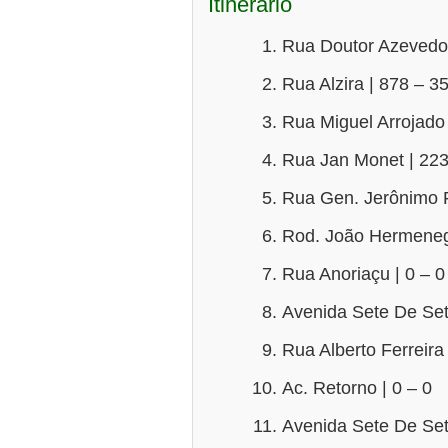
Itinerário
Rua Doutor Azevedo 
Rua Alzira | 878 – 3
Rua Miguel Arrojado 
Rua Jan Monet | 223
Rua Gen. Jerônimo F
Rod. João Hermenegil
Rua Anoriaçu | 0 – 0
Avenida Sete De Set
Rua Alberto Ferreira
Ac. Retorno | 0 – 0
Avenida Sete De Set