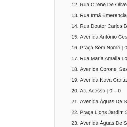
Rua Cirene De Olivei
Rua Irmã Emerencian
Rua Doutor Carlos B
Avenida Antônio Ces
Praça Sem Nome | 0
Rua Maria Amalia L
Avenida Coronel Sez
Avenida Nova Cantar
Ac. Acesso | 0 – 0
Avenida Águas De Sã
Praça Lions Jardim S
Avenida Águas De S