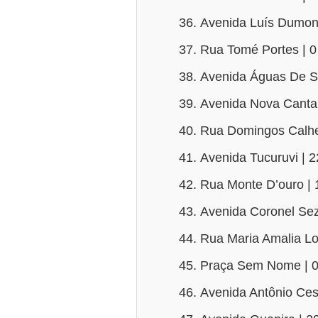
Avenida Luís Dumont 
Rua Tomé Portes | 0
Avenida Águas De S
Avenida Nova Cantar
Rua Domingos Calhei
Avenida Tucuruvi | 
Rua Monte D’ouro | 
Avenida Coronel Sez
Rua Maria Amalia L
Praça Sem Nome | 0
Avenida Antônio Ces