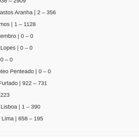
936 – 2909
astos Aranha | 2 – 356
mos | 1 – 1128
embro | 0 – 0
 Lopes | 0 – 0
0 – 0
teo Penteado | 0 – 0
urtado | 922 – 731
 223
Lisboa | 1 – 390
Lima | 658 – 195