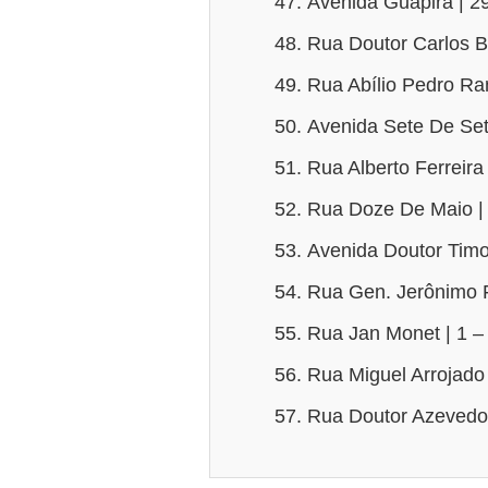
Avenida Guapira | 2
Rua Doutor Carlos B
Rua Abílio Pedro Ra
Avenida Sete De Set
Rua Alberto Ferreira
Rua Doze De Maio | 
Avenida Doutor Timo
Rua Gen. Jerônimo F
Rua Jan Monet | 1 –
Rua Miguel Arrojado 
Rua Doutor Azevedo 