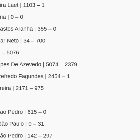
ra Laet | 1103 – 1
a | 0 – 0
astos Aranha | 355 – 0
ar Neto | 34 – 700
 – 5076
opes De Azevedo | 5074 – 2379
efredo Fagundes | 2454 – 1
eira | 2171 – 975
o Pedro | 615 – 0
ão Paulo | 0 – 31
ão Pedro | 142 – 297