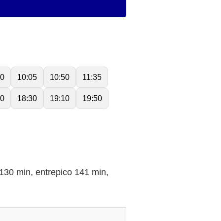
20
10:05
10:50
11:35
50
18:30
19:10
19:50
0 min, entrepico 141 min,