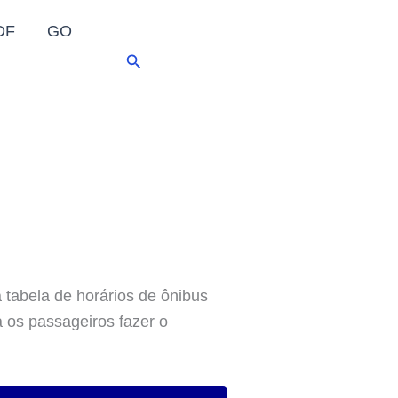
DF
GO
Pesquisar
 tabela de horários de ônibus
a os passageiros fazer o