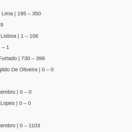
Lima | 195 – 350
59
Lisboa | 1 – 106
 – 1
urtado | 730 – 399
do De Oliveira | 0 – 0
embro | 0 – 0
 Lopes | 0 – 0
embro | 0 – 1103