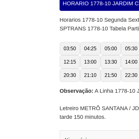
HORARIO 1778-10 JARDIM 
Horarios 1778-10 Segunda Sex
SPTRANS 1778-10 Tabela Part
03:50
04:25
05:00
05:30
12:15
13:00
13:30
14:00
20:30
21:10
21:50
22:30
Observação:
A Linha 1778-10 
Letreiro METRÔ SANTANA / JD.
tarde 150 minutos.