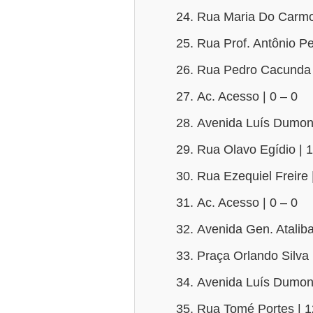
Rua Maria Do Carmo
Rua Prof. Antônio Pe
Rua Pedro Cacunda 
Ac. Acesso | 0 – 0
Avenida Luís Dumont
Rua Olavo Egídio | 
Rua Ezequiel Freire 
Ac. Acesso | 0 – 0
Avenida Gen. Ataliba
Praça Orlando Silva 
Avenida Luís Dumont 
Rua Tomé Portes | 1