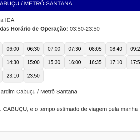
CABUÇU / METRÔ SANTANA
ta IDA
idas
Horário de Operação:
03:50-23:50
06:00
06:30
07:00
07:30
08:05
08:40
09:
14:30
15:00
15:30
16:00
16:35
17:10
17:
23:10
23:50
Jardim Cabuçu / Metrô Santana
 CABUÇU, e o tempo estimado de viagem pela manha 13