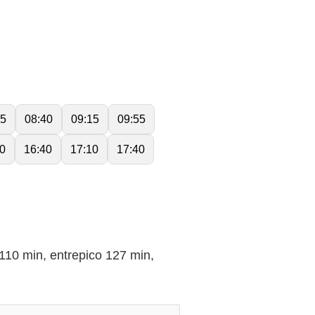
05
08:40
09:15
09:55
0
16:40
17:10
17:40
0 min, entrepico 127 min,