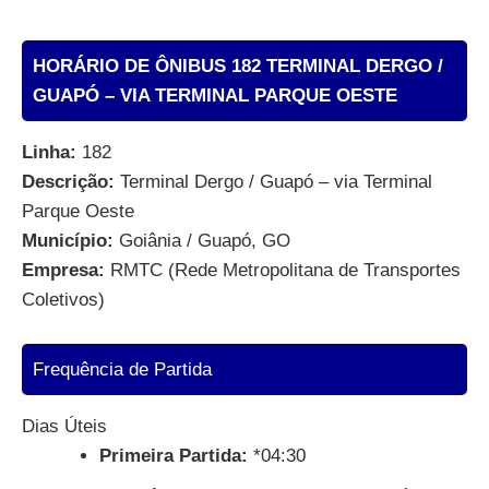
HORÁRIO DE ÔNIBUS 182 TERMINAL DERGO /
GUAPÓ – VIA TERMINAL PARQUE OESTE
Linha:
182
Descrição:
Terminal Dergo / Guapó – via Terminal
Parque Oeste
Município:
Goiânia / Guapó, GO
Empresa:
RMTC (Rede Metropolitana de Transportes
Coletivos)
Frequência de Partida
Dias Úteis
Primeira Partida:
*04:30