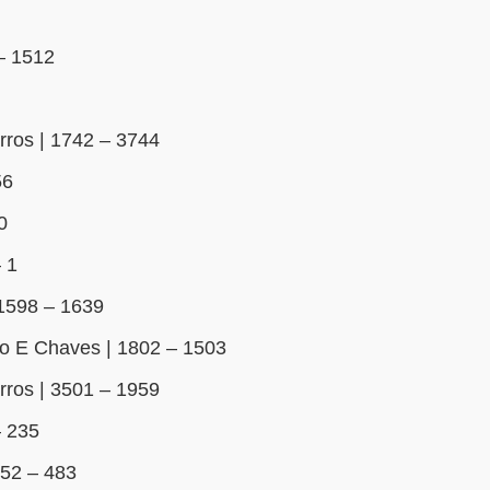
 – 1512
ros | 1742 – 3744
56
0
– 1
1598 – 1639
o E Chaves | 1802 – 1503
ros | 3501 – 1959
– 235
752 – 483