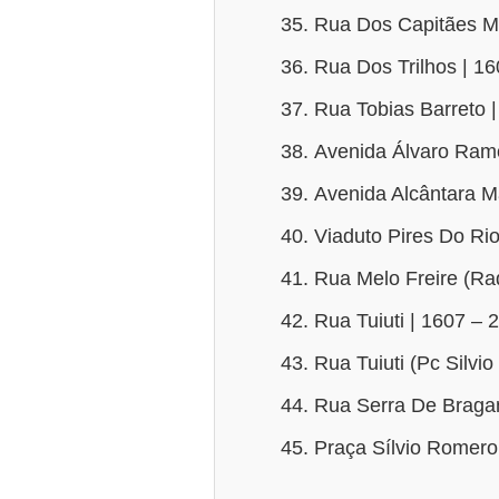
Rua Dos Capitães Mo
Rua Dos Trilhos | 1
Rua Tobias Barreto 
Avenida Álvaro Ramo
Avenida Alcântara M
Viaduto Pires Do Rio
Rua Melo Freire (Rad
Rua Tuiuti | 1607 – 
Rua Tuiuti (Pc Silvi
Rua Serra De Bragan
Praça Sílvio Romero