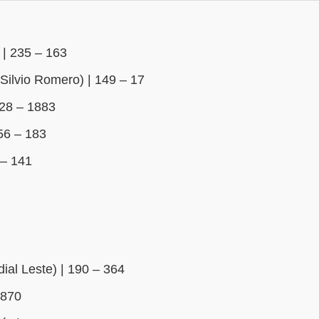
 | 235 – 163
Silvio Romero) | 149 – 17
128 – 1883
56 – 183
 – 141
ial Leste) | 190 – 364
1870