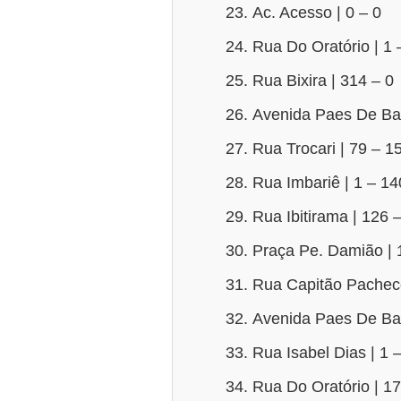
Ac. Acesso | 0 – 0
Rua Do Oratório | 1
Rua Bixira | 314 – 0
Avenida Paes De Bar
Rua Trocari | 79 – 1
Rua Imbariê | 1 – 14
Rua Ibitirama | 126 
Praça Pe. Damião | 
Rua Capitão Pachec
Avenida Paes De Bar
Rua Isabel Dias | 1 
Rua Do Oratório | 1