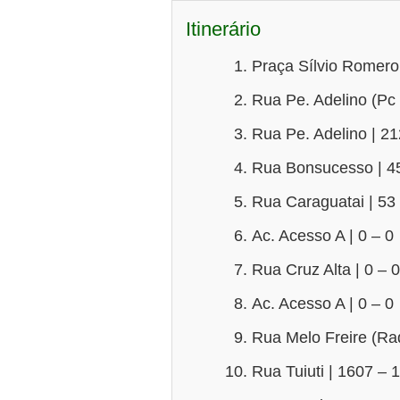
Itinerário
Praça Sílvio Romero
Rua Pe. Adelino (Pc 
Rua Pe. Adelino | 2
Rua Bonsucesso | 4
Rua Caraguatai | 53
Ac. Acesso A | 0 – 0
Rua Cruz Alta | 0 – 0
Ac. Acesso A | 0 – 0
Rua Melo Freire (Rad
Rua Tuiuti | 1607 – 