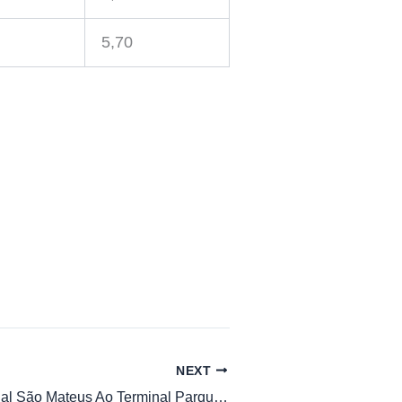
5,70
NEXT
2290-10 Terminal São Mateus Ao Terminal Parque D. Pedro Ii