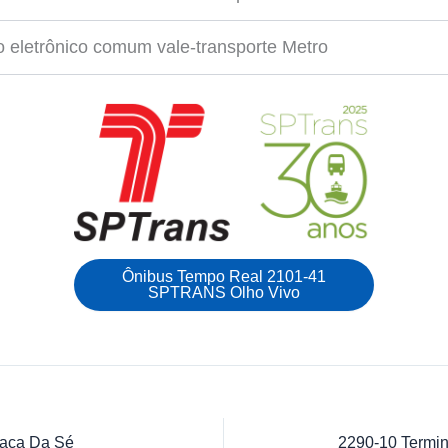
 eletrônico comum vale-transporte Metro
Ônibus Tempo Real 2101-41
SPTRANS Olho Vivo
raça Da Sé