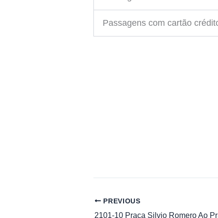
Passagens com cartão crédito
PREVIOUS
2101-10 Praça Silvio Romero Ao P