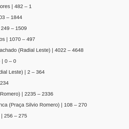
res | 482 – 1
603 – 1844
| 249 – 1509
s | 1070 – 497
achado (Radial Leste) | 4022 – 4648
 | 0 – 0
ial Leste) | 2 – 364
2234
o Romero) | 2235 – 2336
ca (Praça Silvio Romero) | 108 – 270
 | 256 – 275