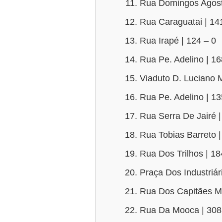
Rua Domingos Agostí
Rua Caraguatai | 14
Rua Irapé | 124 – 0
Rua Pe. Adelino | 1
Viaduto D. Luciano 
Rua Pe. Adelino | 1
Rua Serra De Jairé |
Rua Tobias Barreto 
Rua Dos Trilhos | 1
Praça Dos Industriári
Rua Dos Capitães Mo
Rua Da Mooca | 308