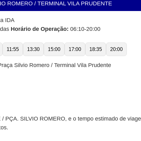
VIO ROMERO / TERMINAL VILA PRUDENTE
ta IDA
idas
Horário de Operação:
06:10-20:00
11:55
13:30
15:00
17:00
18:35
20:00
raça Silvio Romero / Terminal Vila Prudente
/ PÇA. SILVIO ROMERO, e o tempo estimado de viage
tos.