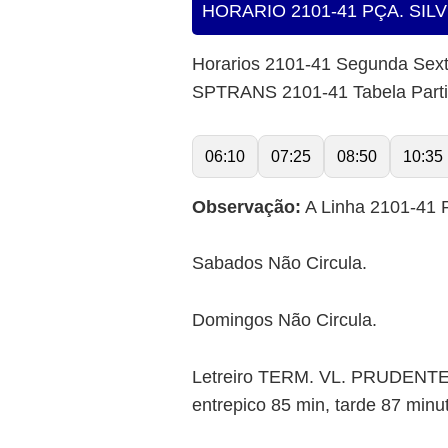
HORARIO 2101-41 PÇA. SIL
Horarios 2101-41 Segunda Sex
SPTRANS 2101-41 Tabela Part
06:10
07:25
08:50
10:35
Observação:
A Linha 2101-41 P
Sabados Não Circula.
Domingos Não Circula.
Letreiro TERM. VL. PRUDENTE 
entrepico 85 min, tarde 87 minu