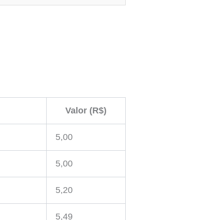
Valor (R$)
5,00
5,00
5,20
5,49