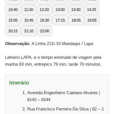
10:40
11:30
12:20
13:00
13:40
14:25
15:05
15:45
16:30
17:15
18:05
19:05
20:15
21:10
22:00
Observação:
A Linha 211l-10 Mandaqui / Lapa
Letreiro LAPA, e o tempo estimado de viagem pela
manha 63 min, entrepico 79 min, tarde 70 minutos.
Itinerário
Avenida Engenheiro Caetano Alvares |
6142 – 6244
Rua Francisco Ferreira Da Silva | 82 – 1