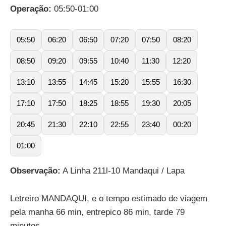
Operação:
05:50-01:00
05:50
06:20
06:50
07:20
07:50
08:20
08:50
09:20
09:55
10:40
11:30
12:20
13:10
13:55
14:45
15:20
15:55
16:30
17:10
17:50
18:25
18:55
19:30
20:05
20:45
21:30
22:10
22:55
23:40
00:20
01:00
Observação:
A Linha 211l-10 Mandaqui / Lapa
Letreiro MANDAQUI, e o tempo estimado de viagem
pela manha 66 min, entrepico 86 min, tarde 79
minutos.