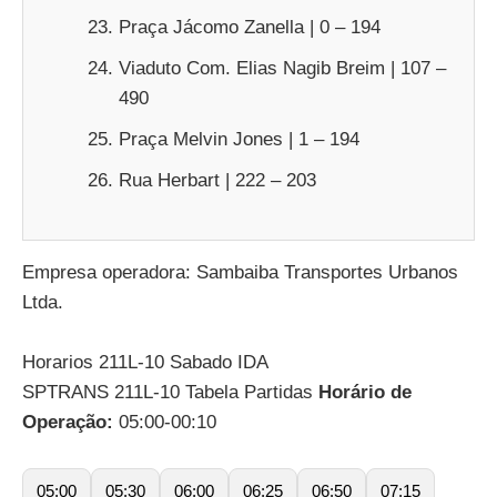
Praça Jácomo Zanella | 0 – 194
Viaduto Com. Elias Nagib Breim | 107 –
490
Praça Melvin Jones | 1 – 194
Rua Herbart | 222 – 203
Empresa operadora: Sambaiba Transportes Urbanos
Ltda.
Horarios 211L-10 Sabado IDA
SPTRANS 211L-10 Tabela Partidas
Horário de
Operação:
05:00-00:10
05:00
05:30
06:00
06:25
06:50
07:15