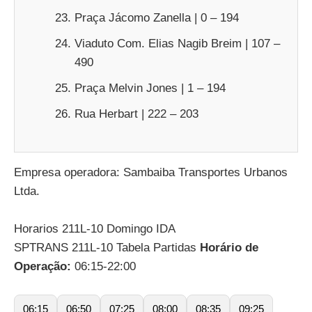
Praça Jácomo Zanella | 0 – 194
Viaduto Com. Elias Nagib Breim | 107 –
490
Praça Melvin Jones | 1 – 194
Rua Herbart | 222 – 203
Empresa operadora: Sambaiba Transportes Urbanos
Ltda.
Horarios 211L-10 Domingo IDA
SPTRANS 211L-10 Tabela Partidas
Horário de
Operação:
06:15-22:00
06:15
06:50
07:25
08:00
08:35
09:25