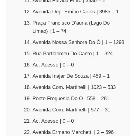
Avenida Parada Pinto | 3336 – 2
Avenida Dep. Emílio Carlos | 3985 – 1
Praça Francisco D’auria (Lago Do
Limao) | 1 – 74
Avenida Nossa Senhora Do Ó | 1 – 1298
Rua Bartolomeu Do Canto | 1 – 324
Ac. Acesso | 0 – 0
Avenida Inajar De Souza | 459 – 1
Avenida Com. Martinelli | 1023 – 533
Ponte Freguesia Do Ó | 558 – 281
Avenida Com. Martinelli | 577 – 31
Ac. Acesso | 0 – 0
Avenida Ermano Marchetti | 2 – 596