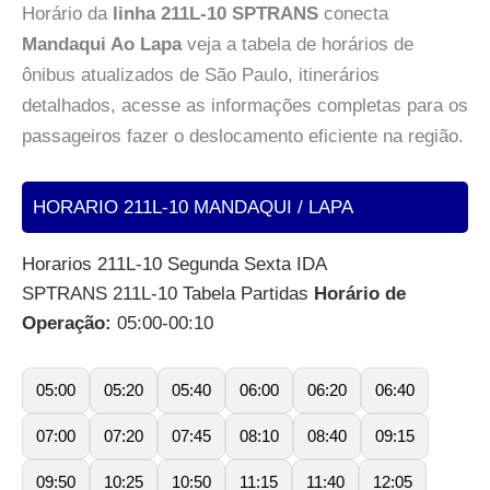
Horário da
linha 211L-10 SPTRANS
conecta
Mandaqui Ao Lapa
veja a tabela de horários de
ônibus atualizados de São Paulo, itinerários
detalhados, acesse as informações completas para os
passageiros fazer o deslocamento eficiente na região.
HORARIO 211L-10 MANDAQUI / LAPA
Horarios 211L-10 Segunda Sexta IDA
SPTRANS 211L-10 Tabela Partidas
Horário de
Operação:
05:00-00:10
05:00
05:20
05:40
06:00
06:20
06:40
07:00
07:20
07:45
08:10
08:40
09:15
09:50
10:25
10:50
11:15
11:40
12:05