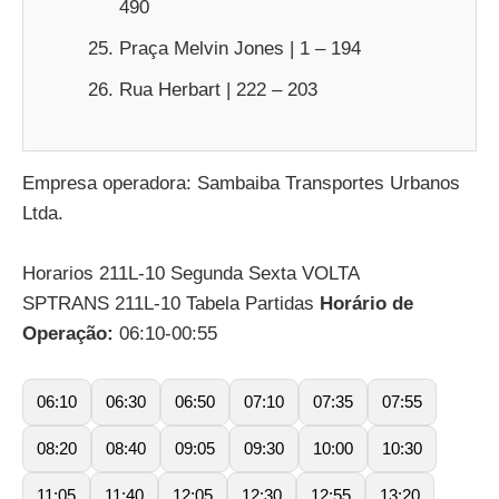
490
Praça Melvin Jones | 1 – 194
Rua Herbart | 222 – 203
Empresa operadora: Sambaiba Transportes Urbanos
Ltda.
Horarios 211L-10 Segunda Sexta VOLTA
SPTRANS 211L-10 Tabela Partidas
Horário de
Operação:
06:10-00:55
06:10
06:30
06:50
07:10
07:35
07:55
08:20
08:40
09:05
09:30
10:00
10:30
11:05
11:40
12:05
12:30
12:55
13:20