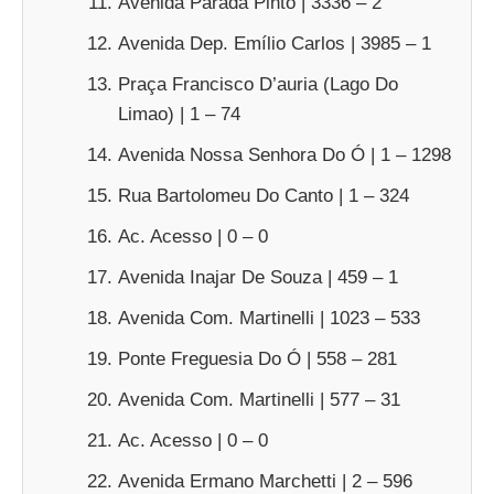
Avenida Parada Pinto | 3336 – 2
Avenida Dep. Emílio Carlos | 3985 – 1
Praça Francisco D’auria (Lago Do
Limao) | 1 – 74
Avenida Nossa Senhora Do Ó | 1 – 1298
Rua Bartolomeu Do Canto | 1 – 324
Ac. Acesso | 0 – 0
Avenida Inajar De Souza | 459 – 1
Avenida Com. Martinelli | 1023 – 533
Ponte Freguesia Do Ó | 558 – 281
Avenida Com. Martinelli | 577 – 31
Ac. Acesso | 0 – 0
Avenida Ermano Marchetti | 2 – 596