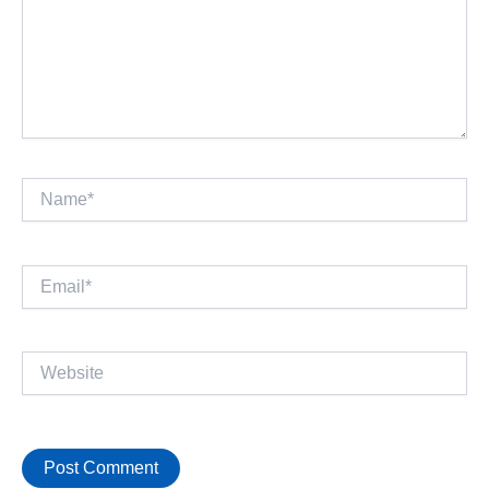
Name*
Email*
Website