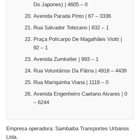
Do Japones) | 4605 – 0
Avenida Parada Pinto | 67 – 3336
Rua Salvador Tolezano | 832 – 1
Praça Policarpo De Magalhães Viotti |
92 – 1
Avenida Zumkeller | 993 – 1
Rua Voluntários Da Pátria | 4918 – 4439
Rua Mariquinha Viana | 1119 – 0
Avenida Engenheiro Caetano Alvares | 0
– 6244
Empresa operadora: Sambaiba Transportes Urbanos
Ltda.