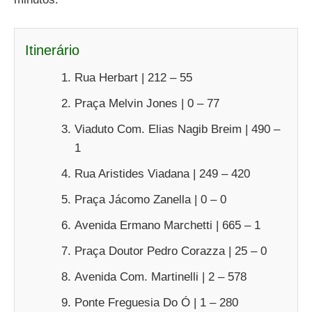
Itinerário
Rua Herbart | 212 – 55
Praça Melvin Jones | 0 – 77
Viaduto Com. Elias Nagib Breim | 490 –
1
Rua Aristides Viadana | 249 – 420
Praça Jácomo Zanella | 0 – 0
Avenida Ermano Marchetti | 665 – 1
Praça Doutor Pedro Corazza | 25 – 0
Avenida Com. Martinelli | 2 – 578
Ponte Freguesia Do Ó | 1 – 280