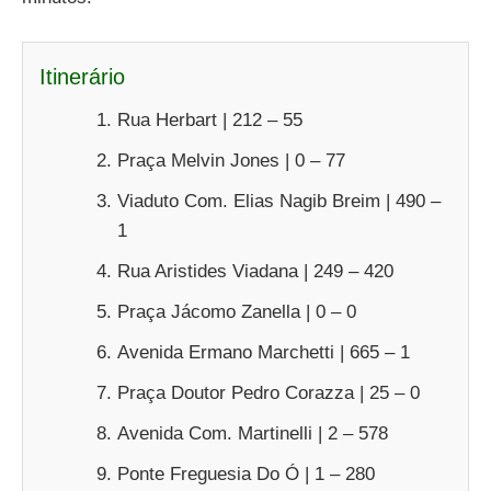
Itinerário
Rua Herbart | 212 – 55
Praça Melvin Jones | 0 – 77
Viaduto Com. Elias Nagib Breim | 490 –
1
Rua Aristides Viadana | 249 – 420
Praça Jácomo Zanella | 0 – 0
Avenida Ermano Marchetti | 665 – 1
Praça Doutor Pedro Corazza | 25 – 0
Avenida Com. Martinelli | 2 – 578
Ponte Freguesia Do Ó | 1 – 280