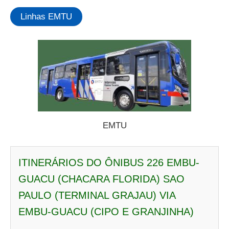
Linhas EMTU
EMTU
ITINERÁRIOS DO ÔNIBUS 226 EMBU-
GUACU (CHACARA FLORIDA) SAO
PAULO (TERMINAL GRAJAU) VIA
EMBU-GUACU (CIPO E GRANJINHA)