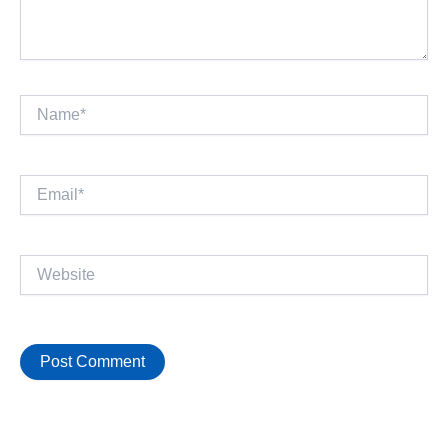
Name*
Email*
Website