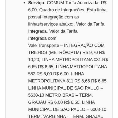
Serviço:
COMUM Tarifa Autorizada: R$
6,00, Quadro de Integrações, Esta linha
possui Integração com as
linhas/serviços abaixo:, Valor da Tarifa
Integrada, Valor da Tarifa
Integrada com
Vale Transporte – INTEGRAÇÃO COM
TRILHOS (METRÔ/CPTM) R$ 9,70 R$
10,20, LINHA METROPOLITANA 031 R$
6,65 R$ 6,65, LINHA METROPOLITANA
582 R$ 6,00 R$ 6,00, LINHA
METROPOLITANA 811 R$ 6,65 R$ 6,65,
LINHA MUNICIPAL DE SAO PAULO –
5630-10 METRO BRAS – TERM.
GRAJAU R$ 6,00 R$ 6,50, LINHA
MUNICIPAL DE SAO PAULO – 6003-10
TERM. VARGINHA – TERM. GRAJAU