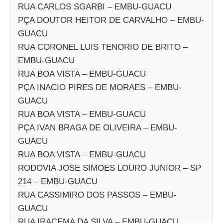
RUA CARLOS SGARBI – EMBU-GUACU
PÇA DOUTOR HEITOR DE CARVALHO – EMBU-
GUACU
RUA CORONEL LUIS TENORIO DE BRITO –
EMBU-GUACU
RUA BOA VISTA – EMBU-GUACU
PÇA INACIO PIRES DE MORAES – EMBU-
GUACU
RUA BOA VISTA – EMBU-GUACU
PÇA IVAN BRAGA DE OLIVEIRA – EMBU-
GUACU
RUA BOA VISTA – EMBU-GUACU
RODOVIA JOSE SIMOES LOURO JUNIOR – SP
214 – EMBU-GUACU
RUA CASSIMIRO DOS PASSOS – EMBU-
GUACU
RUA IRACEMA DA SILVA – EMBU-GUACU