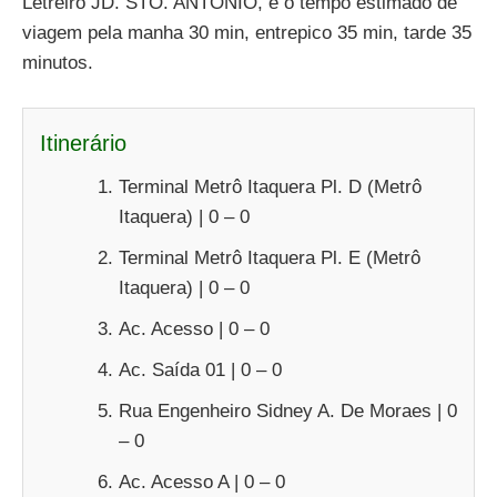
Letreiro JD. STO. ANTÔNIO, e o tempo estimado de
viagem pela manha 30 min, entrepico 35 min, tarde 35
minutos.
Itinerário
Terminal Metrô Itaquera Pl. D (Metrô
Itaquera) | 0 – 0
Terminal Metrô Itaquera Pl. E (Metrô
Itaquera) | 0 – 0
Ac. Acesso | 0 – 0
Ac. Saída 01 | 0 – 0
Rua Engenheiro Sidney A. De Moraes | 0
– 0
Ac. Acesso A | 0 – 0