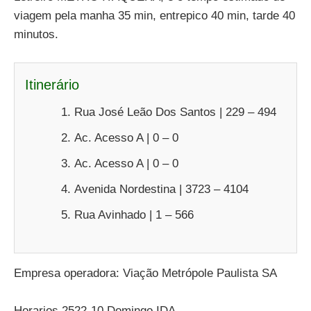
viagem pela manha 35 min, entrepico 40 min, tarde 40
minutos.
Itinerário
Rua José Leão Dos Santos | 229 – 494
Ac. Acesso A | 0 – 0
Ac. Acesso A | 0 – 0
Avenida Nordestina | 3723 – 4104
Rua Avinhado | 1 – 566
Empresa operadora: Viação Metrópole Paulista SA
Horarios 2522-10 Domingo IDA