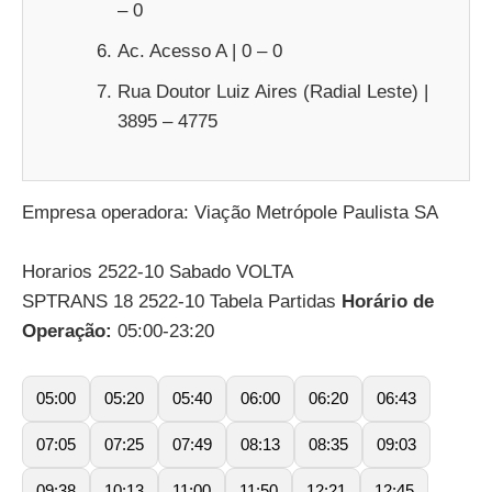
– 0
Ac. Acesso A | 0 – 0
Rua Doutor Luiz Aires (Radial Leste) |
3895 – 4775
Empresa operadora: Viação Metrópole Paulista SA
Horarios 2522-10 Sabado VOLTA
SPTRANS 18 2522-10 Tabela Partidas
Horário de
Operação:
05:00-23:20
05:00
05:20
05:40
06:00
06:20
06:43
07:05
07:25
07:49
08:13
08:35
09:03
09:38
10:13
11:00
11:50
12:21
12:45