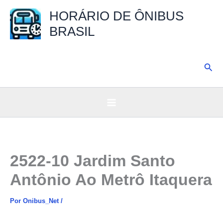
Ir
HORÁRIO DE ÔNIBUS
para
BRASIL
o
conteúdo
Pesq
2522-10 Jardim Santo
Antônio Ao Metrô Itaquera
Por
Onibus_Net
/