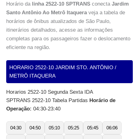
Horário da
linha 2522-10 SPTRANS
conecta
Jardim
Santo Antônio Ao Metrô Itaquera
veja a tabela de
horários de ônibus atualizados de São Paulo,
itinerários detalhados, acesse as informações
completas para os passageiros fazer o deslocamento
eficiente na região.
HORARIO 2522-10 JARDIM STO. ANTÔNIO /
METRÔ ITAQUERA
Horarios 2522-10 Segunda Sexta IDA
SPTRANS 2522-10 Tabela Partidas
Horário de
Operação:
04:30-23:40
04:30
04:50
05:10
05:25
05:45
06:06