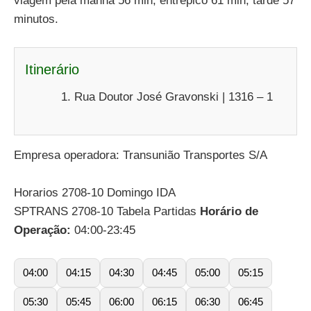
viagem pela manha 56 min, entrepico 61 min, tarde 57
minutos.
Itinerário
Rua Doutor José Gravonski | 1316 – 1
Empresa operadora: Transunião Transportes S/A
Horarios 2708-10 Domingo IDA
SPTRANS 2708-10 Tabela Partidas
Horário de
Operação:
04:00-23:45
04:00
04:15
04:30
04:45
05:00
05:15
05:30
05:45
06:00
06:15
06:30
06:45