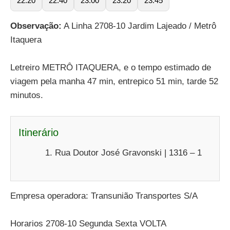
22:20
22:40
23:00
23:20
23:45
Observação:
A Linha 2708-10 Jardim Lajeado / Metrô
Itaquera
Letreiro METRÔ ITAQUERA, e o tempo estimado de
viagem pela manha 47 min, entrepico 51 min, tarde 52
minutos.
Itinerário
Rua Doutor José Gravonski | 1316 – 1
Empresa operadora: Transunião Transportes S/A
Horarios 2708-10 Segunda Sexta VOLTA