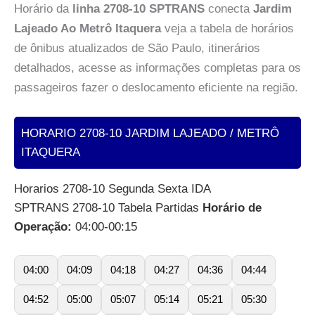
Horário da
linha 2708-10 SPTRANS
conecta
Jardim
Lajeado Ao Metrô Itaquera
veja a tabela de horários
de ônibus atualizados de São Paulo, itinerários
detalhados, acesse as informações completas para os
passageiros fazer o deslocamento eficiente na região.
HORARIO 2708-10 JARDIM LAJEADO / METRÔ
ITAQUERA
Horarios 2708-10 Segunda Sexta IDA
SPTRANS 2708-10 Tabela Partidas
Horário de
Operação:
04:00-00:15
04:00
04:09
04:18
04:27
04:36
04:44
04:52
05:00
05:07
05:14
05:21
05:30