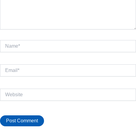
Name*
Email*
Website