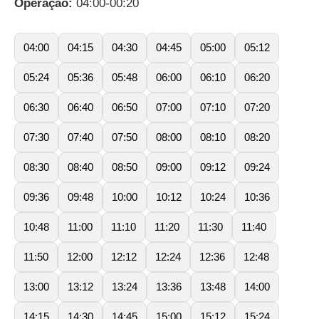
Operação:
04:00-00:20
04:00
04:15
04:30
04:45
05:00
05:12
05:24
05:36
05:48
06:00
06:10
06:20
06:30
06:40
06:50
07:00
07:10
07:20
07:30
07:40
07:50
08:00
08:10
08:20
08:30
08:40
08:50
09:00
09:12
09:24
09:36
09:48
10:00
10:12
10:24
10:36
10:48
11:00
11:10
11:20
11:30
11:40
11:50
12:00
12:12
12:24
12:36
12:48
13:00
13:12
13:24
13:36
13:48
14:00
14:15
14:30
14:45
15:00
15:12
15:24