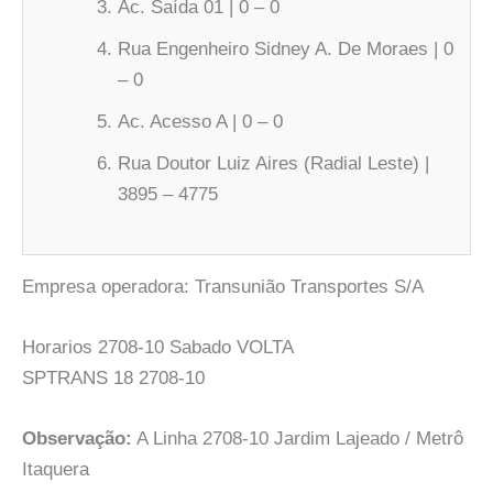
Ac. Saída 01 | 0 – 0
Rua Engenheiro Sidney A. De Moraes | 0
– 0
Ac. Acesso A | 0 – 0
Rua Doutor Luiz Aires (Radial Leste) |
3895 – 4775
Empresa operadora: Transunião Transportes S/A
Horarios 2708-10 Sabado VOLTA
SPTRANS 18 2708-10
Observação:
A Linha 2708-10 Jardim Lajeado / Metrô
Itaquera