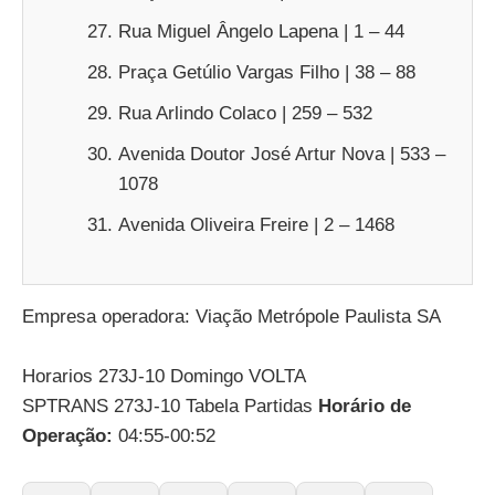
Rua Miguel Ângelo Lapena | 1 – 44
Praça Getúlio Vargas Filho | 38 – 88
Rua Arlindo Colaco | 259 – 532
Avenida Doutor José Artur Nova | 533 –
1078
Avenida Oliveira Freire | 2 – 1468
Empresa operadora: Viação Metrópole Paulista SA
Horarios 273J-10 Domingo VOLTA
SPTRANS 273J-10 Tabela Partidas
Horário de
Operação:
04:55-00:52