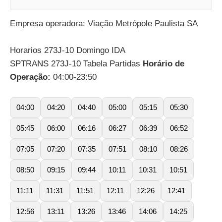
Empresa operadora: Viação Metrópole Paulista SA
Horarios 273J-10 Domingo IDA
SPTRANS 273J-10 Tabela Partidas
Horário de
Operação:
04:00-23:50
04:00
04:20
04:40
05:00
05:15
05:30
05:45
06:00
06:16
06:27
06:39
06:52
07:05
07:20
07:35
07:51
08:10
08:26
08:50
09:15
09:44
10:11
10:31
10:51
11:11
11:31
11:51
12:11
12:26
12:41
12:56
13:11
13:26
13:46
14:06
14:25