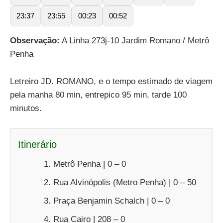
23:37
23:55
00:23
00:52
Observação:
A Linha 273j-10 Jardim Romano / Metrô
Penha
Letreiro JD. ROMANO, e o tempo estimado de viagem
pela manha 80 min, entrepico 95 min, tarde 100
minutos.
Itinerário
Metrô Penha | 0 – 0
Rua Alvinópolis (Metro Penha) | 0 – 50
Praça Benjamin Schalch | 0 – 0
Rua Cairo | 208 – 0