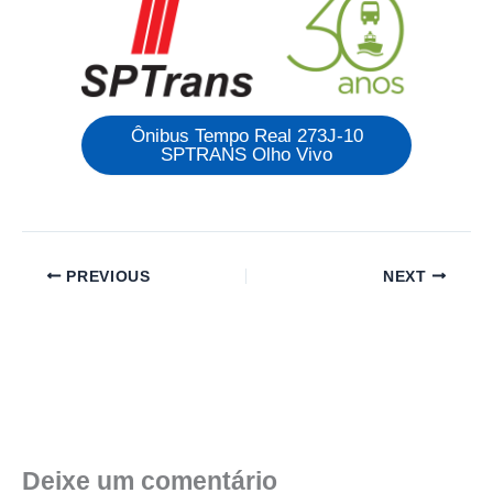
Ônibus Tempo Real 273J-10
SPTRANS Olho Vivo
PREVIOUS
NEXT
Deixe um comentário