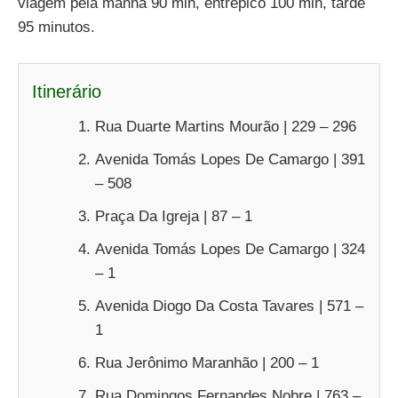
viagem pela manha 90 min, entrepico 100 min, tarde
95 minutos.
Itinerário
Rua Duarte Martins Mourão | 229 – 296
Avenida Tomás Lopes De Camargo | 391
– 508
Praça Da Igreja | 87 – 1
Avenida Tomás Lopes De Camargo | 324
– 1
Avenida Diogo Da Costa Tavares | 571 –
1
Rua Jerônimo Maranhão | 200 – 1
Rua Domingos Fernandes Nobre | 763 –