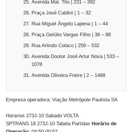
Avenida Mal. Tito | 231 – 392
Praça José Caldini | 1 – 32
Rua Miguel Ângelo Lapena | 1 – 44
Praça Getúlio Vargas Filho | 38 – 88
Rua Arlindo Colaco | 259 – 532
Avenida Doutor José Artur Nova | 533 –
1078
Avenida Oliveira Freire | 2 – 1468
Empresa operadora: Viação Metrópole Paulista SA
Horarios 273J-10 Sabado VOLTA
SPTRANS 18 273J-10 Tabela Partidas
Horário de
Operação:
04:50-00:52