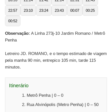
22:57
23:10
23:24
23:43
00:07
00:25
00:52
Observação:
A Linha 273j-10 Jardim Romano / Metrô
Penha
Letreiro JD. ROMANO, e o tempo estimado de viagem
pela manha 90 min, entrepico 105 min, tarde 115
minutos.
Itinerário
Metrô Penha | 0 – 0
Rua Alvinópolis (Metro Penha) | 0 – 50