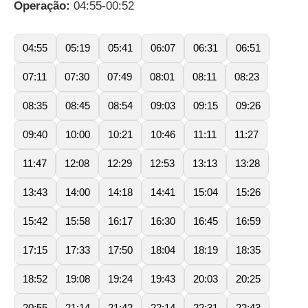
Operação:
04:55-00:52
04:55
05:19
05:41
06:07
06:31
06:51
07:11
07:30
07:49
08:01
08:11
08:23
08:35
08:45
08:54
09:03
09:15
09:26
09:40
10:00
10:21
10:46
11:11
11:27
11:47
12:08
12:29
12:53
13:13
13:28
13:43
14:00
14:18
14:41
15:04
15:26
15:42
15:58
16:17
16:30
16:45
16:59
17:15
17:33
17:50
18:04
18:19
18:35
18:52
19:08
19:24
19:43
20:03
20:25
20:55
21:14
21:42
22:14
22:31
22:43