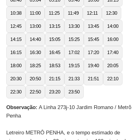
10:38
11:00
11:25
11:49
12:11
12:30
12:45
13:00
13:15
13:30
13:45
14:00
14:15
14:40
15:05
15:25
15:45
16:00
16:15
16:30
16:45
17:02
17:20
17:40
18:00
18:25
18:53
19:15
19:40
20:05
20:30
20:50
21:15
21:33
21:51
22:10
22:30
22:50
23:20
23:50
Observação:
A Linha 273j-10 Jardim Romano / Metrô
Penha
Letreiro METRÔ PENHA, e o tempo estimado de