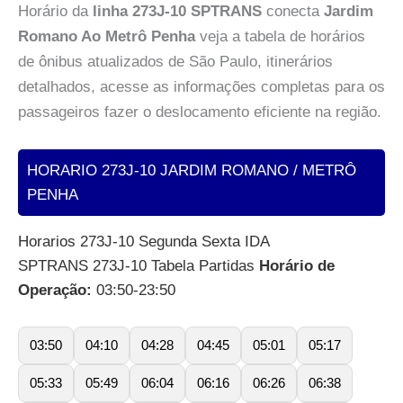
Horário da
linha 273J-10 SPTRANS
conecta
Jardim
Romano Ao Metrô Penha
veja a tabela de horários
de ônibus atualizados de São Paulo, itinerários
detalhados, acesse as informações completas para os
passageiros fazer o deslocamento eficiente na região.
HORARIO 273J-10 JARDIM ROMANO / METRÔ
PENHA
Horarios 273J-10 Segunda Sexta IDA
SPTRANS 273J-10 Tabela Partidas
Horário de
Operação:
03:50-23:50
03:50
04:10
04:28
04:45
05:01
05:17
05:33
05:49
06:04
06:16
06:26
06:38