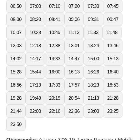
06:50
07:00
07:10
07:20
07:30
07:45
08:00
08:20
08:41
09:06
09:31
09:47
10:07
10:28
10:49
11:13
11:33
11:48
12:03
12:18
12:38
13:01
13:24
13:46
14:02
14:17
14:33
14:47
15:00
15:13
15:28
15:44
16:00
16:13
16:26
16:40
16:56
17:13
17:33
17:57
18:23
18:53
19:28
19:48
20:19
20:54
21:13
21:28
21:44
22:00
22:16
22:36
23:00
23:25
23:50
Observação:
A Linha 273j-10 Jardim Romano / Metrô