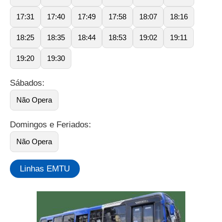
17:31
17:40
17:49
17:58
18:07
18:16
18:25
18:35
18:44
18:53
19:02
19:11
19:20
19:30
Sábados:
Não Opera
Domingos e Feriados:
Não Opera
Linhas EMTU