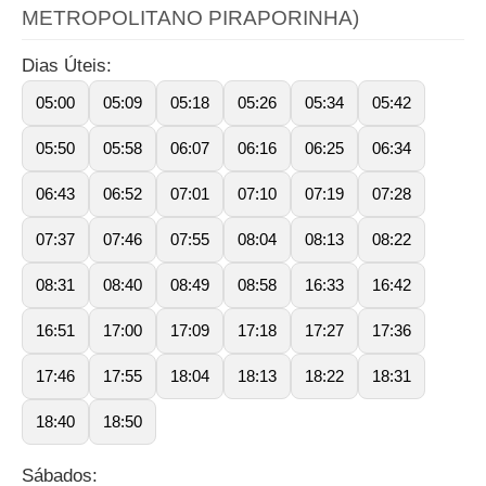
METROPOLITANO PIRAPORINHA)
Dias Úteis:
05:00
05:09
05:18
05:26
05:34
05:42
05:50
05:58
06:07
06:16
06:25
06:34
06:43
06:52
07:01
07:10
07:19
07:28
07:37
07:46
07:55
08:04
08:13
08:22
08:31
08:40
08:49
08:58
16:33
16:42
16:51
17:00
17:09
17:18
17:27
17:36
17:46
17:55
18:04
18:13
18:22
18:31
18:40
18:50
Sábados: