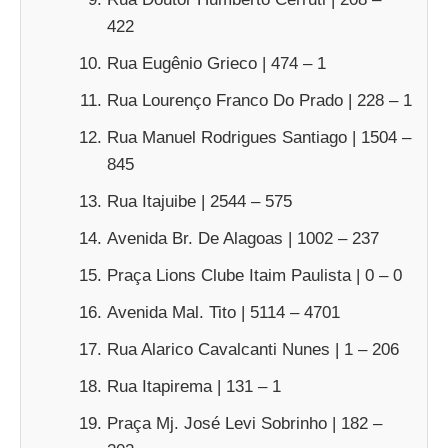
422
Rua Eugênio Grieco | 474 – 1
Rua Lourenço Franco Do Prado | 228 – 1
Rua Manuel Rodrigues Santiago | 1504 –
845
Rua Itajuibe | 2544 – 575
Avenida Br. De Alagoas | 1002 – 237
Praça Lions Clube Itaim Paulista | 0 – 0
Avenida Mal. Tito | 5114 – 4701
Rua Alarico Cavalcanti Nunes | 1 – 206
Rua Itapirema | 131 – 1
Praça Mj. José Levi Sobrinho | 182 –