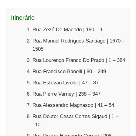
Itinerário
Rua Zezé De Macedo | 190 – 1
Rua Manuel Rodrigues Santiago | 1670 –
1505
Rua Lourenço Franco Do Prado | 1 – 384
Rua Francisco Banelli | 80 – 249
Rua Estevão Livolsi | 47 – 87
Rua Pierre Varney | 238 – 347
Rua Alessandro Magnasco | 41 – 54
Rua Doutor Cesar Cortes Sigaud | 1 –
110
Rua Doutor Humberto Cerruti | 208 –