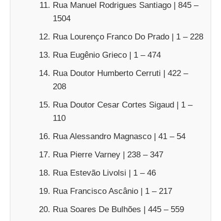
Rua Manuel Rodrigues Santiago | 845 –
1504
Rua Lourenço Franco Do Prado | 1 – 228
Rua Eugênio Grieco | 1 – 474
Rua Doutor Humberto Cerruti | 422 –
208
Rua Doutor Cesar Cortes Sigaud | 1 –
110
Rua Alessandro Magnasco | 41 – 54
Rua Pierre Varney | 238 – 347
Rua Estevão Livolsi | 1 – 46
Rua Francisco Ascânio | 1 – 217
Rua Soares De Bulhões | 445 – 559