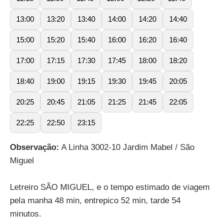
13:00
13:20
13:40
14:00
14:20
14:40
15:00
15:20
15:40
16:00
16:20
16:40
17:00
17:15
17:30
17:45
18:00
18:20
18:40
19:00
19:15
19:30
19:45
20:05
20:25
20:45
21:05
21:25
21:45
22:05
22:25
22:50
23:15
Observação:
A Linha 3002-10 Jardim Mabel / São
Miguel
Letreiro SÃO MIGUEL, e o tempo estimado de viagem
pela manha 48 min, entrepico 52 min, tarde 54
minutos.