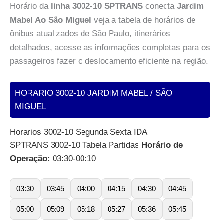
Horário da
linha 3002-10 SPTRANS
conecta
Jardim
Mabel Ao São Miguel
veja a tabela de horários de
ônibus atualizados de São Paulo, itinerários
detalhados, acesse as informações completas para os
passageiros fazer o deslocamento eficiente na região.
HORARIO 3002-10 JARDIM MABEL / SÃO
MIGUEL
Horarios 3002-10 Segunda Sexta IDA
SPTRANS 3002-10 Tabela Partidas
Horário de
Operação:
03:30-00:10
03:30
03:45
04:00
04:15
04:30
04:45
05:00
05:09
05:18
05:27
05:36
05:45