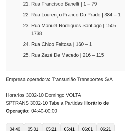
Rua Francisco Banelli | 1 – 79
Rua Lourenço Franco Do Prado | 384 – 1
Rua Manuel Rodrigues Santiago | 1505 –
1738
Rua Chico Feitosa | 160 – 1
Rua Zezé De Macedo | 216 – 115
Empresa operadora: Transunião Transportes S/A
Horarios 3002-10 Domingo VOLTA
SPTRANS 3002-10 Tabela Partidas
Horário de
Operação:
04:40-00:00
04:40
05:01
05:21
05:41
06:01
06:21