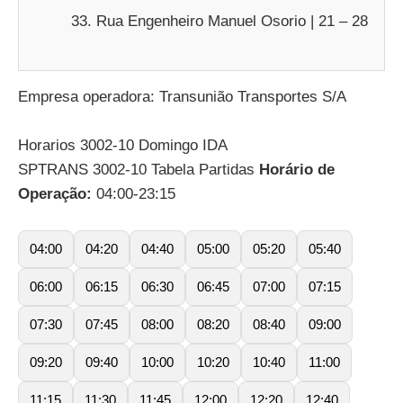
Rua Engenheiro Manuel Osorio | 21 – 28
Empresa operadora: Transunião Transportes S/A
Horarios 3002-10 Domingo IDA
SPTRANS 3002-10 Tabela Partidas
Horário de
Operação:
04:00-23:15
04:00
04:20
04:40
05:00
05:20
05:40
06:00
06:15
06:30
06:45
07:00
07:15
07:30
07:45
08:00
08:20
08:40
09:00
09:20
09:40
10:00
10:20
10:40
11:00
11:15
11:30
11:45
12:00
12:20
12:40