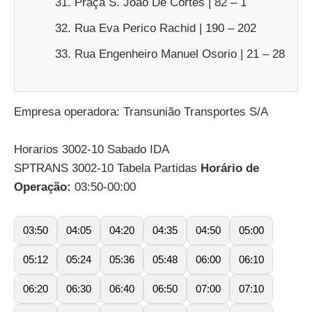
Praça S. João De Cortes | 82 – 1
Rua Eva Perico Rachid | 190 – 202
Rua Engenheiro Manuel Osorio | 21 – 28
Empresa operadora: Transunião Transportes S/A
Horarios 3002-10 Sabado IDA
SPTRANS 3002-10 Tabela Partidas
Horário de
Operação:
03:50-00:00
03:50
04:05
04:20
04:35
04:50
05:00
05:12
05:24
05:36
05:48
06:00
06:10
06:20
06:30
06:40
06:50
07:00
07:10