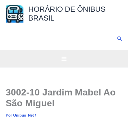
Ir
HORÁRIO DE ÔNIBUS
para
BRASIL
o
conteúdo
Pesq
3002-10 Jardim Mabel Ao
São Miguel
Por
Onibus_Net
/