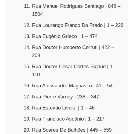
Rua Manuel Rodrigues Santiago | 845 –
1504
Rua Lourenço Franco Do Prado | 1 – 228
Rua Eugênio Grieco | 1 – 474
Rua Doutor Humberto Cerruti | 422 –
208
Rua Doutor Cesar Cortes Sigaud | 1 –
110
Rua Alessandro Magnasco | 41 – 54
Rua Pierre Varney | 238 – 347
Rua Estevão Livolsi | 1 – 46
Rua Francisco Ascânio | 1 – 217
Rua Soares De Bulhões | 445 – 559