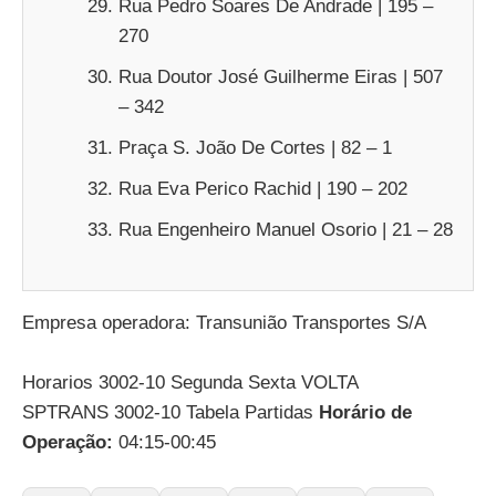
Rua Pedro Soares De Andrade | 195 –
270
Rua Doutor José Guilherme Eiras | 507
– 342
Praça S. João De Cortes | 82 – 1
Rua Eva Perico Rachid | 190 – 202
Rua Engenheiro Manuel Osorio | 21 – 28
Empresa operadora: Transunião Transportes S/A
Horarios 3002-10 Segunda Sexta VOLTA
SPTRANS 3002-10 Tabela Partidas
Horário de
Operação:
04:15-00:45