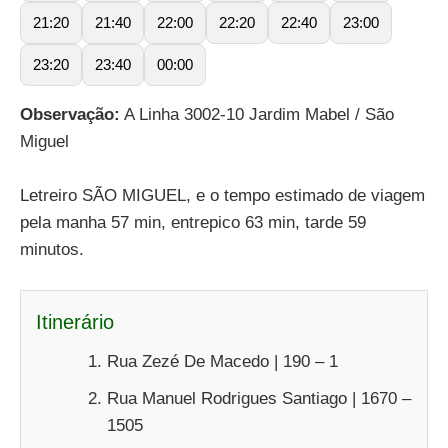
21:20
21:40
22:00
22:20
22:40
23:00
23:20
23:40
00:00
Observação:
A Linha 3002-10 Jardim Mabel / São
Miguel
Letreiro SÃO MIGUEL, e o tempo estimado de viagem
pela manha 57 min, entrepico 63 min, tarde 59
minutos.
Itinerário
Rua Zezé De Macedo | 190 – 1
Rua Manuel Rodrigues Santiago | 1670 –
1505