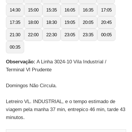
14:30
15:00
15:35
16:05
16:35
17:05
17:35
18:00
18:30
19:05
20:05
20:45
21:30
22:00
22:30
23:05
23:35
00:05
00:35
Observação:
A Linha 3024-10 Vila Industrial /
Terminal Vl Prudente
Domingos Não Circula.
Letreiro VL. INDUSTRIAL, e o tempo estimado de
viagem pela manha 37 min, entrepico 46 min, tarde 43
minutos.