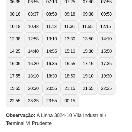
06:35
06:55
07:10
07:25
07:40
07:55
08:16
08:37
08:58
09:18
09:38
09:58
10:18
10:48
11:13
11:36
11:55
12:15
12:38
12:58
13:10
13:30
13:50
14:10
14:25
14:40
14:55
15:10
15:30
15:50
16:05
16:20
16:35
16:55
17:15
17:35
17:55
18:10
18:30
18:50
19:10
19:30
19:55
20:30
20:55
21:15
21:55
22:25
22:55
23:25
23:55
00:15
Observação:
A Linha 3024-10 Vila Industrial /
Terminal Vl Prudente