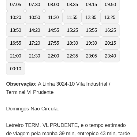
07:05
07:30
08:00
08:35
09:15
09:50
10:20
10:50
11:20
11:55
12:35
13:25
13:50
14:20
14:55
15:25
15:55
16:25
16:55
17:20
17:55
18:30
19:30
20:15
21:00
21:30
22:00
22:35
23:05
23:40
00:10
Observação:
A Linha 3024-10 Vila Industrial /
Terminal Vl Prudente
Domingos Não Circula.
Letreiro TERM. VL PRUDENTE, e o tempo estimado
de viagem pela manha 39 min, entrepico 43 min, tarde