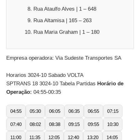
Rua Ataulfo Alves | 1 – 648
Rua Altamisa | 165 – 263
Rua Maria Graham | 1 – 180
Empresa operadora: Via Sudeste Transportes SA
Horarios 3024-10 Sabado VOLTA
SPTRANS 18 3024-10 Tabela Partidas
Horário de
Operação:
04:55-00:35
04:55
05:30
06:05
06:35
06:55
07:15
07:40
08:02
08:38
09:15
09:55
10:30
11:00
11:35
12:05
12:40
13:20
14:05