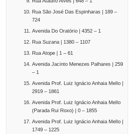
Rua Ataulfo Alves | 648 – 1
Rua São José Das Espinharas | 189 –
724
Avenida Do Oratório | 4352 – 1
Rua Suzana | 1380 – 1107
Rua Atope | 1 – 61
Avenida Jacinto Menezes Palhares | 259
– 1
Avenida Prof. Luiz Ignácio Anhaia Mello |
2919 – 1861
Avenida Prof. Luiz Ignácio Anhaia Mello
(Parada Rui Roxo) | 0 – 1855
Avenida Prof. Luiz Ignácio Anhaia Mello |
1749 – 1225