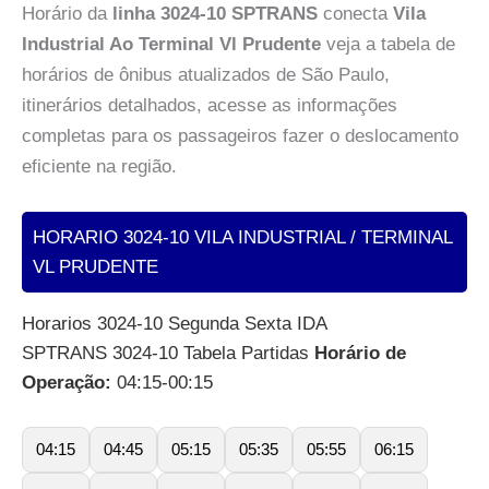
Horário da
linha 3024-10 SPTRANS
conecta
Vila
Industrial Ao Terminal Vl Prudente
veja a tabela de
horários de ônibus atualizados de São Paulo,
itinerários detalhados, acesse as informações
completas para os passageiros fazer o deslocamento
eficiente na região.
HORARIO 3024-10 VILA INDUSTRIAL / TERMINAL
VL PRUDENTE
Horarios 3024-10 Segunda Sexta IDA
SPTRANS 3024-10 Tabela Partidas
Horário de
Operação:
04:15-00:15
04:15
04:45
05:15
05:35
05:55
06:15