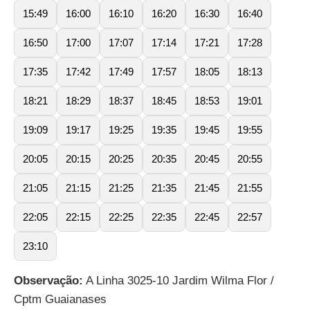
15:49
16:00
16:10
16:20
16:30
16:40
16:50
17:00
17:07
17:14
17:21
17:28
17:35
17:42
17:49
17:57
18:05
18:13
18:21
18:29
18:37
18:45
18:53
19:01
19:09
19:17
19:25
19:35
19:45
19:55
20:05
20:15
20:25
20:35
20:45
20:55
21:05
21:15
21:25
21:35
21:45
21:55
22:05
22:15
22:25
22:35
22:45
22:57
23:10
Observação:
A Linha 3025-10 Jardim Wilma Flor /
Cptm Guaianases