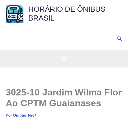
Ir
HORÁRIO DE ÔNIBUS
para
BRASIL
o
conteúdo
Pesq
3025-10 Jardim Wilma Flor
Ao CPTM Guaianases
Por
Onibus_Net
/