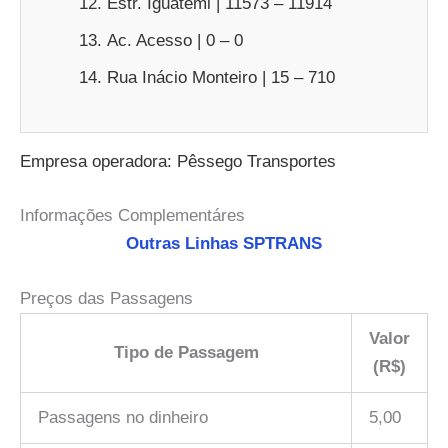
Estr. Iguatemi | 11573 – 11914
Ac. Acesso | 0 – 0
Rua Inácio Monteiro | 15 – 710
Empresa operadora: Pêssego Transportes
Informações Complementáres
Outras Linhas SPTRANS
Preços das Passagens
Valor
Tipo de Passagem
(R$)
Passagens no dinheiro
5,00