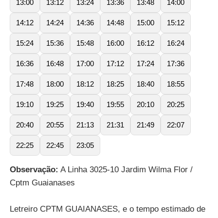
13:00
13:12
13:24
13:36
13:48
14:00
14:12
14:24
14:36
14:48
15:00
15:12
15:24
15:36
15:48
16:00
16:12
16:24
16:36
16:48
17:00
17:12
17:24
17:36
17:48
18:00
18:12
18:25
18:40
18:55
19:10
19:25
19:40
19:55
20:10
20:25
20:40
20:55
21:13
21:31
21:49
22:07
22:25
22:45
23:05
Observação:
A Linha 3025-10 Jardim Wilma Flor /
Cptm Guaianases
Letreiro CPTM GUAIANASES, e o tempo estimado de