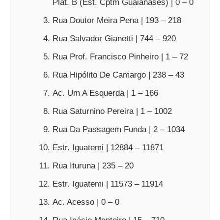
Plat. B (Est. Cptm Guaianases) | 0 – 0
Rua Doutor Meira Pena | 193 – 218
Rua Salvador Gianetti | 744 – 920
Rua Prof. Francisco Pinheiro | 1 – 72
Rua Hipólito De Camargo | 238 – 43
Ac. Um A Esquerda | 1 – 166
Rua Saturnino Pereira | 1 – 1002
Rua Da Passagem Funda | 2 – 1034
Estr. Iguatemi | 12884 – 11871
Rua Ituruna | 235 – 20
Estr. Iguatemi | 11573 – 11914
Ac. Acesso | 0 – 0