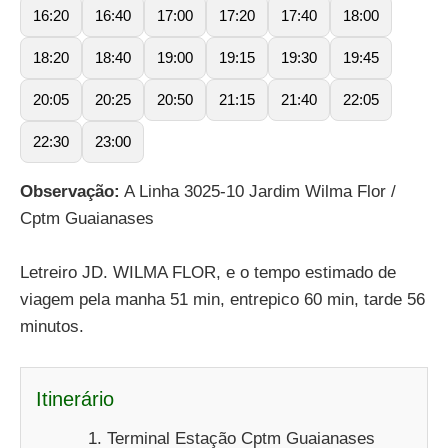
16:20
16:40
17:00
17:20
17:40
18:00
18:20
18:40
19:00
19:15
19:30
19:45
20:05
20:25
20:50
21:15
21:40
22:05
22:30
23:00
Observação:
A Linha 3025-10 Jardim Wilma Flor /
Cptm Guaianases
Letreiro JD. WILMA FLOR, e o tempo estimado de
viagem pela manha 51 min, entrepico 60 min, tarde 56
minutos.
Itinerário
Terminal Estação Cptm Guaianases