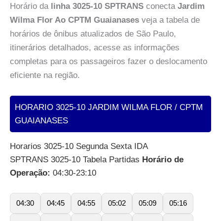
Horário da
linha 3025-10 SPTRANS
conecta
Jardim
Wilma Flor Ao CPTM Guaianases
veja a tabela de
horários de ônibus atualizados de São Paulo,
itinerários detalhados, acesse as informações
completas para os passageiros fazer o deslocamento
eficiente na região.
HORARIO 3025-10 JARDIM WILMA FLOR / CPTM
GUAIANASES
Horarios 3025-10 Segunda Sexta IDA
SPTRANS 3025-10 Tabela Partidas
Horário de
Operação:
04:30-23:10
04:30
04:45
04:55
05:02
05:09
05:16