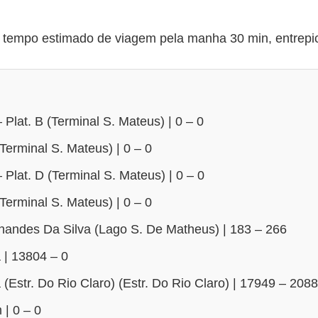
tempo estimado de viagem pela manha 30 min, entrepic
 Plat. B (Terminal S. Mateus) | 0 – 0
Terminal S. Mateus) | 0 – 0
 Plat. D (Terminal S. Mateus) | 0 – 0
Terminal S. Mateus) | 0 – 0
rnandes Da Silva (Lago S. De Matheus) | 183 – 266
| 13804 – 0
Estr. Do Rio Claro) (Estr. Do Rio Claro) | 17949 – 208
| 0 – 0