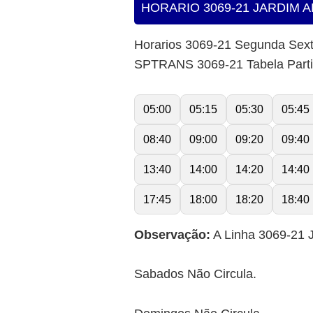
HORARIO 3069-21 JARDIM 
Horarios 3069-21 Segunda Sex
SPTRANS 3069-21 Tabela Part
05:00
05:15
05:30
05:45
08:40
09:00
09:20
09:40
13:40
14:00
14:20
14:40
17:45
18:00
18:20
18:40
Observação:
A Linha 3069-21 J
Sabados Não Circula.