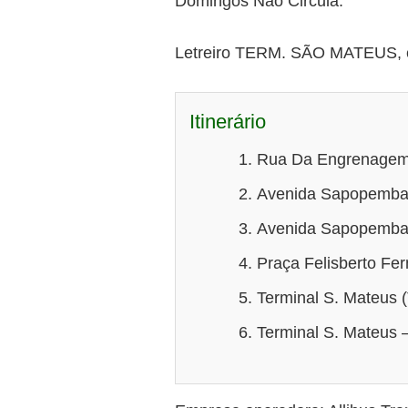
Domingos Não Circula.
Letreiro TERM. SÃO MATEUS, e 
Itinerário
Rua Da Engrenagem 
Avenida Sapopemba (
Avenida Sapopemba 
Praça Felisberto Fe
Terminal S. Mateus (
Terminal S. Mateus –