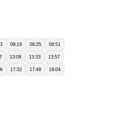
03
08:19
08:35
08:51
7
13:09
13:33
13:57
16
17:32
17:48
18:04