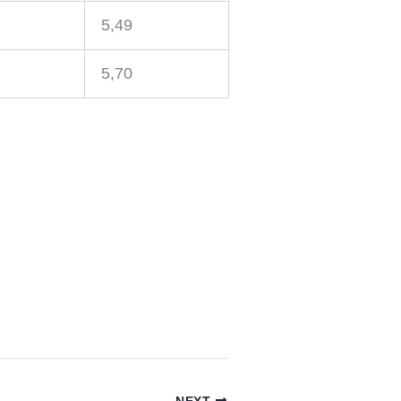
5,49
5,70
NEXT