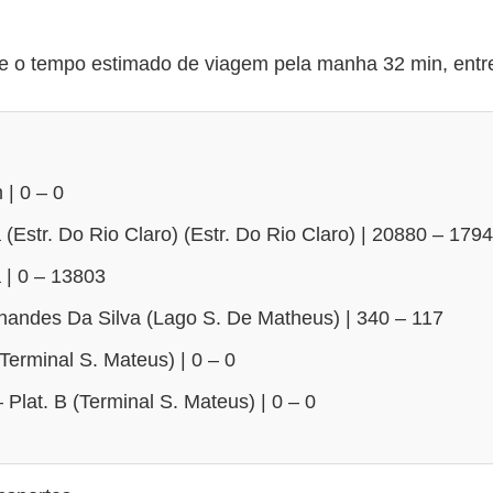
o tempo estimado de viagem pela manha 32 min, entrep
| 0 – 0
Estr. Do Rio Claro) (Estr. Do Rio Claro) | 20880 – 179
| 0 – 13803
rnandes Da Silva (Lago S. De Matheus) | 340 – 117
Terminal S. Mateus) | 0 – 0
 Plat. B (Terminal S. Mateus) | 0 – 0