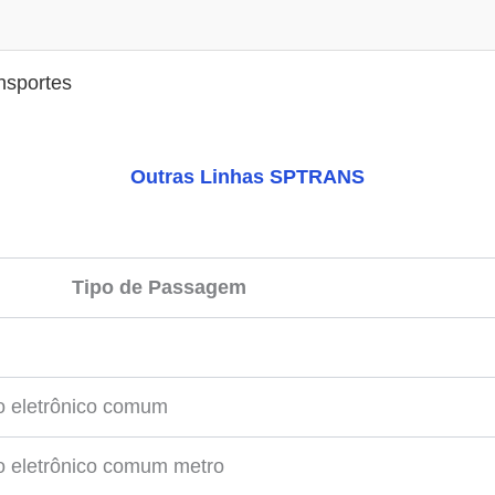
nsportes
Outras Linhas SPTRANS
Tipo de Passagem
o eletrônico comum
o eletrônico comum metro