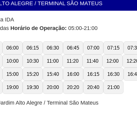
ALTO ALEGRE / TERMINAL SÃO MATEUS
ta IDA
idas
Horário de Operação:
05:00-21:00
06:00
06:15
06:30
06:45
07:00
07:15
07:
10:00
10:30
11:00
11:20
11:40
12:00
12:2
15:00
15:20
15:40
16:00
16:15
16:30
16:
19:00
19:30
20:00
20:20
20:40
21:00
ardim Alto Alegre / Terminal São Mateus