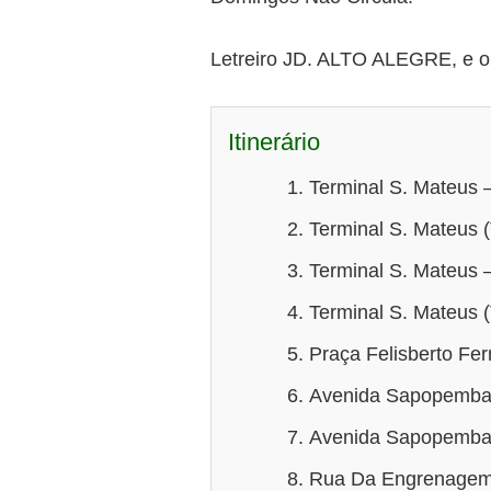
Letreiro JD. ALTO ALEGRE, e o 
Itinerário
Terminal S. Mateus –
Terminal S. Mateus (
Terminal S. Mateus –
Terminal S. Mateus (
Praça Felisberto Fe
Avenida Sapopemba 
Avenida Sapopemba (
Rua Da Engrenagem 