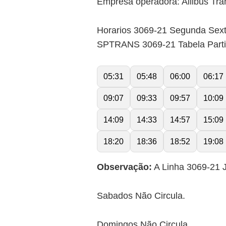
Empresa operadora: Allibus Tra
Horarios 3069-21 Segunda Sex
SPTRANS 3069-21 Tabela Part
05:31
05:48
06:00
06:17
09:07
09:33
09:57
10:09
14:09
14:33
14:57
15:09
18:20
18:36
18:52
19:08
Observação:
A Linha 3069-21 J
Sabados Não Circula.
Domingos Não Circula.