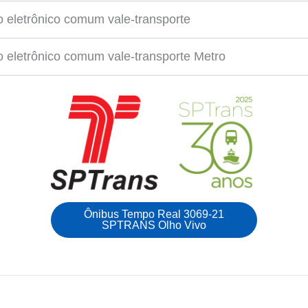
 eletrônico comum vale-transporte
 eletrônico comum vale-transporte Metro
Ônibus Tempo Real 3069-21
SPTRANS Olho Vivo