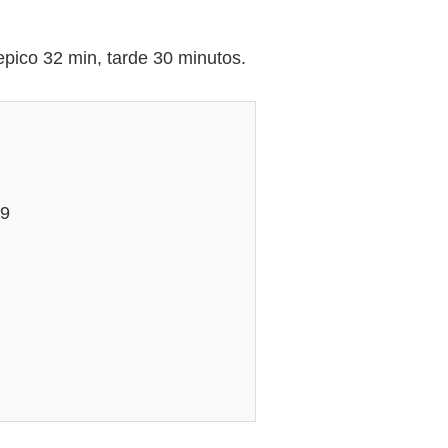
ico 32 min, tarde 30 minutos.
49