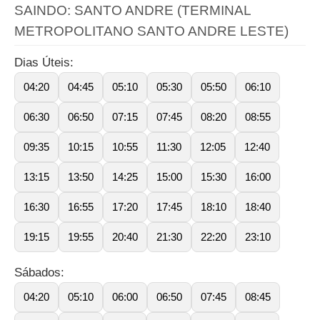
SAINDO: SANTO ANDRE (TERMINAL
METROPOLITANO SANTO ANDRE LESTE)
Dias Úteis:
04:20
04:45
05:10
05:30
05:50
06:10
06:30
06:50
07:15
07:45
08:20
08:55
09:35
10:15
10:55
11:30
12:05
12:40
13:15
13:50
14:25
15:00
15:30
16:00
16:30
16:55
17:20
17:45
18:10
18:40
19:15
19:55
20:40
21:30
22:20
23:10
Sábados:
04:20
05:10
06:00
06:50
07:45
08:45