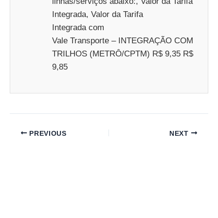
linhas/serviços abaixo:, Valor da Tarifa
Integrada, Valor da Tarifa
Integrada com
Vale Transporte – INTEGRAÇÃO COM
TRILHOS (METRÔ/CPTM) R$ 9,35 R$
9,85
PREVIOUS
NEXT