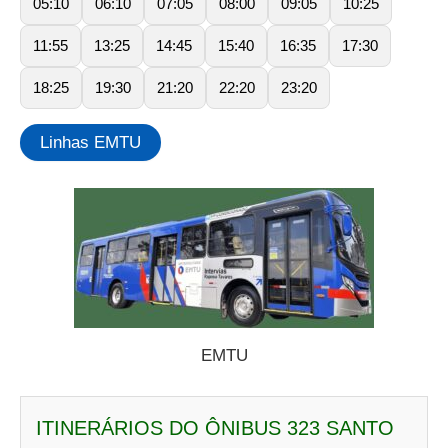
05:10
06:10
07:05
08:00
09:05
10:25
11:55
13:25
14:45
15:40
16:35
17:30
18:25
19:30
21:20
22:20
23:20
Linhas EMTU
EMTU
ITINERÁRIOS DO ÔNIBUS 323 SANTO