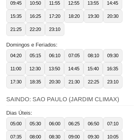
09:45
10:50
11:55
12:55
13:55
14:45
15:35
16:25
17:20
18:20
19:30
20:30
21:25
22:20
23:10
Domingos e Feriados:
04:20
05:15
06:10
07:05
08:10
09:30
11:00
12:30
13:50
14:45
15:40
16:35
17:30
18:35
20:30
21:30
22:25
23:10
SAINDO: SAO PAULO (JARDIM CLIMAX)
Dias Úteis:
05:00
05:30
06:00
06:25
06:50
07:10
07:35
08:00
08:30
09:00
09:30
10:05