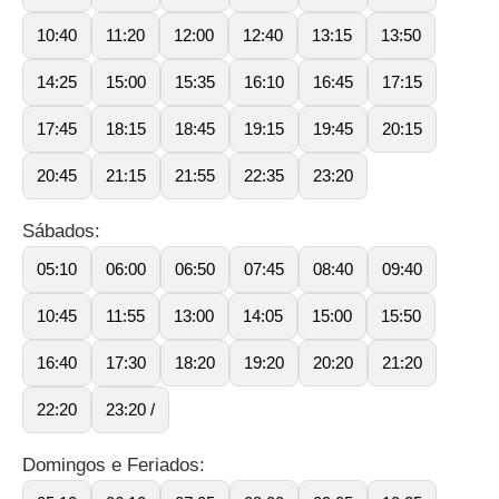
10:40
11:20
12:00
12:40
13:15
13:50
14:25
15:00
15:35
16:10
16:45
17:15
17:45
18:15
18:45
19:15
19:45
20:15
20:45
21:15
21:55
22:35
23:20
Sábados:
05:10
06:00
06:50
07:45
08:40
09:40
10:45
11:55
13:00
14:05
15:00
15:50
16:40
17:30
18:20
19:20
20:20
21:20
22:20
23:20 /
Domingos e Feriados: