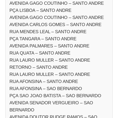
AVENIDA GAGO COUTINHO – SANTO ANDRE
PÇA LISBOA – SANTO ANDRE
AVENIDA GAGO COUTINHO – SANTO ANDRE
AVENIDA CARLOS GOMES – SANTO ANDRE
RUA MENDES LEAL – SANTO ANDRE
PÇA TANGARA – SANTO ANDRE
AVENIDA PALMARES – SANTO ANDRE
RUA QUATA – SANTO ANDRE
RUA LAURO MULLER – SANTO ANDRE
RETORNO – SANTO ANDRE
RUA LAURO MULLER – SANTO ANDRE
RUA AFONSINA – SANTO ANDRE
RUA AFONSINA – SAO BERNARDO
PÇA SAO JOAO BATISTA – SAO BERNARDO
AVENIDA SENADOR VERGUEIRO – SAO
BERNARDO
AVENIDA DOUTOR RUDGE RAMOS – SAO