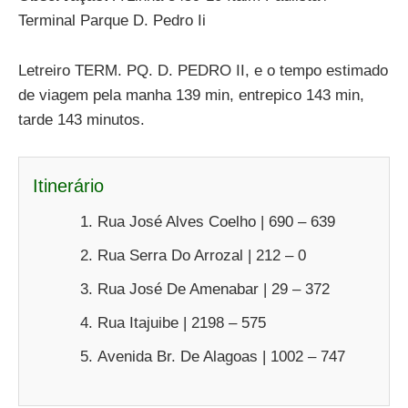
Terminal Parque D. Pedro Ii
Letreiro TERM. PQ. D. PEDRO II, e o tempo estimado
de viagem pela manha 139 min, entrepico 143 min,
tarde 143 minutos.
Itinerário
Rua José Alves Coelho | 690 – 639
Rua Serra Do Arrozal | 212 – 0
Rua José De Amenabar | 29 – 372
Rua Itajuibe | 2198 – 575
Avenida Br. De Alagoas | 1002 – 747