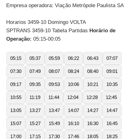
Empresa operadora: Viação Metrópole Paulista SA
Horarios 3459-10 Domingo VOLTA
SPTRANS 3459-10 Tabela Partidas
Horário de
Operação:
05:15-00:05
05:15
05:37
05:59
06:22
06:43
07:07
07:30
07:49
08:07
08:24
08:40
09:01
09:17
09:35
09:53
10:06
10:21
10:35
10:55
11:19
11:44
12:04
12:28
12:45
13:05
13:27
13:47
14:07
14:27
14:47
15:07
15:27
15:49
16:10
16:30
16:45
17:00
17:15
17:30
17:46
18:05
18:25