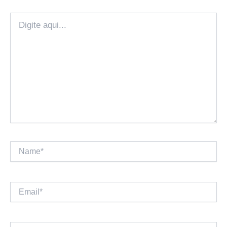
Digite
aqui...
Name*
Email*
Website