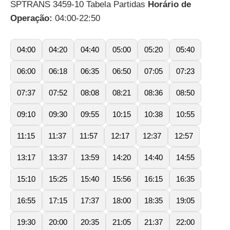
SPTRANS 3459-10 Tabela Partidas
Horário de
Operação:
04:00-22:50
04:00
04:20
04:40
05:00
05:20
05:40
06:00
06:18
06:35
06:50
07:05
07:23
07:37
07:52
08:08
08:21
08:36
08:50
09:10
09:30
09:55
10:15
10:38
10:55
11:15
11:37
11:57
12:17
12:37
12:57
13:17
13:37
13:59
14:20
14:40
14:55
15:10
15:25
15:40
15:56
16:15
16:35
16:55
17:15
17:37
18:00
18:35
19:05
19:30
20:00
20:35
21:05
21:37
22:00