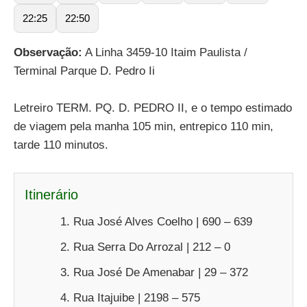
22:25
22:50
Observação:
A Linha 3459-10 Itaim Paulista /
Terminal Parque D. Pedro Ii
Letreiro TERM. PQ. D. PEDRO II, e o tempo estimado
de viagem pela manha 105 min, entrepico 110 min,
tarde 110 minutos.
Itinerário
Rua José Alves Coelho | 690 – 639
Rua Serra Do Arrozal | 212 – 0
Rua José De Amenabar | 29 – 372
Rua Itajuibe | 2198 – 575