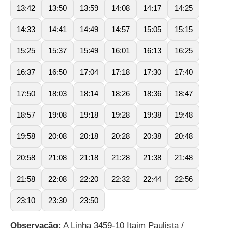
13:42
13:50
13:59
14:08
14:17
14:25
14:33
14:41
14:49
14:57
15:05
15:15
15:25
15:37
15:49
16:01
16:13
16:25
16:37
16:50
17:04
17:18
17:30
17:40
17:50
18:03
18:14
18:26
18:36
18:47
18:57
19:08
19:18
19:28
19:38
19:48
19:58
20:08
20:18
20:28
20:38
20:48
20:58
21:08
21:18
21:28
21:38
21:48
21:58
22:08
22:20
22:32
22:44
22:56
23:10
23:30
23:50
Observação:
A Linha 3459-10 Itaim Paulista /