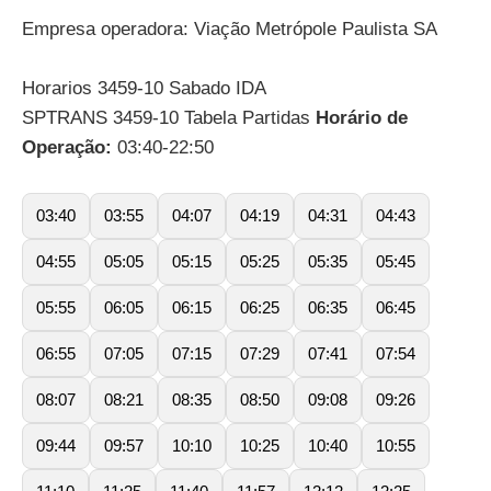
Empresa operadora: Viação Metrópole Paulista SA
Horarios 3459-10 Sabado IDA
SPTRANS 3459-10 Tabela Partidas
Horário de
Operação:
03:40-22:50
03:40
03:55
04:07
04:19
04:31
04:43
04:55
05:05
05:15
05:25
05:35
05:45
05:55
06:05
06:15
06:25
06:35
06:45
06:55
07:05
07:15
07:29
07:41
07:54
08:07
08:21
08:35
08:50
09:08
09:26
09:44
09:57
10:10
10:25
10:40
10:55