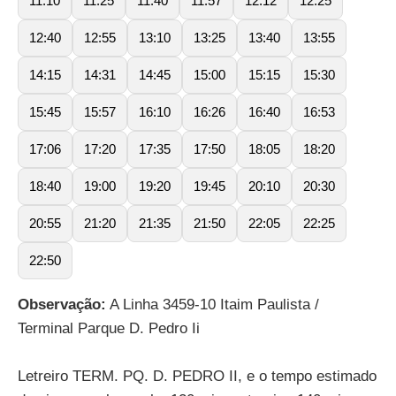
11:10
11:25
11:40
11:57
12:12
12:25
12:40
12:55
13:10
13:25
13:40
13:55
14:15
14:31
14:45
15:00
15:15
15:30
15:45
15:57
16:10
16:26
16:40
16:53
17:06
17:20
17:35
17:50
18:05
18:20
18:40
19:00
19:20
19:45
20:10
20:30
20:55
21:20
21:35
21:50
22:05
22:25
22:50
Observação:
A Linha 3459-10 Itaim Paulista /
Terminal Parque D. Pedro Ii
Letreiro TERM. PQ. D. PEDRO II, e o tempo estimado