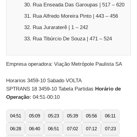
Rua Enseada Das Garoupas | 517 – 620
Rua Alfredo Moreira Pinto | 443 – 456
Rua Juraraterê | 1 – 242
Rua Tibúrcio De Souza | 471 – 524
Empresa operadora: Viação Metrópole Paulista SA
Horarios 3459-10 Sabado VOLTA
SPTRANS 18 3459-10 Tabela Partidas
Horário de
Operação:
04:51-00:10
04:51
05:09
05:23
05:39
05:56
06:11
06:28
06:40
06:51
07:02
07:12
07:23