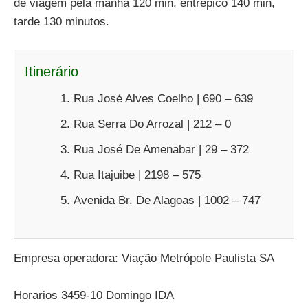
de viagem pela manha 120 min, entrepico 140 min,
tarde 130 minutos.
Itinerário
Rua José Alves Coelho | 690 – 639
Rua Serra Do Arrozal | 212 – 0
Rua José De Amenabar | 29 – 372
Rua Itajuibe | 2198 – 575
Avenida Br. De Alagoas | 1002 – 747
Empresa operadora: Viação Metrópole Paulista SA
Horarios 3459-10 Domingo IDA