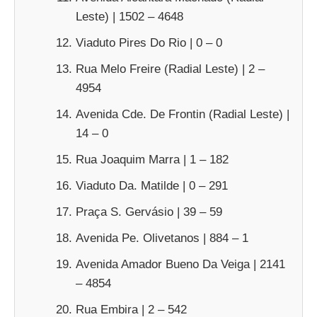
Leste) | 1502 – 4648
Viaduto Pires Do Rio | 0 – 0
Rua Melo Freire (Radial Leste) | 2 –
4954
Avenida Cde. De Frontin (Radial Leste) |
14 – 0
Rua Joaquim Marra | 1 – 182
Viaduto Da. Matilde | 0 – 291
Praça S. Gervásio | 39 – 59
Avenida Pe. Olivetanos | 884 – 1
Avenida Amador Bueno Da Veiga | 2141
– 4854
Rua Embira | 2 – 542