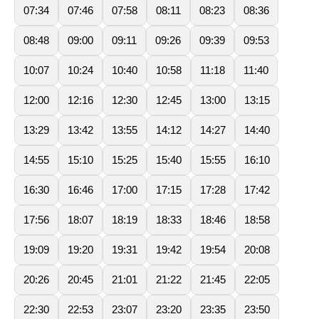
07:34
07:46
07:58
08:11
08:23
08:36
08:48
09:00
09:11
09:26
09:39
09:53
10:07
10:24
10:40
10:58
11:18
11:40
12:00
12:16
12:30
12:45
13:00
13:15
13:29
13:42
13:55
14:12
14:27
14:40
14:55
15:10
15:25
15:40
15:55
16:10
16:30
16:46
17:00
17:15
17:28
17:42
17:56
18:07
18:19
18:33
18:46
18:58
19:09
19:20
19:31
19:42
19:54
20:08
20:26
20:45
21:01
21:22
21:45
22:05
22:30
22:53
23:07
23:20
23:35
23:50