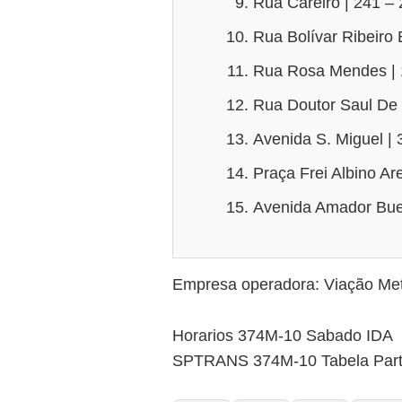
Rua Careiro | 241 –
Rua Bolívar Ribeiro 
Rua Rosa Mendes | 
Rua Doutor Saul De
Avenida S. Miguel |
Praça Frei Albino Ar
Avenida Amador Bue
Empresa operadora: Viação Met
Horarios 374M-10 Sabado IDA
SPTRANS 374M-10 Tabela Par