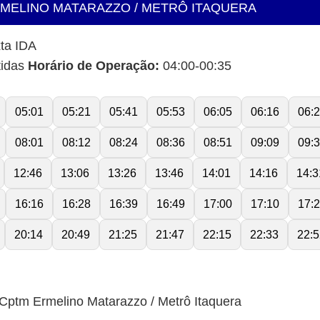
RMELINO MATARAZZO / METRÔ ITAQUERA
ta IDA
tidas
Horário de Operação:
04:00-00:35
05:01
05:21
05:41
05:53
06:05
06:16
06:
08:01
08:12
08:24
08:36
08:51
09:09
09:
12:46
13:06
13:26
13:46
14:01
14:16
14:3
16:16
16:28
16:39
16:49
17:00
17:10
17:
20:14
20:49
21:25
21:47
22:15
22:33
22:5
Cptm Ermelino Matarazzo / Metrô Itaquera