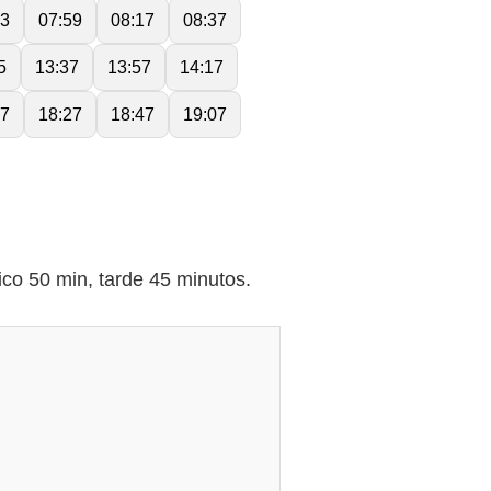
43
07:59
08:17
08:37
5
13:37
13:57
14:17
57
18:27
18:47
19:07
o 50 min, tarde 45 minutos.