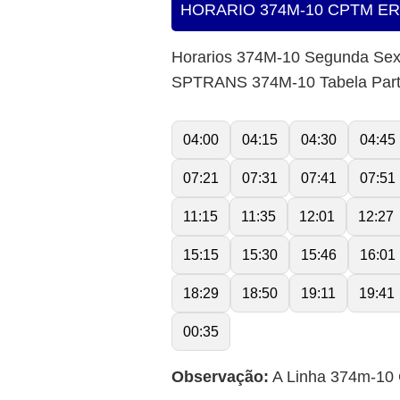
HORARIO 374M-10 CPTM E
Horarios 374M-10 Segunda Sex
SPTRANS 374M-10 Tabela Par
04:00
04:15
04:30
04:45
07:21
07:31
07:41
07:51
11:15
11:35
12:01
12:27
15:15
15:30
15:46
16:01
18:29
18:50
19:11
19:41
00:35
Observação:
A Linha 374m-10 