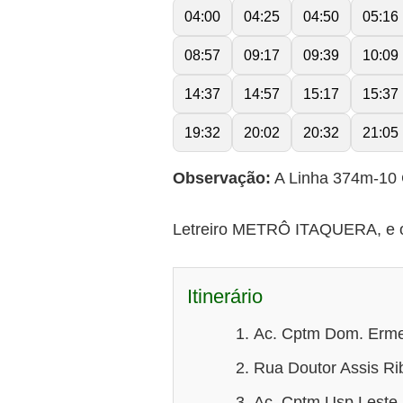
04:00
04:25
04:50
05:16
08:57
09:17
09:39
10:09
14:37
14:57
15:17
15:37
19:32
20:02
20:32
21:05
Observação:
A Linha 374m-10 
Letreiro METRÔ ITAQUERA, e o 
Itinerário
Ac. Cptm Dom. Ermel
Rua Doutor Assis Ri
Ac. Cptm Usp Leste |