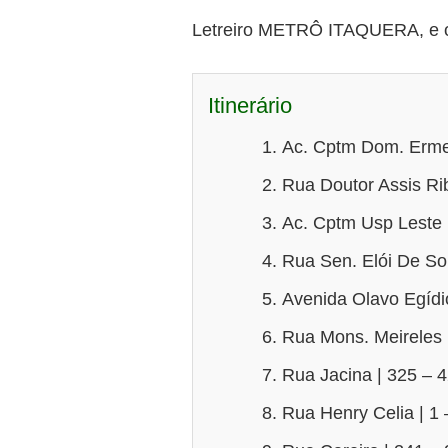
Letreiro METRÔ ITAQUERA, e o 
Itinerário
Ac. Cptm Dom. Ermel
Rua Doutor Assis Ri
Ac. Cptm Usp Leste |
Rua Sen. Elói De So
Avenida Olavo Egídi
Rua Mons. Meireles 
Rua Jacina | 325 – 
Rua Henry Celia | 1 