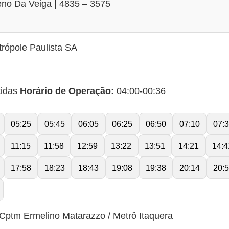
no Da Veiga | 4835 – 3575
rópole Paulista SA
tidas
Horário de Operação:
04:00-00:36
05:25
05:45
06:05
06:25
06:50
07:10
07:
11:15
11:58
12:59
13:22
13:51
14:21
14:4
17:58
18:23
18:43
19:08
19:38
20:14
20:
Cptm Ermelino Matarazzo / Metrô Itaquera