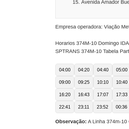
Avenida Amador Bue
Empresa operadora: Viação Met
Horarios 374M-10 Domingo IDA
SPTRANS 374M-10 Tabela Par
04:00
04:20
04:40
05:00
09:00
09:25
10:10
10:40
16:20
16:43
17:07
17:33
22:41
23:11
23:52
00:36
Observação:
A Linha 374m-10 