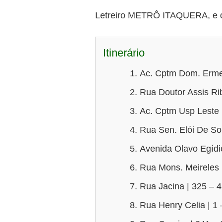
Letreiro METRÔ ITAQUERA, e o 
Itinerário
Ac. Cptm Dom. Ermel
Rua Doutor Assis Ri
Ac. Cptm Usp Leste |
Rua Sen. Elói De So
Avenida Olavo Egídi
Rua Mons. Meireles 
Rua Jacina | 325 – 
Rua Henry Celia | 1 