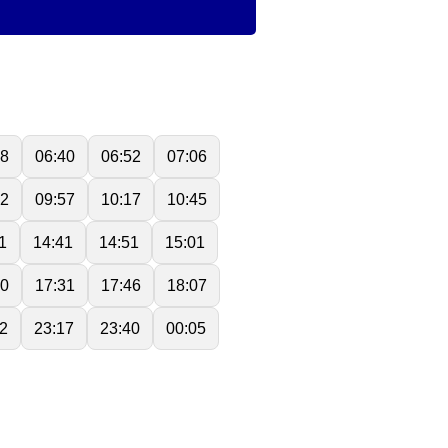
28
06:40
06:52
07:06
32
09:57
10:17
10:45
1
14:41
14:51
15:01
20
17:31
17:46
18:07
2
23:17
23:40
00:05