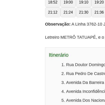
18:52
19:00
19:10
19:20
21:12
21:24
21:30
21:36
Observação:
A Linha 3762-10 J
Letreiro METRÔ TATUAPÉ, e o t
Itinerário
Rua Doutor Domingo
Rua Pedro De Castro
Avenida Da Barreira
Avenida Inconfidênci
Avenida Dos Nacional