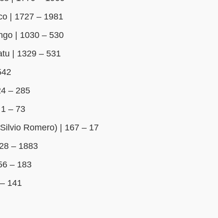
o | 1727 – 1981
go | 1030 – 530
tu | 1329 – 531
542
24 – 285
 1 – 73
Silvio Romero) | 167 – 17
128 – 1883
56 – 183
 – 141