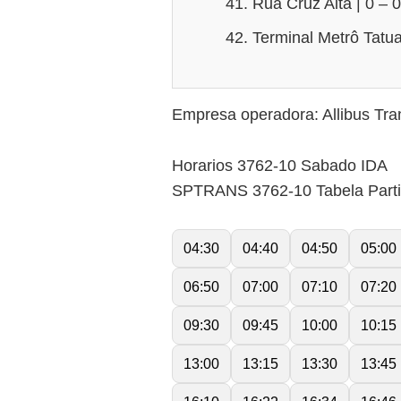
Rua Cruz Alta | 0 – 0
Terminal Metrô Tatua
Empresa operadora: Allibus Tra
Horarios 3762-10 Sabado IDA
SPTRANS 3762-10 Tabela Part
04:30
04:40
04:50
05:00
06:50
07:00
07:10
07:20
09:30
09:45
10:00
10:15
13:00
13:15
13:30
13:45