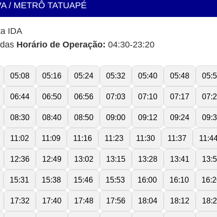
VA / METRÔ TATUAPÉ
ta IDA
idas
Horário de Operação:
04:30-23:20
05:08
05:16
05:24
05:32
05:40
05:48
05:
06:44
06:50
06:56
07:03
07:10
07:17
07:
08:30
08:40
08:50
09:00
09:12
09:24
09:
11:02
11:09
11:16
11:23
11:30
11:37
11:4
12:36
12:49
13:02
13:15
13:28
13:41
13:
15:31
15:38
15:46
15:53
16:00
16:10
16:2
17:32
17:40
17:48
17:56
18:04
18:12
18: