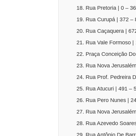
Rua Pretoria | 0 – 3
Rua Curupá | 372 – 
Rua Caçaquera | 67
Rua Vale Formoso | 
Praça Conceição Do 
Rua Nova Jerusalém
Rua Prof. Pedreira D
Rua Atucuri | 491 – 
Rua Pero Nunes | 24
Rua Nova Jerusalém
Rua Azevedo Soares
Rua Antônio De Barr