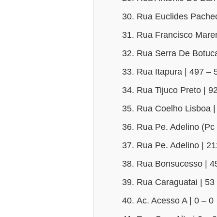
Rua Euclides Pachec
Rua Francisco Maren
Rua Serra De Botuca
Rua Itapura | 497 – 
Rua Tijuco Preto | 9
Rua Coelho Lisboa |
Rua Pe. Adelino (Pc 
Rua Pe. Adelino | 2
Rua Bonsucesso | 4
Rua Caraguatai | 53
Ac. Acesso A | 0 – 0