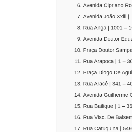
Avenida Cipriano Ro
Avenida João Xxiii |
Rua Anga | 1001 – 
Avenida Doutor Edua
Praça Doutor Sampai
Rua Arapoca | 1 – 3
Praça Diogo De Aguir
Rua Aracê | 341 – 4
Avenida Guilherme G
Rua Bailique | 1 – 3
Rua Visc. De Balsem
Rua Catuquina | 549