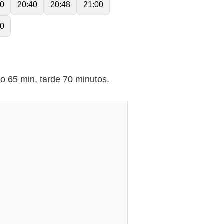
30
20:40
20:48
21:00
20
 65 min, tarde 70 minutos.