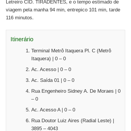
Letreiro CID. TIRADENTES, e o tempo estimado de
viagem pela manha 94 min, entrepico 101 min, tarde
116 minutos.
Itinerário
Terminal Metrô Itaquera Pl. C (Metrô
Itaquera) | 0 – 0
Ac. Acesso | 0 – 0
Ac. Saída 01 | 0 – 0
Rua Engenheiro Sidney A. De Moraes | 0
– 0
Ac. Acesso A | 0 – 0
Rua Doutor Luiz Aires (Radial Leste) |
3895 – 4043