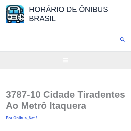
Ir
HORÁRIO DE ÔNIBUS
para
BRASIL
o
conteúdo
Pesq
3787-10 Cidade Tiradentes
Ao Metrô Itaquera
Por
Onibus_Net
/