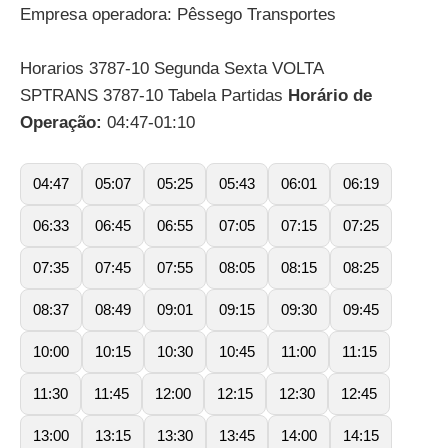
Empresa operadora: Pêssego Transportes
Horarios 3787-10 Segunda Sexta VOLTA
SPTRANS 3787-10 Tabela Partidas
Horário de
Operação:
04:47-01:10
04:47
05:07
05:25
05:43
06:01
06:19
06:33
06:45
06:55
07:05
07:15
07:25
07:35
07:45
07:55
08:05
08:15
08:25
08:37
08:49
09:01
09:15
09:30
09:45
10:00
10:15
10:30
10:45
11:00
11:15
11:30
11:45
12:00
12:15
12:30
12:45
13:00
13:15
13:30
13:45
14:00
14:15