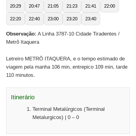
20:29
20:47
21:05
21:23
21:41
22:00
22:20
22:40
23:00
23:20
23:40
Observação:
A Linha 3787-10 Cidade Tiradentes /
Metrô Itaquera
Letreiro METRÔ ITAQUERA, e o tempo estimado de
viagem pela manha 106 min, entrepico 109 min, tarde
110 minutos.
Itinerário
Terminal Metalúrgicos (Terminal
Metalurgicos) | 0 – 0