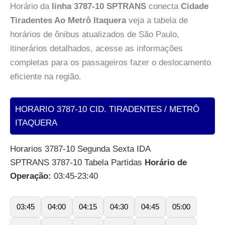
Horário da
linha 3787-10 SPTRANS
conecta
Cidade
Tiradentes Ao Metrô Itaquera
veja a tabela de
horários de ônibus atualizados de São Paulo,
itinerários detalhados, acesse as informações
completas para os passageiros fazer o deslocamento
eficiente na região.
HORARIO 3787-10 CID. TIRADENTES / METRÔ
ITAQUERA
Horarios 3787-10 Segunda Sexta IDA
SPTRANS 3787-10 Tabela Partidas
Horário de
Operação:
03:45-23:40
03:45
04:00
04:15
04:30
04:45
05:00