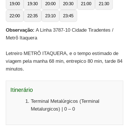
19:00
19:30
20:00
20:30
21:00
21:30
22:00
22:35
23:10
23:45
Observação:
A Linha 3787-10 Cidade Tiradentes /
Metrô Itaquera
Letreiro METRÔ ITAQUERA, e o tempo estimado de
viagem pela manha 68 min, entrepico 80 min, tarde 84
minutos.
Itinerário
Terminal Metalúrgicos (Terminal
Metalurgicos) | 0 – 0