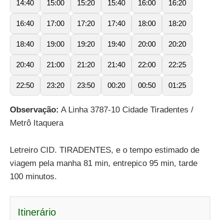
14:40
15:00
15:20
15:40
16:00
16:20
16:40
17:00
17:20
17:40
18:00
18:20
18:40
19:00
19:20
19:40
20:00
20:20
20:40
21:00
21:20
21:40
22:00
22:25
22:50
23:20
23:50
00:20
00:50
01:25
Observação:
A Linha 3787-10 Cidade Tiradentes /
Metrô Itaquera
Letreiro CID. TIRADENTES, e o tempo estimado de
viagem pela manha 81 min, entrepico 95 min, tarde
100 minutos.
Itinerário