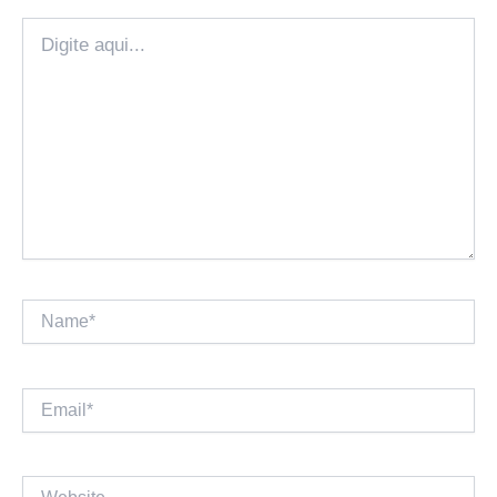
Digite
aqui...
Name*
Email*
Website