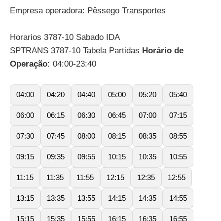
Empresa operadora: Pêssego Transportes
Horarios 3787-10 Sabado IDA
SPTRANS 3787-10 Tabela Partidas
Horário de
Operação:
04:00-23:40
04:00
04:20
04:40
05:00
05:20
05:40
06:00
06:15
06:30
06:45
07:00
07:15
07:30
07:45
08:00
08:15
08:35
08:55
09:15
09:35
09:55
10:15
10:35
10:55
11:15
11:35
11:55
12:15
12:35
12:55
13:15
13:35
13:55
14:15
14:35
14:55
15:15
15:35
15:55
16:15
16:35
16:55