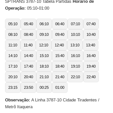
SPTRANS 3787-10 Tabela Partidas
Horário de
Operação:
05:10-01:00
05:10
05:40
06:10
06:40
07:10
07:40
08:10
08:40
09:10
09:40
10:10
10:40
11:10
11:40
12:10
12:40
13:10
13:40
14:10
14:40
15:10
15:40
16:10
16:40
17:10
17:40
18:10
18:40
19:10
19:40
20:10
20:40
21:10
21:40
22:10
22:40
23:15
23:50
00:25
01:00
Observação:
A Linha 3787-10 Cidade Tiradentes /
Metrô Itaquera