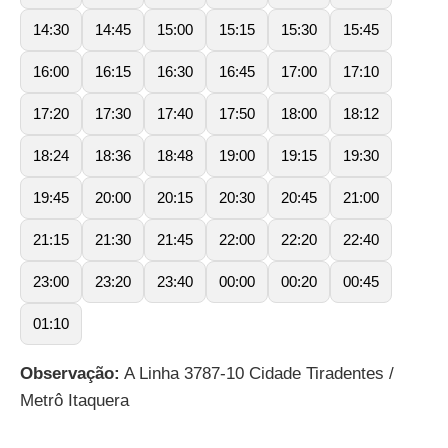
14:30
14:45
15:00
15:15
15:30
15:45
16:00
16:15
16:30
16:45
17:00
17:10
17:20
17:30
17:40
17:50
18:00
18:12
18:24
18:36
18:48
19:00
19:15
19:30
19:45
20:00
20:15
20:30
20:45
21:00
21:15
21:30
21:45
22:00
22:20
22:40
23:00
23:20
23:40
00:00
00:20
00:45
01:10
Observação:
A Linha 3787-10 Cidade Tiradentes /
Metrô Itaquera