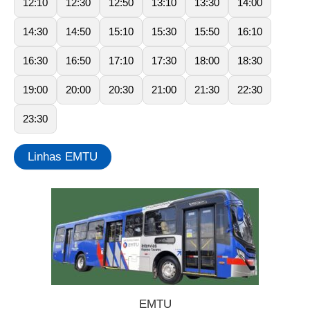
12:10
12:30
12:50
13:10
13:30
14:00
14:30
14:50
15:10
15:30
15:50
16:10
16:30
16:50
17:10
17:30
18:00
18:30
19:00
20:00
20:30
21:00
21:30
22:30
23:30
Linhas EMTU
EMTU