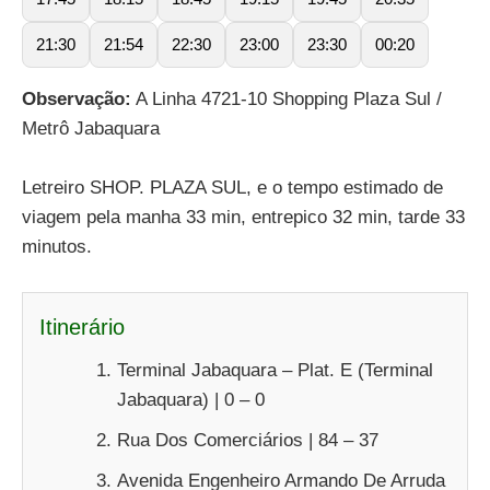
21:30
21:54
22:30
23:00
23:30
00:20
Observação:
A Linha 4721-10 Shopping Plaza Sul /
Metrô Jabaquara
Letreiro SHOP. PLAZA SUL, e o tempo estimado de
viagem pela manha 33 min, entrepico 32 min, tarde 33
minutos.
Itinerário
Terminal Jabaquara – Plat. E (Terminal
Jabaquara) | 0 – 0
Rua Dos Comerciários | 84 – 37
Avenida Engenheiro Armando De Arruda