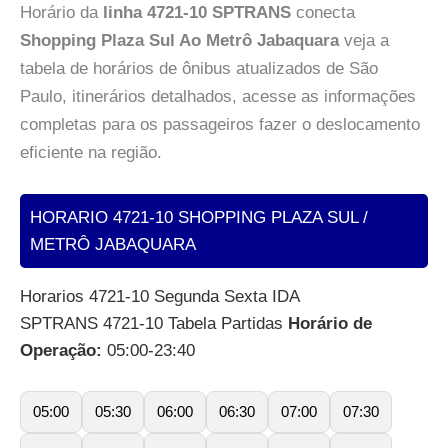
Horário da
linha 4721-10 SPTRANS
conecta
Shopping Plaza Sul Ao Metrô Jabaquara
veja a
tabela de horários de ônibus atualizados de São
Paulo, itinerários detalhados, acesse as informações
completas para os passageiros fazer o deslocamento
eficiente na região.
HORARIO 4721-10 SHOPPING PLAZA SUL /
METRÔ JABAQUARA
Horarios 4721-10 Segunda Sexta IDA
SPTRANS 4721-10 Tabela Partidas
Horário de
Operação:
05:00-23:40
05:00
05:30
06:00
06:30
07:00
07:30