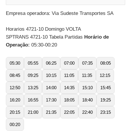
Empresa operadora: Via Sudeste Transportes SA
Horarios 4721-10 Domingo VOLTA
SPTRANS 4721-10 Tabela Partidas
Horário de
Operação:
05:30-00:20
05:30
05:55
06:25
07:00
07:35
08:05
08:45
09:25
10:15
11:05
11:35
12:15
12:50
13:25
14:00
14:35
15:10
15:45
16:20
16:55
17:30
18:05
18:40
19:25
20:15
21:00
21:35
22:05
22:40
23:15
00:20