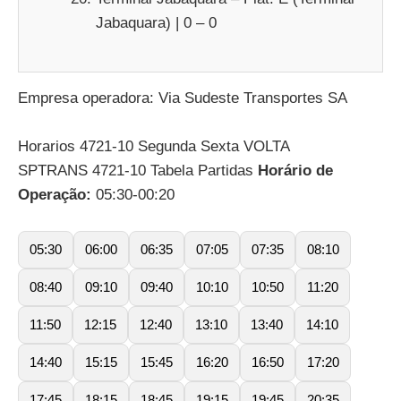
Jabaquara) | 0 – 0
Empresa operadora: Via Sudeste Transportes SA
Horarios 4721-10 Segunda Sexta VOLTA
SPTRANS 4721-10 Tabela Partidas
Horário de
Operação:
05:30-00:20
05:30
06:00
06:35
07:05
07:35
08:10
08:40
09:10
09:40
10:10
10:50
11:20
11:50
12:15
12:40
13:10
13:40
14:10
14:40
15:15
15:45
16:20
16:50
17:20
17:45
18:15
18:45
19:15
19:45
20:35