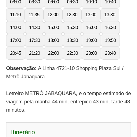
08:00
08:30
09:00
09:30
10:10
10:40
11:10
11:35
12:00
12:30
13:00
13:30
14:00
14:30
15:00
15:30
16:00
16:30
17:00
17:30
18:00
18:30
19:00
19:50
20:45
21:20
22:00
22:30
23:00
23:40
Observação:
A Linha 4721-10 Shopping Plaza Sul /
Metrô Jabaquara
Letreiro METRÔ JABAQUARA, e o tempo estimado de
viagem pela manha 44 min, entrepico 43 min, tarde 48
minutos.
Itinerário