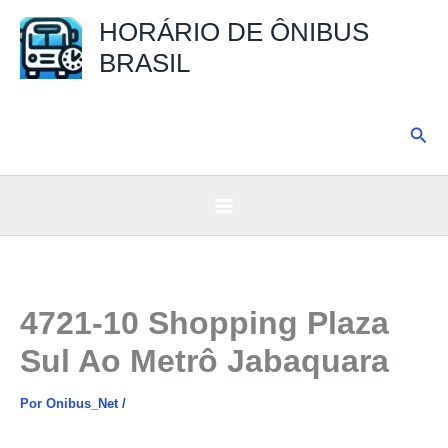
Ir
HORÁRIO DE ÔNIBUS
para
BRASIL
o
conteúdo
Pesq
4721-10 Shopping Plaza
Sul Ao Metrô Jabaquara
Por
Onibus_Net
/