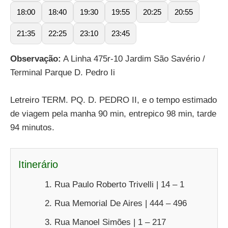
18:00
18:40
19:30
19:55
20:25
20:55
21:35
22:25
23:10
23:45
Observação:
A Linha 475r-10 Jardim São Savério /
Terminal Parque D. Pedro Ii
Letreiro TERM. PQ. D. PEDRO II, e o tempo estimado
de viagem pela manha 90 min, entrepico 98 min, tarde
94 minutos.
Itinerário
Rua Paulo Roberto Trivelli | 14 – 1
Rua Memorial De Aires | 444 – 496
Rua Manoel Simões | 1 – 217