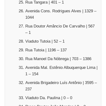
Rua Tangara | 401 – 1
Avenida Cons. Rodrigues Alves | 1329 –
1044
Rua Doutor Amâncio De Carvalho | 567
– 1
Viaduto Tutoia | 52 – 1
Rua Tutoia | 1196 – 137
Rua Manoel Da Nóbrega | 703 – 1386
Avenida Mal. Estênio Albuquerque Lima |
1 – 154
Avenida Brigadeiro Luís Antônio | 3595 –
237
Viaduto Da. Paulina | 0 – 0