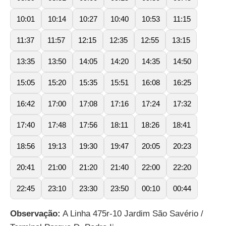
10:01
10:14
10:27
10:40
10:53
11:15
11:37
11:57
12:15
12:35
12:55
13:15
13:35
13:50
14:05
14:20
14:35
14:50
15:05
15:20
15:35
15:51
16:08
16:25
16:42
17:00
17:08
17:16
17:24
17:32
17:40
17:48
17:56
18:11
18:26
18:41
18:56
19:13
19:30
19:47
20:05
20:23
20:41
21:00
21:20
21:40
22:00
22:20
22:45
23:10
23:30
23:50
00:10
00:44
Observação:
A Linha 475r-10 Jardim São Savério /