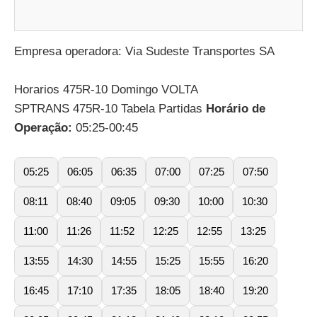
Empresa operadora: Via Sudeste Transportes SA
Horarios 475R-10 Domingo VOLTA
SPTRANS 475R-10 Tabela Partidas
Horário de
Operação:
05:25-00:45
05:25
06:05
06:35
07:00
07:25
07:50
08:11
08:40
09:05
09:30
10:00
10:30
11:00
11:26
11:52
12:25
12:55
13:25
13:55
14:30
14:55
15:25
15:55
16:20
16:45
17:10
17:35
18:05
18:40
19:20