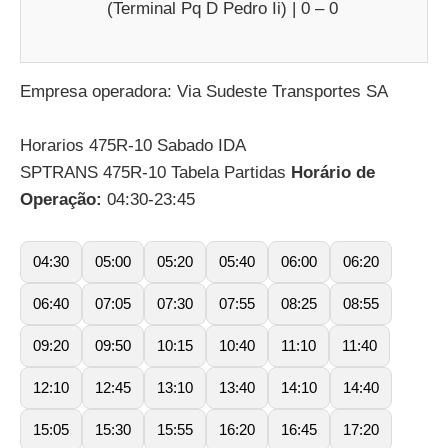
(Terminal Pq D Pedro Ii) | 0 – 0
Empresa operadora: Via Sudeste Transportes SA
Horarios 475R-10 Sabado IDA
SPTRANS 475R-10 Tabela Partidas
Horário de
Operação:
04:30-23:45
04:30
05:00
05:20
05:40
06:00
06:20
06:40
07:05
07:30
07:55
08:25
08:55
09:20
09:50
10:15
10:40
11:10
11:40
12:10
12:45
13:10
13:40
14:10
14:40
15:05
15:30
15:55
16:20
16:45
17:20