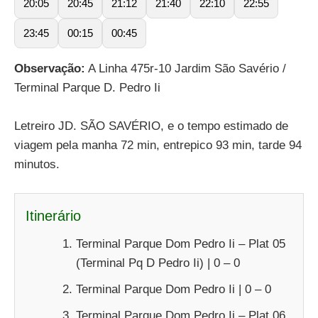
20:05
20:45
21:12
21:40
22:10
22:55
23:45
00:15
00:45
Observação:
A Linha 475r-10 Jardim São Savério /
Terminal Parque D. Pedro Ii
Letreiro JD. SÃO SAVÉRIO, e o tempo estimado de
viagem pela manha 72 min, entrepico 93 min, tarde 94
minutos.
Itinerário
Terminal Parque Dom Pedro Ii – Plat 05
(Terminal Pq D Pedro Ii) | 0 – 0
Terminal Parque Dom Pedro Ii | 0 – 0
Terminal Parque Dom Pedro Ii – Plat 06