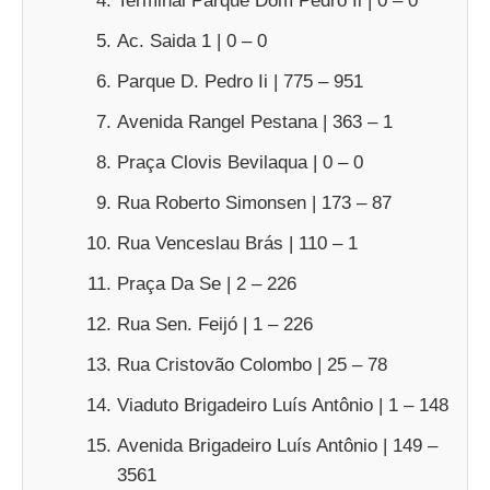
Terminal Parque Dom Pedro Ii | 0 – 0
Ac. Saida 1 | 0 – 0
Parque D. Pedro Ii | 775 – 951
Avenida Rangel Pestana | 363 – 1
Praça Clovis Bevilaqua | 0 – 0
Rua Roberto Simonsen | 173 – 87
Rua Venceslau Brás | 110 – 1
Praça Da Se | 2 – 226
Rua Sen. Feijó | 1 – 226
Rua Cristovão Colombo | 25 – 78
Viaduto Brigadeiro Luís Antônio | 1 – 148
Avenida Brigadeiro Luís Antônio | 149 –
3561