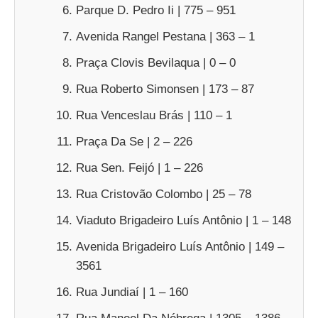
Parque D. Pedro Ii | 775 – 951
Avenida Rangel Pestana | 363 – 1
Praça Clovis Bevilaqua | 0 – 0
Rua Roberto Simonsen | 173 – 87
Rua Venceslau Brás | 110 – 1
Praça Da Se | 2 – 226
Rua Sen. Feijó | 1 – 226
Rua Cristovão Colombo | 25 – 78
Viaduto Brigadeiro Luís Antônio | 1 – 148
Avenida Brigadeiro Luís Antônio | 149 –
3561
Rua Jundiaí | 1 – 160