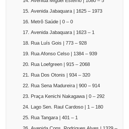
Avenida Miguel Estefno | 1080 – 5
Avenida Jabaquara | 1625 – 1973
Metrô Saúde | 0 – 0
Avenida Jabaquara | 1623 – 1
Rua Luís Gois | 773 – 928
Rua Afonso Celso | 1384 – 939
Rua Loefgreen | 915 – 2068
Rua Dos Otonis | 934 – 320
Rua Sena Madureira | 900 – 914
Praça Kenichi Nakagawa | 0 – 292
Lago Sen. Raul Cardoso | 1 – 180
Rua Tangara | 401 – 1
Avenida Cons. Rodrigues Alves | 1329 –