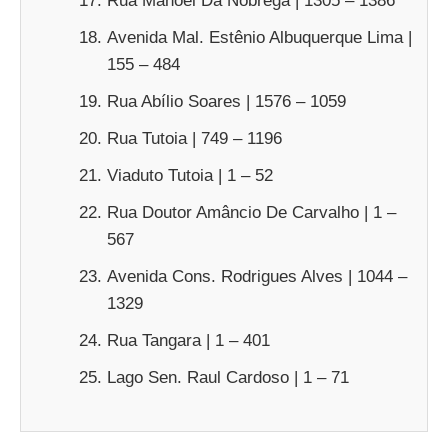
Rua Manoel Da Nóbrega | 1305 – 1386
Avenida Mal. Estênio Albuquerque Lima |
155 – 484
Rua Abílio Soares | 1576 – 1059
Rua Tutoia | 749 – 1196
Viaduto Tutoia | 1 – 52
Rua Doutor Amâncio De Carvalho | 1 –
567
Avenida Cons. Rodrigues Alves | 1044 –
1329
Rua Tangara | 1 – 401
Lago Sen. Raul Cardoso | 1 – 71