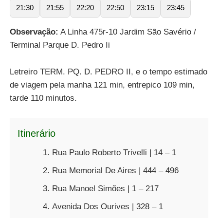
21:30
21:55
22:20
22:50
23:15
23:45
Observação:
A Linha 475r-10 Jardim São Savério /
Terminal Parque D. Pedro Ii
Letreiro TERM. PQ. D. PEDRO II, e o tempo estimado
de viagem pela manha 121 min, entrepico 109 min,
tarde 110 minutos.
Itinerário
Rua Paulo Roberto Trivelli | 14 – 1
Rua Memorial De Aires | 444 – 496
Rua Manoel Simões | 1 – 217
Avenida Dos Ourives | 328 – 1