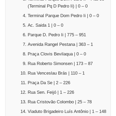
(Terminal Pq D Pedro Ii) | 0 – 0
Terminal Parque Dom Pedro Ii | 0 – 0
Ac. Saida 1 | 0 – 0
Parque D. Pedro Ii | 775 – 951
Avenida Rangel Pestana | 363 – 1
Praça Clovis Bevilaqua | 0 – 0
Rua Roberto Simonsen | 173 – 87
Rua Venceslau Brás | 110 – 1
Praça Da Se | 2 – 226
Rua Sen. Feijó | 1 – 226
Rua Cristovão Colombo | 25 – 78
Viaduto Brigadeiro Luís Antônio | 1 – 148