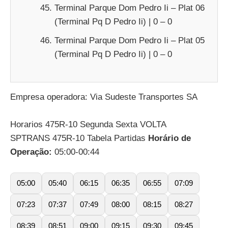
Terminal Parque Dom Pedro Ii – Plat 06
(Terminal Pq D Pedro Ii) | 0 – 0
Terminal Parque Dom Pedro Ii – Plat 05
(Terminal Pq D Pedro Ii) | 0 – 0
Empresa operadora: Via Sudeste Transportes SA
Horarios 475R-10 Segunda Sexta VOLTA
SPTRANS 475R-10 Tabela Partidas
Horário de
Operação:
05:00-00:44
05:00
05:40
06:15
06:35
06:55
07:09
07:23
07:37
07:49
08:00
08:15
08:27
08:39
08:51
09:00
09:15
09:30
09:45