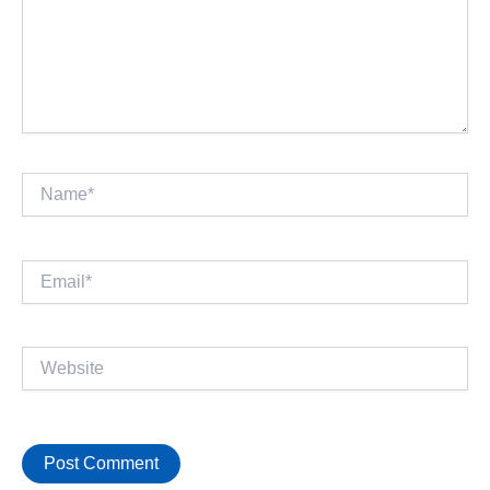
Name*
Email*
Website