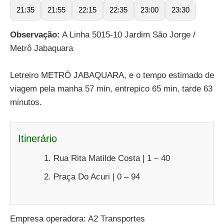
21:35
21:55
22:15
22:35
23:00
23:30
Observação:
A Linha 5015-10 Jardim São Jorge /
Metrô Jabaquara
Letreiro METRÔ JABAQUARA, e o tempo estimado de
viagem pela manha 57 min, entrepico 65 min, tarde 63
minutos.
Itinerário
Rua Rita Matilde Costa | 1 – 40
Praça Do Acuri | 0 – 94
Empresa operadora: A2 Transportes