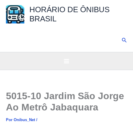
Ir
HORÁRIO DE ÔNIBUS
para
BRASIL
o
conteúdo
Pesq
5015-10 Jardim São Jorge
Ao Metrô Jabaquara
Por
Onibus_Net
/