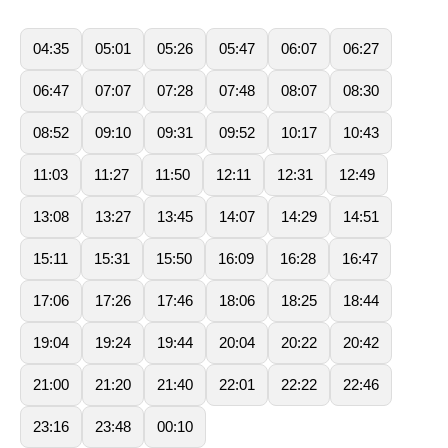
04:35
05:01
05:26
05:47
06:07
06:27
06:47
07:07
07:28
07:48
08:07
08:30
08:52
09:10
09:31
09:52
10:17
10:43
11:03
11:27
11:50
12:11
12:31
12:49
13:08
13:27
13:45
14:07
14:29
14:51
15:11
15:31
15:50
16:09
16:28
16:47
17:06
17:26
17:46
18:06
18:25
18:44
19:04
19:24
19:44
20:04
20:22
20:42
21:00
21:20
21:40
22:01
22:22
22:46
23:16
23:48
00:10