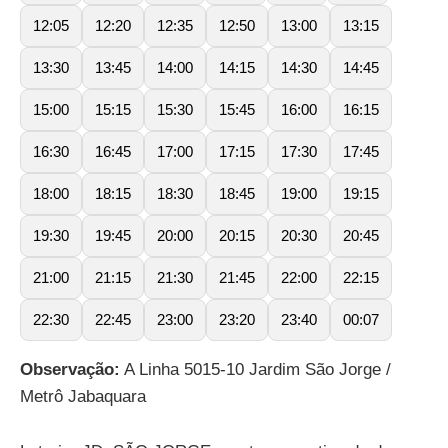
12:05
12:20
12:35
12:50
13:00
13:15
13:30
13:45
14:00
14:15
14:30
14:45
15:00
15:15
15:30
15:45
16:00
16:15
16:30
16:45
17:00
17:15
17:30
17:45
18:00
18:15
18:30
18:45
19:00
19:15
19:30
19:45
20:00
20:15
20:30
20:45
21:00
21:15
21:30
21:45
22:00
22:15
22:30
22:45
23:00
23:20
23:40
00:07
Observação:
A Linha 5015-10 Jardim São Jorge /
Metrô Jabaquara