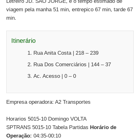
Letreiro JD. SÃO JORGE, e o tempo estimado de
viagem pela manha 51 min, entrepico 67 min, tarde 67
min.
Itinerário
Rua Anita Costa | 218 – 239
Rua Dos Comerciários | 144 – 37
Ac. Acesso | 0 – 0
Empresa operadora: A2 Transportes
Horarios 5015-10 Domingo VOLTA
SPTRANS 5015-10 Tabela Partidas
Horário de
Operação:
04:35-00:10