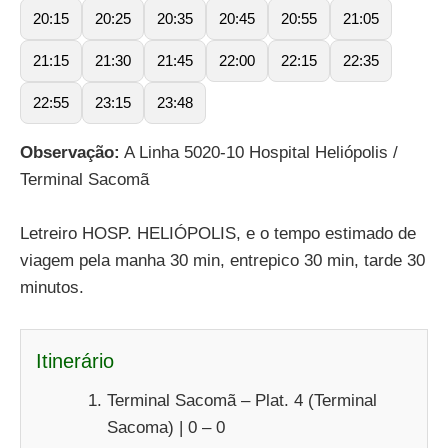
20:15
20:25
20:35
20:45
20:55
21:05
21:15
21:30
21:45
22:00
22:15
22:35
22:55
23:15
23:48
Observação:
A Linha 5020-10 Hospital Heliópolis /
Terminal Sacomã
Letreiro HOSP. HELIÓPOLIS, e o tempo estimado de
viagem pela manha 30 min, entrepico 30 min, tarde 30
minutos.
Itinerário
Terminal Sacomã – Plat. 4 (Terminal
Sacoma) | 0 – 0