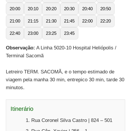
20:00
20:10
20:20
20:30
20:40
20:50
21:00
21:15
21:30
21:45
22:00
22:20
22:40
23:00
23:25
23:45
Observação:
A Linha 5020-10 Hospital Heliópolis /
Terminal Sacomã
Letreiro TERM. SACOMÃ, e o tempo estimado de
viagem pela manha 30 min, entrepico 30 min, tarde 30
minutos.
Itinerário
Rua Coronel Silva Castro | 824 – 501