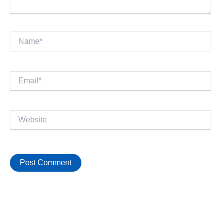
Name*
Email*
Website