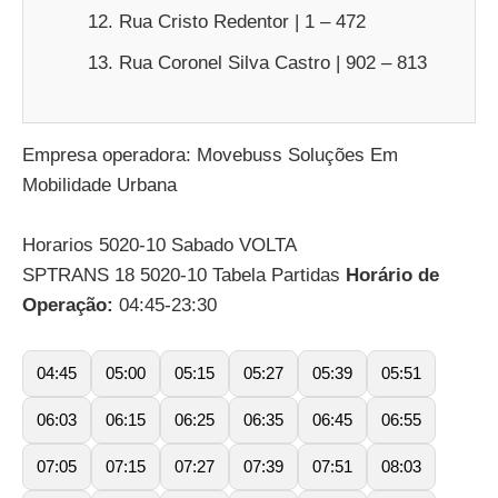
Rua Cristo Redentor | 1 – 472
Rua Coronel Silva Castro | 902 – 813
Empresa operadora: Movebuss Soluções Em
Mobilidade Urbana
Horarios 5020-10 Sabado VOLTA
SPTRANS 18 5020-10 Tabela Partidas
Horário de
Operação:
04:45-23:30
04:45
05:00
05:15
05:27
05:39
05:51
06:03
06:15
06:25
06:35
06:45
06:55
07:05
07:15
07:27
07:39
07:51
08:03