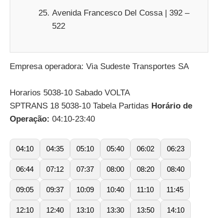
Avenida Francesco Del Cossa | 392 –
522
Empresa operadora: Via Sudeste Transportes SA
Horarios 5038-10 Sabado VOLTA
SPTRANS 18 5038-10 Tabela Partidas
Horário de
Operação:
04:10-23:40
04:10
04:35
05:10
05:40
06:02
06:23
06:44
07:12
07:37
08:00
08:20
08:40
09:05
09:37
10:09
10:40
11:10
11:45
12:10
12:40
13:10
13:30
13:50
14:10