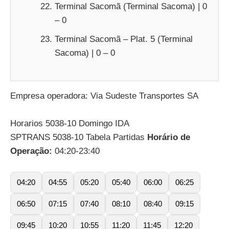
Terminal Sacomã (Terminal Sacoma) | 0
– 0
Terminal Sacomã – Plat. 5 (Terminal
Sacoma) | 0 – 0
Empresa operadora: Via Sudeste Transportes SA
Horarios 5038-10 Domingo IDA
SPTRANS 5038-10 Tabela Partidas
Horário de
Operação:
04:20-23:40
04:20
04:55
05:20
05:40
06:00
06:25
06:50
07:15
07:40
08:10
08:40
09:15
09:45
10:20
10:55
11:20
11:45
12:20