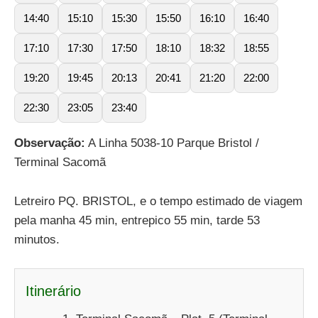
14:40
15:10
15:30
15:50
16:10
16:40
17:10
17:30
17:50
18:10
18:32
18:55
19:20
19:45
20:13
20:41
21:20
22:00
22:30
23:05
23:40
Observação:
A Linha 5038-10 Parque Bristol /
Terminal Sacomã
Letreiro PQ. BRISTOL, e o tempo estimado de viagem
pela manha 45 min, entrepico 55 min, tarde 53
minutos.
Itinerário