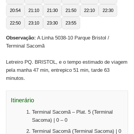
20:54
21:10
21:30
21:50
22:10
22:30
22:50
23:10
23:30
23:55
Observação:
A Linha 5038-10 Parque Bristol /
Terminal Sacomã
Letreiro PQ. BRISTOL, e o tempo estimado de viagem
pela manha 47 min, entrepico 51 min, tarde 63
minutos.
Itinerário
Terminal Sacomã – Plat. 5 (Terminal
Sacoma) | 0 – 0
Terminal Sacomã (Terminal Sacoma) | 0