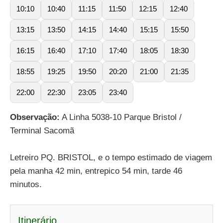
10:10
10:40
11:15
11:50
12:15
12:40
13:15
13:50
14:15
14:40
15:15
15:50
16:15
16:40
17:10
17:40
18:05
18:30
18:55
19:25
19:50
20:20
21:00
21:35
22:00
22:30
23:05
23:40
Observação:
A Linha 5038-10 Parque Bristol /
Terminal Sacomã
Letreiro PQ. BRISTOL, e o tempo estimado de viagem
pela manha 42 min, entrepico 54 min, tarde 46
minutos.
Itinerário