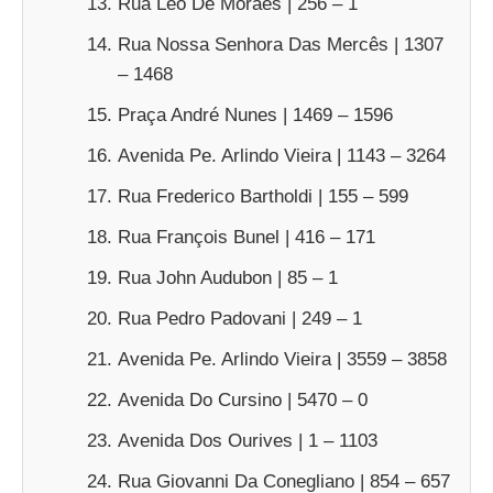
Rua Leo De Moraes | 256 – 1
Rua Nossa Senhora Das Mercês | 1307
– 1468
Praça André Nunes | 1469 – 1596
Avenida Pe. Arlindo Vieira | 1143 – 3264
Rua Frederico Bartholdi | 155 – 599
Rua François Bunel | 416 – 171
Rua John Audubon | 85 – 1
Rua Pedro Padovani | 249 – 1
Avenida Pe. Arlindo Vieira | 3559 – 3858
Avenida Do Cursino | 5470 – 0
Avenida Dos Ourives | 1 – 1103
Rua Giovanni Da Conegliano | 854 – 657