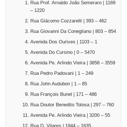
Rua Prof. Arnaldo João Semeraro | 1169
– 1220
Rua Giácomo Cozzarelli | 393 – 462
Rua Giovanni Da Conegliano | 803 – 854
Avenida Dos Ourives | 1103 – 1
Avenida Do Cursino | 0 – 5470
Avenida Pe. Arlindo Vieira | 3858 – 3559
Rua Pedro Padovani | 1 – 249
Rua John Audubon | 1 – 85
Rua François Bunel | 171 – 486
Rua Doutor Benedito Tolosa | 297 – 760
Avenida Pe. Arlindo Vieira | 3200 – 55
Rua D. Vilares | 1844 – 1635