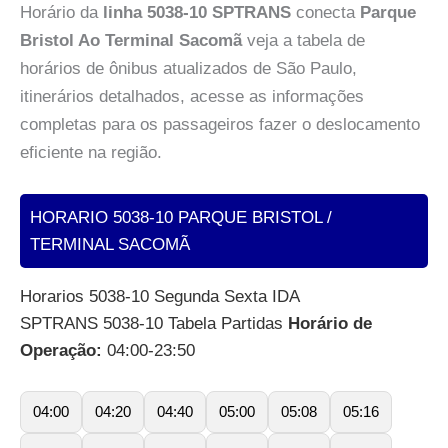
Horário da
linha 5038-10 SPTRANS
conecta
Parque
Bristol Ao Terminal Sacomã
veja a tabela de
horários de ônibus atualizados de São Paulo,
itinerários detalhados, acesse as informações
completas para os passageiros fazer o deslocamento
eficiente na região.
HORARIO 5038-10 PARQUE BRISTOL /
TERMINAL SACOMÃ
Horarios 5038-10 Segunda Sexta IDA
SPTRANS 5038-10 Tabela Partidas
Horário de
Operação:
04:00-23:50
04:00
04:20
04:40
05:00
05:08
05:16