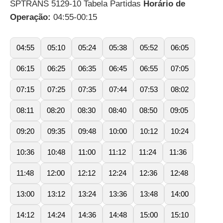
SPTRANS 5129-10 Tabela Partidas
Horário de
Operação:
04:55-00:15
04:55
05:10
05:24
05:38
05:52
06:05
06:15
06:25
06:35
06:45
06:55
07:05
07:15
07:25
07:35
07:44
07:53
08:02
08:11
08:20
08:30
08:40
08:50
09:05
09:20
09:35
09:48
10:00
10:12
10:24
10:36
10:48
11:00
11:12
11:24
11:36
11:48
12:00
12:12
12:24
12:36
12:48
13:00
13:12
13:24
13:36
13:48
14:00
14:12
14:24
14:36
14:48
15:00
15:10