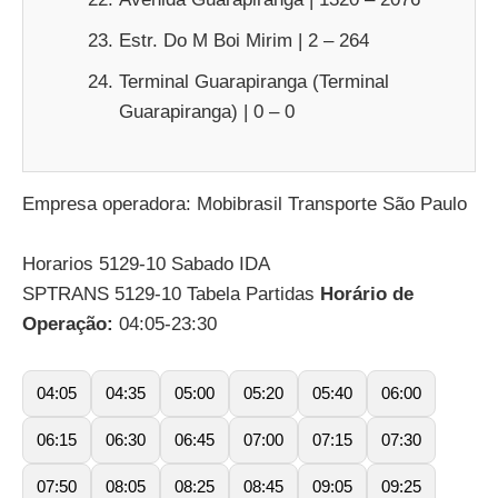
Estr. Do M Boi Mirim | 2 – 264
Terminal Guarapiranga (Terminal
Guarapiranga) | 0 – 0
Empresa operadora: Mobibrasil Transporte São Paulo
Horarios 5129-10 Sabado IDA
SPTRANS 5129-10 Tabela Partidas
Horário de
Operação:
04:05-23:30
04:05
04:35
05:00
05:20
05:40
06:00
06:15
06:30
06:45
07:00
07:15
07:30
07:50
08:05
08:25
08:45
09:05
09:25