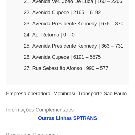
Avenida Ver. João De Luca | 160 – 2266
Avenida Cupece | 2165 – 6192
Avenida Presidente Kennedy | 676 – 370
Ac. Retorno | 0 – 0
Avenida Presidente Kennedy | 363 – 731
Avenida Cupece | 6191 – 5575
Rua Sebastião Afonso | 990 – 577
Empresa operadora: Mobibrasil Transporte São Paulo
Informações Complementáres
Outras Linhas SPTRANS
Preços das Passagens