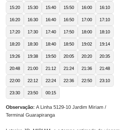
15:20
15:30
15:40
15:50
16:00
16:10
16:20
16:30
16:40
16:50
17:00
17:10
17:20
17:30
17:40
17:50
18:00
18:10
18:20
18:30
18:40
18:50
19:02
19:14
19:26
19:38
19:50
20:05
20:20
20:35
20:48
21:00
21:12
21:24
21:36
21:48
22:00
22:12
22:24
22:36
22:50
23:10
23:30
23:50
00:15
Observação:
A Linha 5129-10 Jardim Miriam /
Terminal Guarapiranga