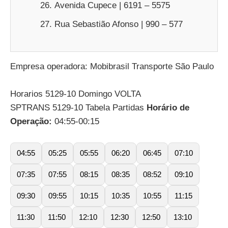
Avenida Cupece | 6191 – 5575
Rua Sebastião Afonso | 990 – 577
Empresa operadora: Mobibrasil Transporte São Paulo
Horarios 5129-10 Domingo VOLTA
SPTRANS 5129-10 Tabela Partidas
Horário de
Operação:
04:55-00:15
04:55
05:25
05:55
06:20
06:45
07:10
07:35
07:55
08:15
08:35
08:52
09:10
09:30
09:55
10:15
10:35
10:55
11:15
11:30
11:50
12:10
12:30
12:50
13:10