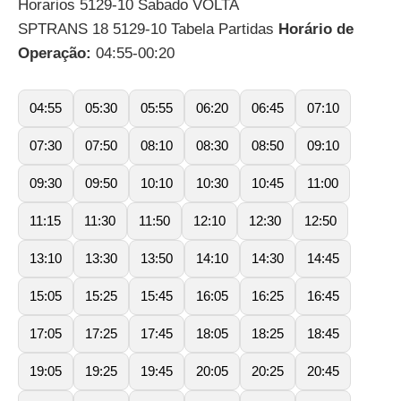
Horarios 5129-10 Sabado VOLTA
SPTRANS 18 5129-10 Tabela Partidas
Horário de
Operação:
04:55-00:20
04:55
05:30
05:55
06:20
06:45
07:10
07:30
07:50
08:10
08:30
08:50
09:10
09:30
09:50
10:10
10:30
10:45
11:00
11:15
11:30
11:50
12:10
12:30
12:50
13:10
13:30
13:50
14:10
14:30
14:45
15:05
15:25
15:45
16:05
16:25
16:45
17:05
17:25
17:45
18:05
18:25
18:45
19:05
19:25
19:45
20:05
20:25
20:45