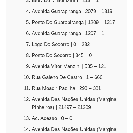
Estr. Do M Boi Mirim | 213 – 1
Avenida Guarapiranga | 2079 – 1319
Ponte Do Guarapiranga | 1209 – 1317
Avenida Guarapiranga | 1207 – 1
Lago Do Socorro | 0 – 232
Ponte Do Socorro | 345 – 0
Avenida Vítor Manzini | 535 – 121
Rua Galeno De Castro | 1 – 660
Rua Moacir Padilha | 293 – 381
Avenida Das Nações Unidas (Marginal
Pinheiros) | 21497 – 21289
Ac. Acesso | 0 – 0
Avenida Das Nações Unidas (Marginal