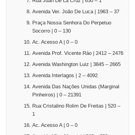
Rua Juan De La Cruz | 650 – 1
Avenida Ver. João De Luca | 1963 – 37
Praça Nossa Senhora Do Perpetuo
Socorro | 0 – 130
Ac. Acesso A | 0 – 0
Avenida Prof. Vicente Ráo | 2412 – 2476
Avenida Washington Luiz | 3845 – 2665
Avenida Interlagos | 2 – 4092
Avenida Das Nações Unidas (Marginal
Pinheiros) | 0 – 21391
Rua Cristalino Rolim De Freitas | 520 –
1
Ac. Acesso A | 0 – 0