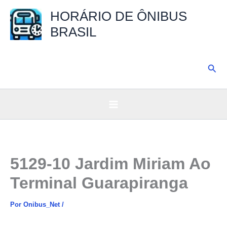
Ir
HORÁRIO DE ÔNIBUS
para
BRASIL
o
conteúdo
Pesq
5129-10 Jardim Miriam Ao
Terminal Guarapiranga
Por
Onibus_Net
/