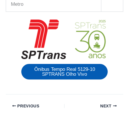
Metro
Ônibus Tempo Real 5129-10
SPTRANS Olho Vivo
PREVIOUS
NEXT