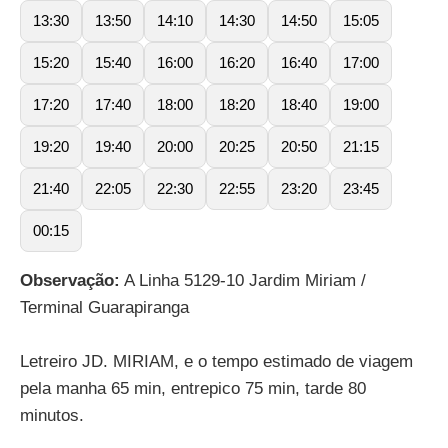
13:30
13:50
14:10
14:30
14:50
15:05
15:20
15:40
16:00
16:20
16:40
17:00
17:20
17:40
18:00
18:20
18:40
19:00
19:20
19:40
20:00
20:25
20:50
21:15
21:40
22:05
22:30
22:55
23:20
23:45
00:15
Observação:
A Linha 5129-10 Jardim Miriam /
Terminal Guarapiranga
Letreiro JD. MIRIAM, e o tempo estimado de viagem
pela manha 65 min, entrepico 75 min, tarde 80
minutos.