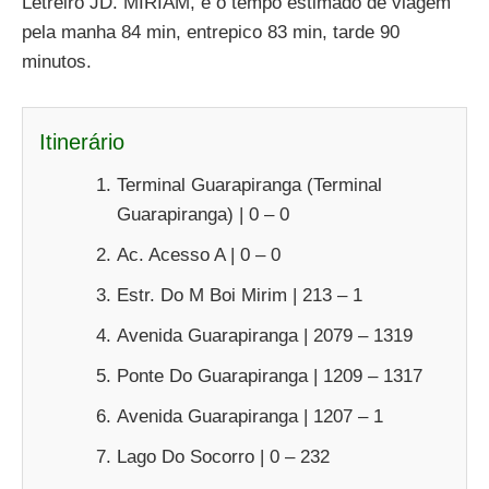
Letreiro JD. MIRIAM, e o tempo estimado de viagem
pela manha 84 min, entrepico 83 min, tarde 90
minutos.
Itinerário
Terminal Guarapiranga (Terminal
Guarapiranga) | 0 – 0
Ac. Acesso A | 0 – 0
Estr. Do M Boi Mirim | 213 – 1
Avenida Guarapiranga | 2079 – 1319
Ponte Do Guarapiranga | 1209 – 1317
Avenida Guarapiranga | 1207 – 1
Lago Do Socorro | 0 – 232