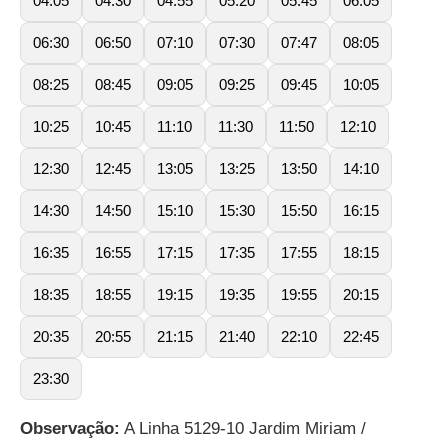
04:05
04:30
04:55
05:20
05:45
06:05
06:30
06:50
07:10
07:30
07:47
08:05
08:25
08:45
09:05
09:25
09:45
10:05
10:25
10:45
11:10
11:30
11:50
12:10
12:30
12:45
13:05
13:25
13:50
14:10
14:30
14:50
15:10
15:30
15:50
16:15
16:35
16:55
17:15
17:35
17:55
18:15
18:35
18:55
19:15
19:35
19:55
20:15
20:35
20:55
21:15
21:40
22:10
22:45
23:30
Observação:
A Linha 5129-10 Jardim Miriam /