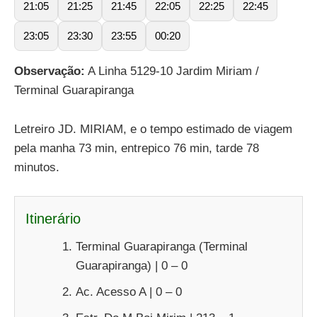
21:05
21:25
21:45
22:05
22:25
22:45
23:05
23:30
23:55
00:20
Observação:
A Linha 5129-10 Jardim Miriam /
Terminal Guarapiranga
Letreiro JD. MIRIAM, e o tempo estimado de viagem
pela manha 73 min, entrepico 76 min, tarde 78
minutos.
Itinerário
Terminal Guarapiranga (Terminal
Guarapiranga) | 0 – 0
Ac. Acesso A | 0 – 0