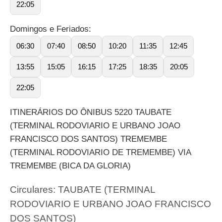
22:05
Domingos e Feriados:
06:30
07:40
08:50
10:20
11:35
12:45
13:55
15:05
16:15
17:25
18:35
20:05
22:05
ITINERÁRIOS DO ÔNIBUS 5220 TAUBATE
(TERMINAL RODOVIARIO E URBANO JOAO
FRANCISCO DOS SANTOS) TREMEMBE
(TERMINAL RODOVIARIO DE TREMEMBE) VIA
TREMEMBE (BICA DA GLORIA)
Circulares: TAUBATE (TERMINAL
RODOVIARIO E URBANO JOAO FRANCISCO
DOS SANTOS)