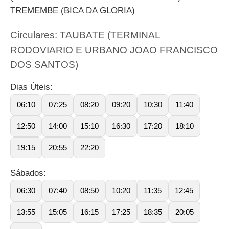
TREMEMBE (BICA DA GLORIA)
Circulares: TAUBATE (TERMINAL
RODOVIARIO E URBANO JOAO FRANCISCO
DOS SANTOS)
Dias Úteis:
06:10
07:25
08:20
09:20
10:30
11:40
12:50
14:00
15:10
16:30
17:20
18:10
19:15
20:55
22:20
Sábados:
06:30
07:40
08:50
10:20
11:35
12:45
13:55
15:05
16:15
17:25
18:35
20:05