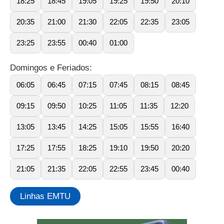
18:25
18:45
19:05
19:25
19:50
20:10
20:35
21:00
21:30
22:05
22:35
23:05
23:25
23:55
00:40
01:00
Domingos e Feriados:
06:05
06:45
07:15
07:45
08:15
08:45
09:15
09:50
10:25
11:05
11:35
12:20
13:05
13:45
14:25
15:05
15:55
16:40
17:25
17:55
18:25
19:10
19:50
20:20
21:05
21:35
22:05
22:55
23:45
00:40
Linhas EMTU