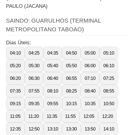
PAULO (JACANA)
SAINDO: GUARULHOS (TERMINAL
METROPOLITANO TABOAO)
Dias Úteis:
04:10
04:25
04:35
04:50
05:00
05:10
05:20
05:30
05:40
05:50
06:00
06:10
06:20
06:30
06:40
06:55
07:10
07:25
07:35
07:55
08:10
08:25
08:40
08:55
09:15
09:35
09:55
10:15
10:35
10:50
11:05
11:20
11:35
11:55
12:05
12:20
12:35
12:50
13:10
13:30
13:50
14:10