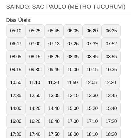
SAINDO: SAO PAULO (METRO TUCURUVI)
Dias Úteis:
05:10
05:25
05:45
06:05
06:20
06:35
06:47
07:00
07:13
07:26
07:39
07:52
08:05
08:15
08:25
08:35
08:45
08:55
09:15
09:30
09:45
10:00
10:15
10:35
10:50
11:10
11:30
11:50
12:05
12:20
12:35
12:50
13:05
13:15
13:30
13:45
14:00
14:20
14:40
15:00
15:20
15:40
16:00
16:20
16:40
17:00
17:10
17:20
17:30
17:40
17:50
18:00
18:10
18:20