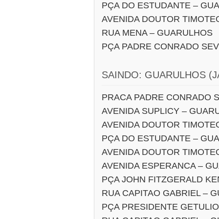
PÇA DO ESTUDANTE – GU
AVENIDA DOUTOR TIMOTE
RUA MENA – GUARULHOS
PÇA PADRE CONRADO SEV
SAINDO: GUARULHOS (J
PRACA PADRE CONRADO S
AVENIDA SUPLICY – GUAR
AVENIDA DOUTOR TIMOTE
PÇA DO ESTUDANTE – GU
AVENIDA DOUTOR TIMOTE
AVENIDA ESPERANCA – G
PÇA JOHN FITZGERALD K
RUA CAPITAO GABRIEL – 
PÇA PRESIDENTE GETULI