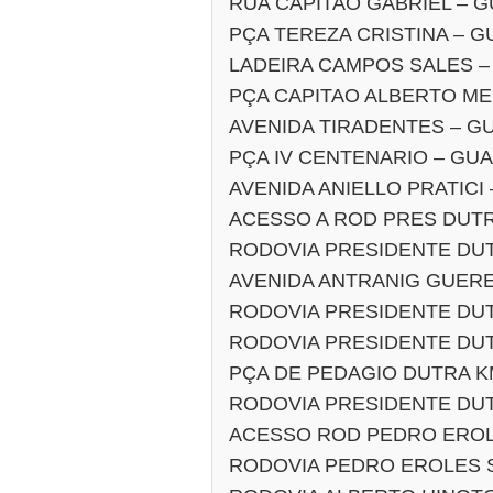
RUA CAPITAO GABRIEL – 
PÇA TEREZA CRISTINA – 
LADEIRA CAMPOS SALES 
PÇA CAPITAO ALBERTO M
AVENIDA TIRADENTES – 
PÇA IV CENTENARIO – GU
AVENIDA ANIELLO PRATIC
ACESSO A ROD PRES DUT
RODOVIA PRESIDENTE DUT
AVENIDA ANTRANIG GUER
RODOVIA PRESIDENTE DUT
RODOVIA PRESIDENTE DUT
PÇA DE PEDAGIO DUTRA KM
RODOVIA PRESIDENTE DUT
ACESSO ROD PEDRO EROLE
RODOVIA PEDRO EROLES S