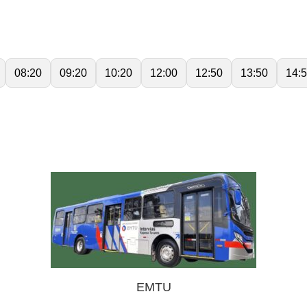
08:20
09:20
10:20
12:00
12:50
13:50
14:
EMTU