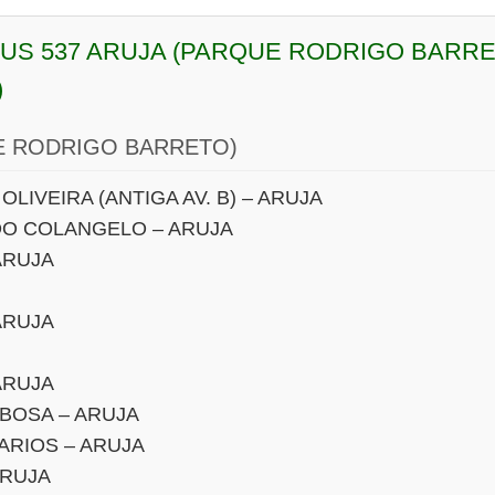
BUS 537 ARUJA (PARQUE RODRIGO BARR
)
E RODRIGO BARRETO)
OLIVEIRA (ANTIGA AV. B) – ARUJA
O COLANGELO – ARUJA
ARUJA
ARUJA
ARUJA
RBOSA – ARUJA
ARIOS – ARUJA
ARUJA