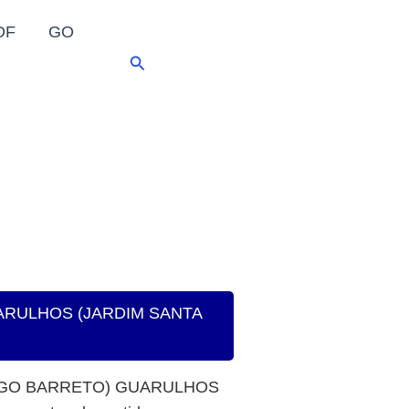
DF
GO
Pesquisar
GUARULHOS (JARDIM SANTA
DRIGO BARRETO) GUARULHOS