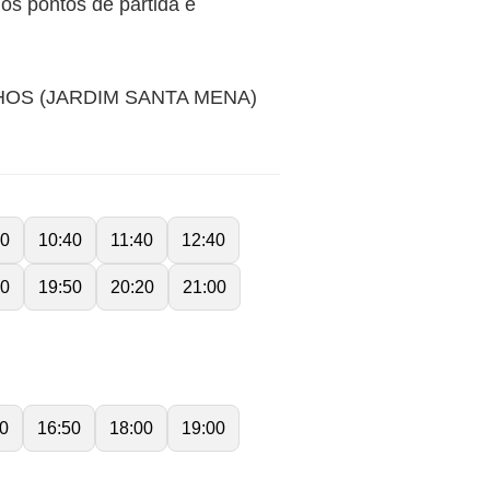
s pontos de partida e
OS (JARDIM SANTA MENA)
40
10:40
11:40
12:40
40
19:50
20:20
21:00
0
16:50
18:00
19:00