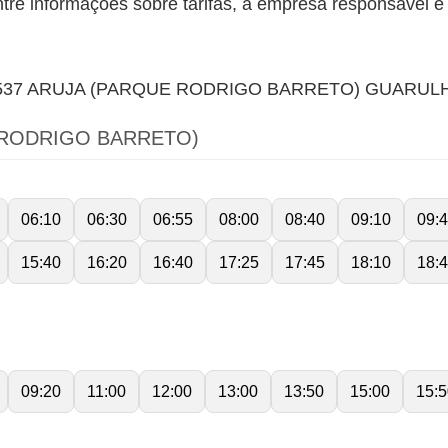
 informações sobre tarifas, a empresa responsável e o
537 ARUJA (PARQUE RODRIGO BARRETO) GUARULH
 RODRIGO BARRETO)
06:10
06:30
06:55
08:00
08:40
09:10
09:
15:40
16:20
16:40
17:25
17:45
18:10
18:
09:20
11:00
12:00
13:00
13:50
15:00
15:5