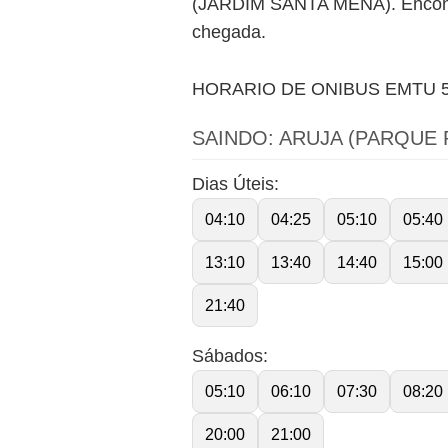
(JARDIM SANTA MENA). Encontre
chegada.
HORARIO DE ONIBUS EMTU 
SAINDO: ARUJA (PARQUE
Dias Úteis:
04:10
04:25
05:10
05:40
13:10
13:40
14:40
15:00
21:40
Sábados:
05:10
06:10
07:30
08:20
20:00
21:00