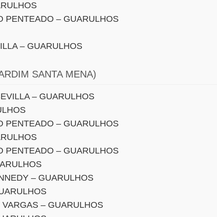
ARULHOS
O PENTEADO – GUARULHOS
ILLA – GUARULHOS
ARDIM SANTA MENA)
EVILLA – GUARULHOS
ULHOS
O PENTEADO – GUARULHOS
ARULHOS
O PENTEADO – GUARULHOS
UARULHOS
ENNEDY – GUARULHOS
GUARULHOS
O VARGAS – GUARULHOS