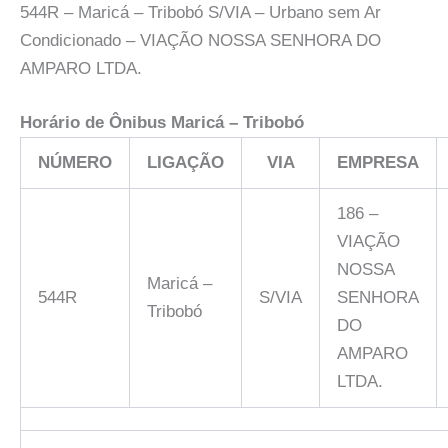
544R – Maricá – Tribobó S/VIA – Urbano sem Ar
Condicionado – VIAÇÃO NOSSA SENHORA DO
AMPARO LTDA.
Horário de Ônibus
Maricá – Tribobó
NÚMERO
LIGAÇÃO
VIA
EMPRESA
186 –
VIAÇÃO
NOSSA
Maricá –
544R
S/VIA
SENHORA
Tribobó
DO
AMPARO
LTDA.