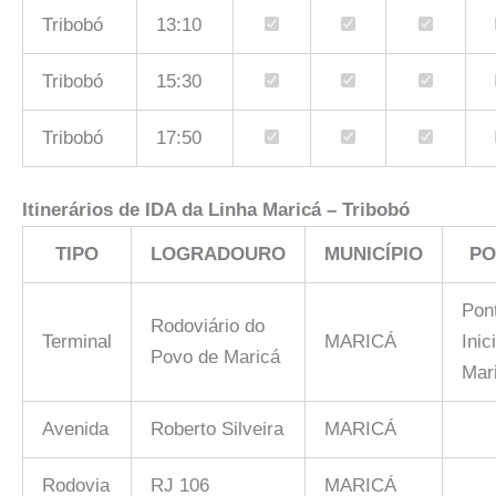
Tribobó
13:10
Tribobó
15:30
Tribobó
17:50
Itinerários de IDA da Linha
Maricá – Tribobó
TIPO
LOGRADOURO
MUNICÍPIO
PO
Pon
Rodoviário do
Terminal
MARICÁ
Inic
Povo de Maricá
Mar
Avenida
Roberto Silveira
MARICÁ
Rodovia
RJ 106
MARICÁ