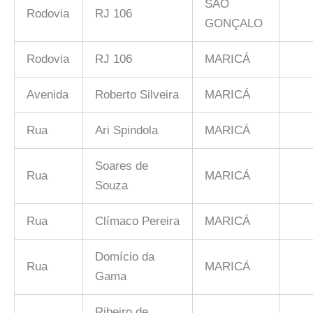
SÃO
Rodovia
RJ 106
GONÇALO
Rodovia
RJ 106
MARICÁ
Avenida
Roberto Silveira
MARICÁ
Rua
Ari Spindola
MARICÁ
Soares de
Rua
MARICÁ
Souza
Rua
Clímaco Pereira
MARICÁ
Domício da
Rua
MARICÁ
Gama
Ribeiro de