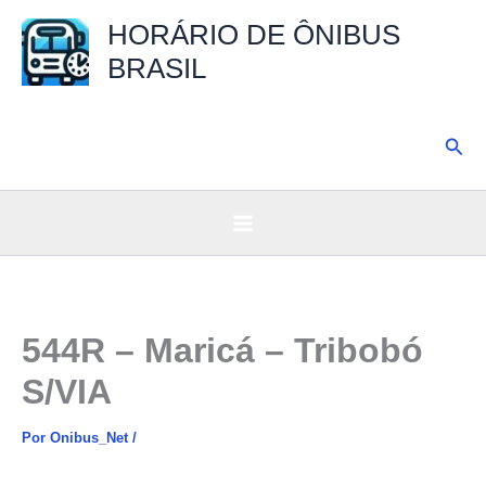
Ir
HORÁRIO DE ÔNIBUS
para
BRASIL
o
conteúdo
Pesq
544R – Maricá – Tribobó
S/VIA
Por
Onibus_Net
/