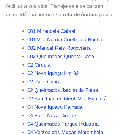
facilitar a sua vida. Planeje-se e saiba com
antecedência por onde a
rota de ônibus
passa!
001 Mirandela Cabral
001 Vila Norma Coelho da Rocha
002 Manoel Reis Rodoviária
002 Queimados Quebra Coco
02 Circular
02 Nova Iguaçu Km 32
02 Paiol Cabral
02 Queimados Jardim da Fonte
02 São João de Meriti Vila Humaitá
04 Nova Iguaçu Palhada
04 Paiol Nova Cidade
04 Queimados Parque Industrial
04 Várzea das Moças Marambaia