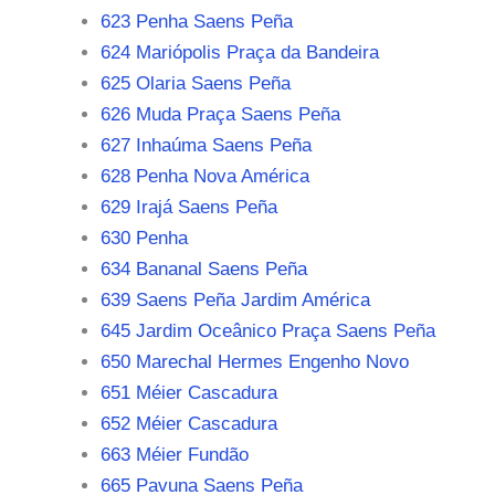
623 Penha Saens Peña
624 Mariópolis Praça da Bandeira
625 Olaria Saens Peña
626 Muda Praça Saens Peña
627 Inhaúma Saens Peña
628 Penha Nova América
629 Irajá Saens Peña
630 Penha
634 Bananal Saens Peña
639 Saens Peña Jardim América
645 Jardim Oceânico Praça Saens Peña
650 Marechal Hermes Engenho Novo
651 Méier Cascadura
652 Méier Cascadura
663 Méier Fundão
665 Pavuna Saens Peña