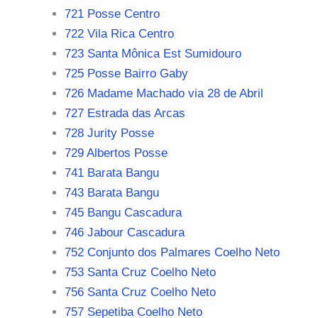
721 Posse Centro
722 Vila Rica Centro
723 Santa Mônica Est Sumidouro
725 Posse Bairro Gaby
726 Madame Machado via 28 de Abril
727 Estrada das Arcas
728 Jurity Posse
729 Albertos Posse
741 Barata Bangu
743 Barata Bangu
745 Bangu Cascadura
746 Jabour Cascadura
752 Conjunto dos Palmares Coelho Neto
753 Santa Cruz Coelho Neto
756 Santa Cruz Coelho Neto
757 Sepetiba Coelho Neto