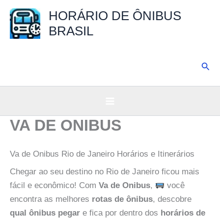
Ir
HORÁRIO DE ÔNIBUS
para
BRASIL
o
conteúdo
Pesq
VA DE ONIBUS
Va de Onibus Rio de Janeiro Horários e Itinerários
Chegar ao seu destino no Rio de Janeiro ficou mais
fácil e econômico! Com
Va de Onibus
,
você
encontra as melhores
rotas de ônibus
, descobre
qual ônibus pegar
e fica por dentro dos
horários de