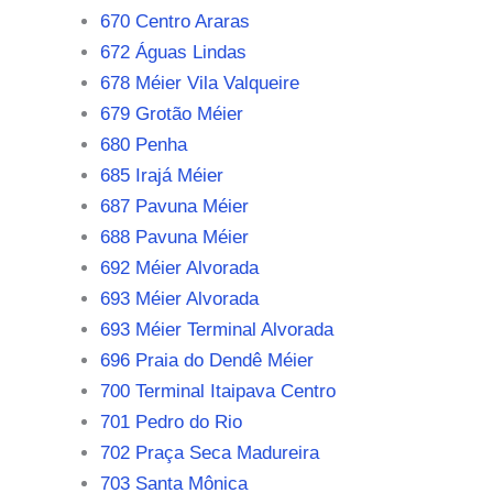
670 Centro Araras
672 Águas Lindas
678 Méier Vila Valqueire
679 Grotão Méier
680 Penha
685 Irajá Méier
687 Pavuna Méier
688 Pavuna Méier
692 Méier Alvorada
693 Méier Alvorada
693 Méier Terminal Alvorada
696 Praia do Dendê Méier
700 Terminal Itaipava Centro
701 Pedro do Rio
702 Praça Seca Madureira
703 Santa Mônica