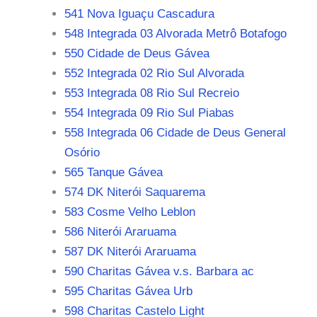
541 Nova Iguaçu Cascadura
548 Integrada 03 Alvorada Metrô Botafogo
550 Cidade de Deus Gávea
552 Integrada 02 Rio Sul Alvorada
553 Integrada 08 Rio Sul Recreio
554 Integrada 09 Rio Sul Piabas
558 Integrada 06 Cidade de Deus General
Osório
565 Tanque Gávea
574 DK Niterói Saquarema
583 Cosme Velho Leblon
586 Niterói Araruama
587 DK Niterói Araruama
590 Charitas Gávea v.s. Barbara ac
595 Charitas Gávea Urb
598 Charitas Castelo Light