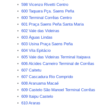
598 Vicenzo Rivetti Centro
600 Taquara Pça. Saens Peña
600 Terminal Corrêas Centro
601 Praça Saens Peña Santa Maria
602 Vale das Videiras
603 Águas Lindas
603 Usina Praça Saens Peña
604 Vila Epitácio
605 Vale das Videiras Terminal Itaipava
606 Alcides Carneiro Terminal de Corrêas
607 Caitetu
607 Cascadura Rio Comprido
608 Araruama Macaé
609 Castelo São Manoel Terminal Corrêas
609 Itaipu Castelo
610 Araras