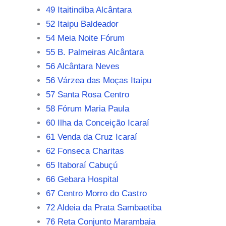
49 Itaitindiba Alcântara
52 Itaipu Baldeador
54 Meia Noite Fórum
55 B. Palmeiras Alcântara
56 Alcântara Neves
56 Várzea das Moças Itaipu
57 Santa Rosa Centro
58 Fórum Maria Paula
60 Ilha da Conceição Icaraí
61 Venda da Cruz Icaraí
62 Fonseca Charitas
65 Itaboraí Cabuçú
66 Gebara Hospital
67 Centro Morro do Castro
72 Aldeia da Prata Sambaetiba
76 Reta Conjunto Marambaia