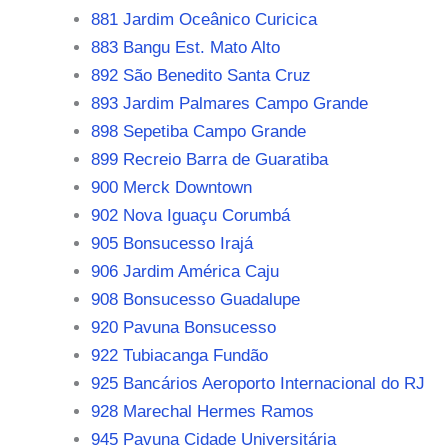
881 Jardim Oceânico Curicica
883 Bangu Est. Mato Alto
892 São Benedito Santa Cruz
893 Jardim Palmares Campo Grande
898 Sepetiba Campo Grande
899 Recreio Barra de Guaratiba
900 Merck Downtown
902 Nova Iguaçu Corumbá
905 Bonsucesso Irajá
906 Jardim América Caju
908 Bonsucesso Guadalupe
920 Pavuna Bonsucesso
922 Tubiacanga Fundão
925 Bancários Aeroporto Internacional do RJ
928 Marechal Hermes Ramos
945 Pavuna Cidade Universitária