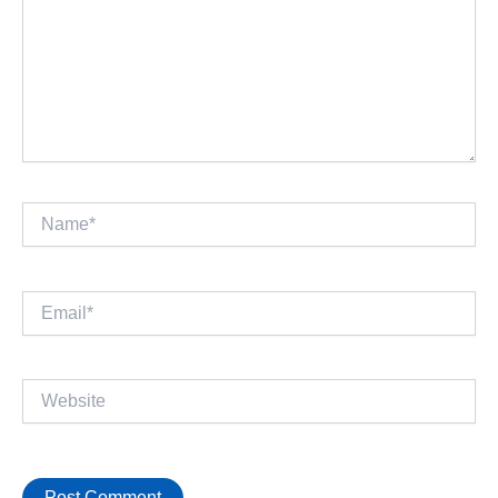
Name*
Email*
Website