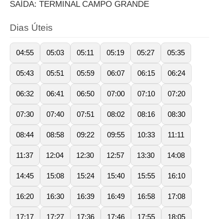
SAÍDA: TERMINAL CAMPO GRANDE
Dias Úteis
04:55
05:03
05:11
05:19
05:27
05:35
05:43
05:51
05:59
06:07
06:15
06:24
06:32
06:41
06:50
07:00
07:10
07:20
07:30
07:40
07:51
08:02
08:16
08:30
08:44
08:58
09:22
09:55
10:33
11:11
11:37
12:04
12:30
12:57
13:30
14:08
14:45
15:08
15:24
15:40
15:55
16:10
16:20
16:30
16:39
16:49
16:58
17:08
17:17
17:27
17:36
17:46
17:55
18:05