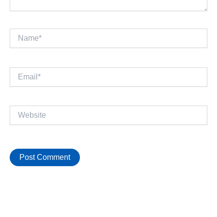
Name*
Email*
Website