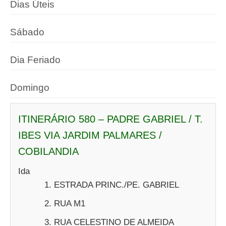
Dias Úteis
Sábado
Dia Feriado
Domingo
ITINERÁRIO 580 – PADRE GABRIEL / T.
IBES VIA JARDIM PALMARES /
COBILANDIA
Ida
ESTRADA PRINC./PE. GABRIEL
RUA M1
RUA CELESTINO DE ALMEIDA