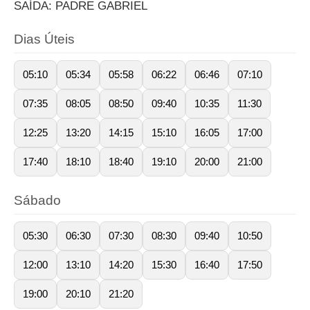
SAÍDA: PADRE GABRIEL
Dias Úteis
05:10
05:34
05:58
06:22
06:46
07:10
07:35
08:05
08:50
09:40
10:35
11:30
12:25
13:20
14:15
15:10
16:05
17:00
17:40
18:10
18:40
19:10
20:00
21:00
Sábado
05:30
06:30
07:30
08:30
09:40
10:50
12:00
13:10
14:20
15:30
16:40
17:50
19:00
20:10
21:20