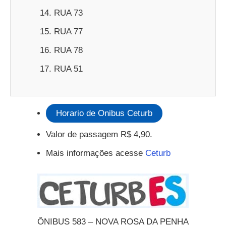
RUA 73
RUA 77
RUA 78
RUA 51
Horario de Onibus Ceturb
Valor de passagem R$ 4,90.
Mais informações acesse
Ceturb
ÔNIBUS 583 – NOVA ROSA DA PENHA