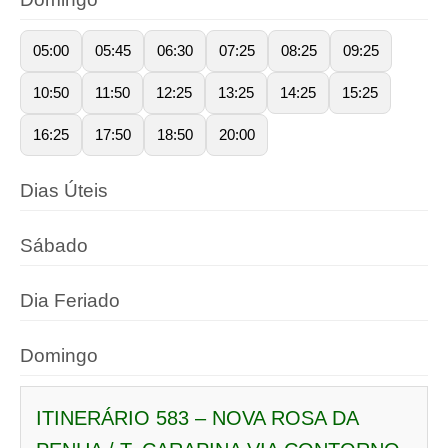
05:00
05:45
06:30
07:25
08:25
09:25
10:50
11:50
12:25
13:25
14:25
15:25
16:25
17:50
18:50
20:00
Dias Úteis
Sábado
Dia Feriado
Domingo
ITINERÁRIO 583 – NOVA ROSA DA