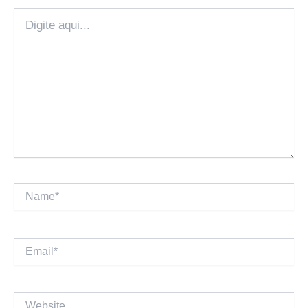
Digite
aqui...
Name*
Email*
Website