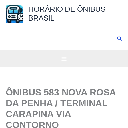
Ir
HORÁRIO DE ÔNIBUS
para
BRASIL
o
conteúdo
Pesq
ÔNIBUS 583 NOVA ROSA
DA PENHA / TERMINAL
CARAPINA VIA
CONTORNO