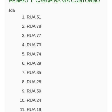
PENHA / T. CARAPINA VIA CONTORNO
Ida
RUA 51
RUA 78
RUA 77
RUA 73
RUA 74
RUA 29
RUA 35
RUA 28
RUA 59
RUA 24
RUA 19