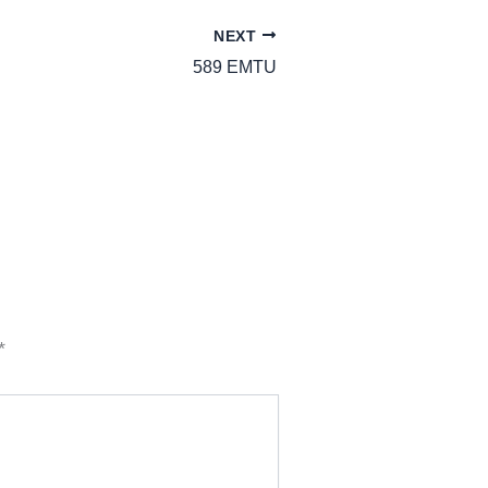
NEXT
589 EMTU
*