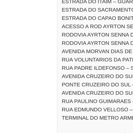
ESTRADA DO ITAIM – GUA
ESTRADA DO SACRAMENT
ESTRADA DO CAPAO BONI
ACESSO A ROD AYRTON SE
RODOVIA AYRTON SENNA D
RODOVIA AYRTON SENNA DA
AVENIDA MORVAN DIAS DE
RUA VOLUNTARIOS DA PAT
RUA PADRE ILDEFONSO – 
AVENIDA CRUZEIRO DO SU
PONTE CRUZEIRO DO SUL –
AVENIDA CRUZEIRO DO SU
RUA PAULINO GUIMARAES 
RUA EDMUNDO VELLOSO –
TERMINAL DO METRO ARME