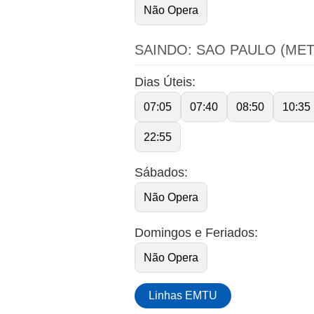
Não Opera
SAINDO: SAO PAULO (ME
Dias Úteis:
07:05
07:40
08:50
10:35
22:55
Sábados:
Não Opera
Domingos e Feriados:
Não Opera
Linhas EMTU