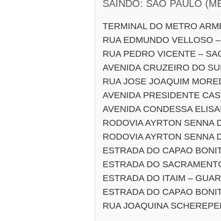
SAINDO: SAO PAULO (M
TERMINAL DO METRO ARME
RUA EDMUNDO VELLOSO –
RUA PEDRO VICENTE – SA
AVENIDA CRUZEIRO DO SU
RUA JOSE JOAQUIM MORE
AVENIDA PRESIDENTE CA
AVENIDA CONDESSA ELISA
RODOVIA AYRTON SENNA DA
RODOVIA AYRTON SENNA D
ESTRADA DO CAPAO BONI
ESTRADA DO SACRAMENT
ESTRADA DO ITAIM – GUA
ESTRADA DO CAPAO BONI
RUA JOAQUINA SCHEREPE