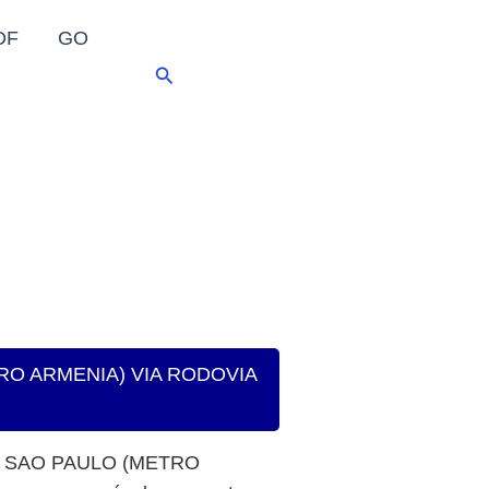
DF
GO
Pesquisar
ETRO ARMENIA) VIA RODOVIA
Y) SAO PAULO (METRO