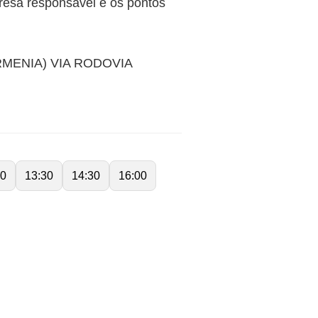
sa responsável e os pontos
MENIA) VIA RODOVIA
00
13:30
14:30
16:00