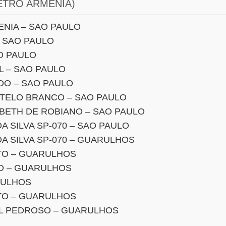
ETRO ARMENIA)
NIA – SAO PAULO
 SAO PAULO
O PAULO
L – SAO PAULO
DO – SAO PAULO
STELO BRANCO – SAO PAULO
BETH DE ROBIANO – SAO PAULO
 SILVA SP-070 – SAO PAULO
A SILVA SP-070 – GUARULHOS
TO – GUARULHOS
O – GUARULHOS
RULHOS
TO – GUARULHOS
L PEDROSO – GUARULHOS