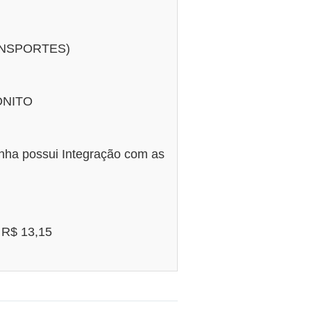
NSPORTES)
ONITO
nha possui Integração com as
R$ 13,15