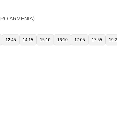
TRO ARMENIA)
12:45
14:15
15:10
16:10
17:05
17:55
19: