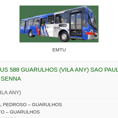
EMTU
BUS 588 GUARULHOS (VILA ANY) SAO PAU
 SENNA
LA ANY)
L PEDROSO – GUARULHOS
TO – GUARULHOS