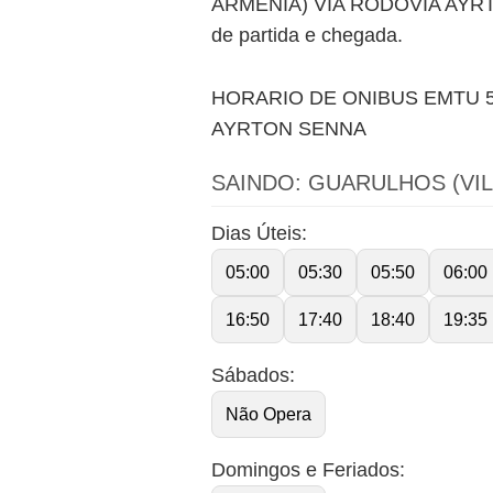
ARMENIA) VIA RODOVIA AYRTON 
de partida e chegada.
HORARIO DE ONIBUS EMTU 5
AYRTON SENNA
SAINDO: GUARULHOS (VIL
Dias Úteis:
05:00
05:30
05:50
06:00
16:50
17:40
18:40
19:35
Sábados:
Não Opera
Domingos e Feriados: