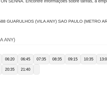
SENNA. Encontre informações sobre tarifas, a empre
88 GUARULHOS (VILA ANY) SAO PAULO (METRO AR
A ANY)
06:20
06:45
07:35
08:35
09:15
10:35
13:
20:35
21:40