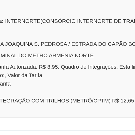
a:
INTERNORTE(CONSÓRCIO INTERNORTE DE TRA
A JOAQUINA S. PEDROSA / ESTRADA DO CAPÃO B
MINAL DO METRO ARMENIA NORTE
a Autorizada: R$ 8,95, Quadro de Integrações, Esta li
o:, Valor da Tarifa
arifa
 INTEGRAÇÃO COM TRILHOS (METRÔ/CPTM) R$ 12,65 