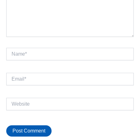
Name*
Email*
Website