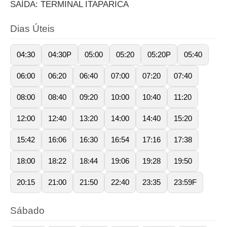
SAÍDA: TERMINAL ITAPARICA
Dias Úteis
04:30
04:30P
05:00
05:20
05:20P
05:40
06:00
06:20
06:40
07:00
07:20
07:40
08:00
08:40
09:20
10:00
10:40
11:20
12:00
12:40
13:20
14:00
14:40
15:20
15:42
16:06
16:30
16:54
17:16
17:38
18:00
18:22
18:44
19:06
19:28
19:50
20:15
21:00
21:50
22:40
23:35
23:59F
Sábado